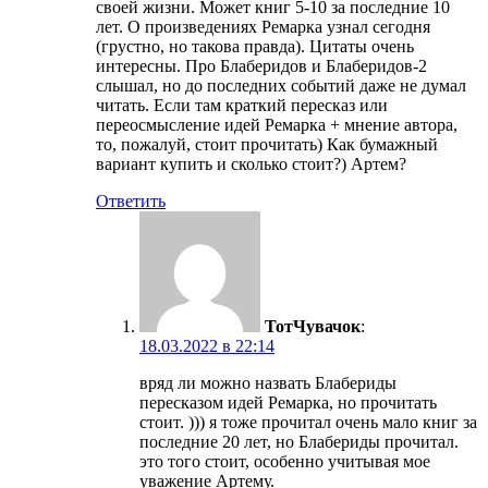
своей жизни. Может книг 5-10 за последние 10
лет. О произведениях Ремарка узнал сегодня
(грустно, но такова правда). Цитаты очень
интересны. Про Блаберидов и Блаберидов-2
слышал, но до последних событий даже не думал
читать. Если там краткий пересказ или
переосмысление идей Ремарка + мнение автора,
то, пожалуй, стоит прочитать) Как бумажный
вариант купить и сколько стоит?) Артем?
Ответить
ТотЧувачок
:
18.03.2022 в 22:14
вряд ли можно назвать Блабериды
пересказом идей Ремарка, но прочитать
стоит. ))) я тоже прочитал очень мало книг за
последние 20 лет, но Блабериды прочитал.
это того стоит, особенно учитывая мое
уважение Артему.