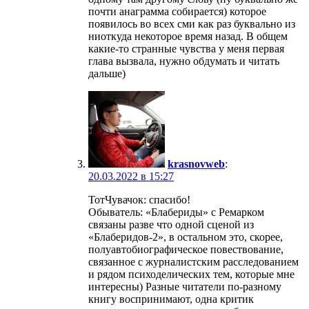
почти анаграмма собирается) которое
появилось во всех сми как раз буквально из
ниоткуда некоторое время назад. В общем
какие-то странные чувства у меня первая
глава вызвала, нужно обдумать и читать
дальше)
krasnovweb
:
20.03.2022 в 15:27
ТотЧувачок: спасибо!
Обыватель: «Блабериды» с Ремарком
связаны разве что одной сценой из
«Блаберидов-2», в остальном это, скорее,
полуавтобиографическое повествование,
связанное с журналистским расследованием
и рядом психоделических тем, которые мне
интересны) Разные читатели по-разному
книгу воспринимают, одна критик