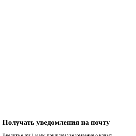
Получать уведомления на почту
Введите e-mail, и мы пришлем уведомления о новых