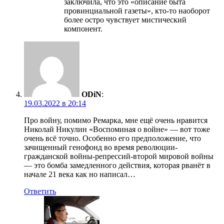
заключила, что это «описание быта
провинциальной газеты», кто-то наоборот
более остро чувствует мистический
компонент.
ODiN
:
19.03.2022 в 20:14
Про войну, помимо Ремарка, мне ещё очень нравится
Николай Никулин «Воспоминая о войне» — вот тоже
очень всё точно. Особенно его предположение, что
зачищенный генофонд во время революции-
гражданской войны-репрессий-второй мировой войны
— это бомба замедленного действия, которая рванёт в
начале 21 века как но написал…
Ответить