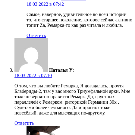
18.03.2022 в 07:42
Самое, наверное, удивительное во всей истории
то, что старшее поколение, которое сейчас активно
топит Zа, Ремарка-то как раз читала и любила.
Ответить
Наталья У
:
18.03.2022 в 07:10
О том, что вы любите Ремарка, Я догадалась, прочтя
Блабериды-2, там у вас много Триумфальной арки. Мне
тоже невероятно нравится Ремарк. Да, грустных
параллелей с Ремарком, риторикой Германии 30х ,
Судетами более чем много. Да и прогноз тоже
невесёлый, даже для мыслящих по-другому.
Ответить