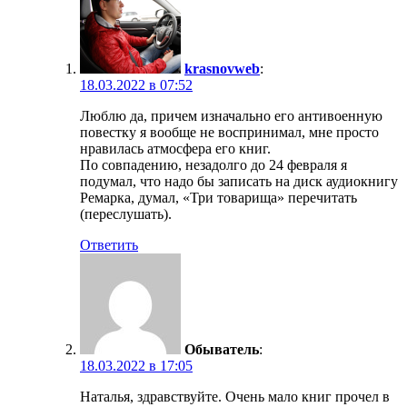
krasnovweb
:
18.03.2022 в 07:52
Люблю да, причем изначально его антивоенную
повестку я вообще не воспринимал, мне просто
нравилась атмосфера его книг.
По совпадению, незадолго до 24 февраля я
подумал, что надо бы записать на диск аудиокнигу
Ремарка, думал, «Три товарища» перечитать
(переслушать).
Ответить
Обыватель
:
18.03.2022 в 17:05
Наталья, здравствуйте. Очень мало книг прочел в