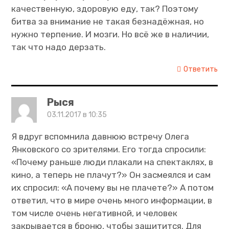
качественную, здоровую еду, так? Поэтому
битва за внимание не такая безнадёжная, но
нужно терпение. И мозги. Но всё же в наличии,
так что надо дерзать.
Ответить
Рыся
03.11.2017 в 10:35
Я вдруг вспомнила давнюю встречу Олега
Янковского со зрителями. Его тогда спросили:
«Почему раньше люди плакали на спектаклях, в
кино, а теперь не плачут?» Он засмеялся и сам
их спросил: «А почему вы не плачете?» А потом
ответил, что в мире очень много информации, в
том числе очень негативной, и человек
закрывается в броню, чтобы защитится. Для