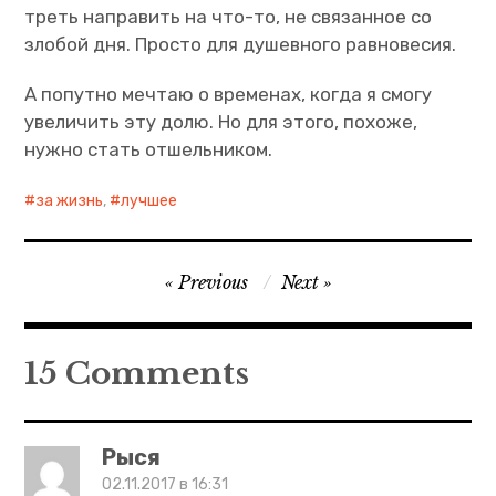
треть направить на что-то, не связанное со
злобой дня. Просто для душевного равновесия.
А попутно мечтаю о временах, когда я смогу
увеличить эту долю. Но для этого, похоже,
нужно стать отшельником.
за жизнь
,
лучшее
Навигация
Previous
Next
по
записям
15 Comments
Рыся
02.11.2017 в 16:31