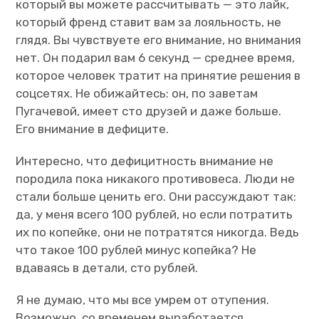
который вы можете рассчитывать — это лайк,
который френд ставит вам за лояльность, не
глядя. Вы чувствуете его внимание, но внимания
нет. Он подарил вам 6 секунд — среднее время,
которое человек тратит на принятие решения в
соцсетях. Не обижайтесь: он, по заветам
Пугачевой, имеет сто друзей и даже больше.
Его внимание в дефиците.
Интересно, что дефицитность внимание не
породила пока никакого противовеса. Люди не
стали больше ценить его. Они рассуждают так:
да, у меня всего 100 рублей, но если потратить
их по копейке, они не потратятся никогда. Ведь
что такое 100 рублей минус копейка? Не
вдаваясь в детали, сто рублей.
Я не думаю, что мы все умрем от отупения.
Возможно, со временем выработается