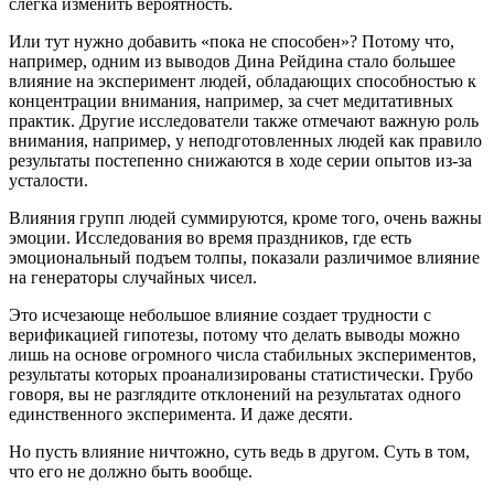
слегка изменить вероятность.
Или тут нужно добавить «пока не способен»? Потому что,
например, одним из выводов Дина Рейдина стало большее
влияние на эксперимент людей, обладающих способностью к
концентрации внимания, например, за счет медитативных
практик. Другие исследователи также отмечают важную роль
внимания, например, у неподготовленных людей как правило
результаты постепенно снижаются в ходе серии опытов из-за
усталости.
Влияния групп людей суммируются, кроме того, очень важны
эмоции. Исследования во время праздников, где есть
эмоциональный подъем толпы, показали различимое влияние
на генераторы случайных чисел.
Это исчезающе небольшое влияние создает трудности с
верификацией гипотезы, потому что делать выводы можно
лишь на основе огромного числа стабильных экспериментов,
результаты которых проанализированы статистически. Грубо
говоря, вы не разглядите отклонений на результатах одного
единственного эксперимента. И даже десяти.
Но пусть влияние ничтожно, суть ведь в другом. Суть в том,
что его не должно быть вообще.