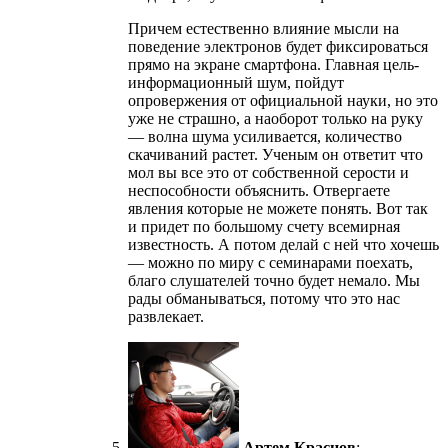
Причем естественно влияние мысли на
поведение электронов будет фиксироваться
прямо на экране смартфона. Главная цель-
информационный шум, пойдут
опровержения от официальной науки, но это
уже не страшно, а наоборот только на руку
— волна шума усиливается, количество
скачиваний растет. Ученым он ответит что
мол вы все это от собственной серости и
неспособности объяснить. Отвергаете
явления которые не можете понять. Вот так
и придет по большому счету всемирная
известность. А потом делай с ней что хочешь
— можно по миру с семинарами поехать,
благо слушателей точно будет немало. Мы
рады обманываться, потому что это нас
развлекает.
Артем Краснов
: