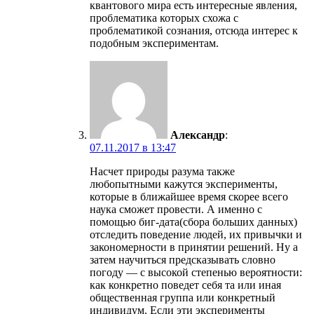
квантового мира есть интересные явления,
проблематика которых схожа с
проблематикой сознания, отсюда интерес к
подобным экспериментам.
Александр
:
07.11.2017 в 13:47
Насчет природы разума также
любопытными кажутся эксперименты,
которые в ближайшее время скорее всего
наука сможет провести. А именно с
помощью биг-дата(сбора больших данных)
отследить поведение людей, их привычки и
закономерности в принятии решений. Ну а
затем научиться предсказывать словно
погоду — с высокой степенью вероятности:
как конкретно поведет себя та или иная
общественная группа или конкретный
индивидум. Если эти эксперименты