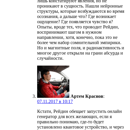
лишь констатируют явления, но не
проникают в сущность. Нашли нейронные
структуры, которые возбуждаются во время
осознания, а дальше что? Где возникает
ощущение? Где появляется чувство я?
Опыты, вроде тех, что проводит Рейдин,
воспринимают шагом в нужном
направлении, хотя, конечно, пока это не
более чем набор сомнительной эмпирики.
Но и магнитные поля, и радиоактивность и
многое другое открыли на грани абсурда и
случайности.
Артем Краснов
:
07.11.2017 в 10:17
Кстати, Рейдин обещает запустить онлайн
генератор для всех желающих, если я
правильно понимаю, где-то будет
установлено квантовое устройство, и через