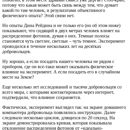
потому что какая может быть связь между тем, что думает
какой-то там человек, и результатами объективного
физического опыта? Этой связи нет.
Но опыты Дина Рейдина и не только его (но об этом ниже)
показывают, что сидящий в двух метрах человек влияет на
распределение фотонов, думая о них. Темные полосы
становятся чуть светлее, светлые – чуть темнее. Эксперимент
проводился в течение нескольких лет на десятках
добровольцев.
Ну хорошо, а если посадить нашего человека не рядом с
прибором, где он все-таки может оказывать физическое
влияние на эксперимент. А если посадить его в случайном
месте на Земле?
Еще несколько лет исследований и тысячи добровольцев со
всего мира, с которыми контактировали через интернет,
подтвердили, что влияние сохраняется.
Фактически, эксперимент выглядел так: на экране домашнего
компьютера добровольца появлялись инструкции. Далее
следовало несколько циклов, длящихся по 20 секунд. На
экране демонстрировалась кривая, которая показывала
отклонение распределения фотонов от «идеально-