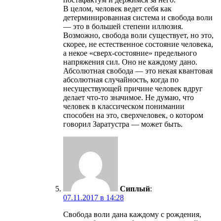
В целом, человек ведет себя как
детерминированная система и свобода воли
— это в большей степени иллюзия.
Возможно, свобода воли существует, но это,
скорее, не естественное состояние человека,
а некое «сверх-состояние» предельного
напряжения сил. Оно не каждому дано.
Абсолютная свобода — это некая квантовая
абсолютная случайность, когда по
несуществующей причине человек вдруг
делает что-то значимое. Не думаю, что
человек в классическом понимании
способен на это, сверхчеловек, о котором
говорил Заратустра — может быть.
Сиплый
:
07.11.2017 в 14:28
Свобода воли дана каждому с рождения,