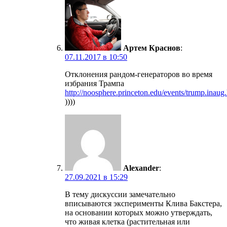
Артем Краснов
:
07.11.2017 в 10:50
Отклонения рандом-генераторов во время
избрания Трампа
http://noosphere.princeton.edu/events/trump.inaug
))))
Alexander
:
27.09.2021 в 15:29
В тему дискуссии замечательно
вписываются эксперименты Клива Бакстера,
на основании которых можно утверждать,
что живая клетка (растительная или