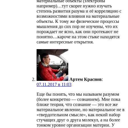
материальные объекты (электроны
например)…тут скорее нужно изучать
степень развития разума и её корреляцию с
возможностями влияния на материальные
объекты. К тому же физические процессы
мышления до сих пор не изучены, что их
порождает не ясно, как они протекают не
понятно…кароче на этом стыке находятся
самые интересные открытия.
Артем Краснов
:
07.11.2017 в 11:03
Еще бы понять, что мы называем разумом
(более конкретно — сознанием). Мне пока
ближе теория, что сознание — это все же
материальное явление, но материальное не в
«твердотельном смысле», как некий набор
стучащих друг о друга молекул, а на более
тонком уровне организации материи. У