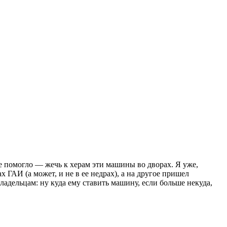
е помогло — жечь к херам эти машины во дворах. Я уже,
 ГАИ (а может, и не в ее недрах), а на другое пришел
ладельцам: ну куда ему ставить машину, если больше некуда,