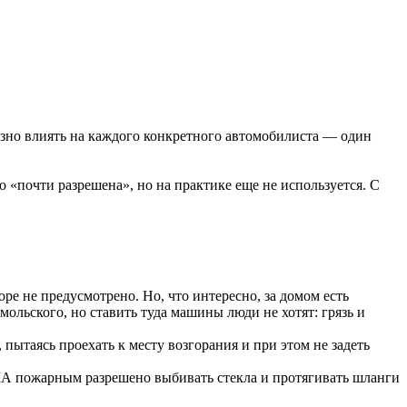
лезно влиять на каждого конкретного автомобилиста — один
о «почти разрешена», но на практике еще не используется. С
ре не предусмотрено. Но, что интересно, за домом есть
ольского, но ставить туда машины люди не хотят: грязь и
 пытаясь проехать к месту возгорания и при этом не задеть
США пожарным разрешено выбивать стекла и протягивать шланги