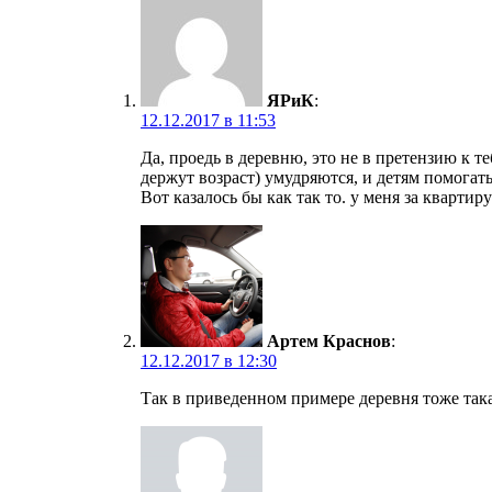
ЯРиК
:
12.12.2017 в 11:53
Да, проедь в деревню, это не в претензию к т
держут возраст) умудряются, и детям помогать
Вот казалось бы как так то. у меня за квартиру
Артем Краснов
:
12.12.2017 в 12:30
Так в приведенном примере деревня тоже така