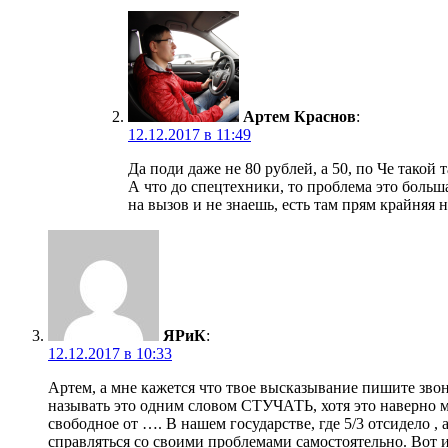
Артем Краснов
:
12.12.2017 в 11:49
Да поди даже не 80 рублей, а 50, по Че такой
А что до спецтехники, то проблема это больш
на вызов и не знаешь, есть там прям крайняя 
ЯРиК
:
12.12.2017 в 10:33
Артем, а мне кажется что твое высказывание пишите зво
называть это одним словом СТУЧАТЬ, хотя это наверно м
свободное от …. В нашем государстве, где 5/3 отсидело , 
справляться со своими проблемами самостоятельно. Вот 