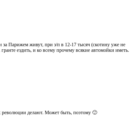
 за Парижем живут, при з/п в 12-17 тысяч (скотину уже не
 гранте ездить, и ко всему прочему всякие автомойки иметь.
ах революции делают. Может быть, поэтому 🙂