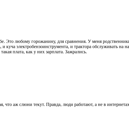
ебе. Это любому горожанину, для сравнения. У меня родственники
, и куча электробензоинструмента, и трактора обслуживать на на
 такая плата, как у них зарплата. Зажрались.
я, что аж слюни текут. Правда, люди работают, а не в интернет