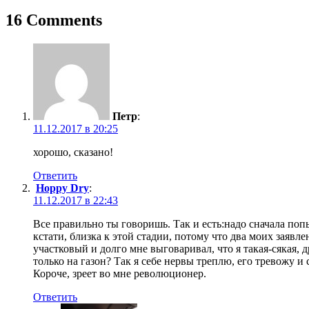
записям
16 Comments
Петр
:
11.12.2017 в 20:25
хорошо, сказано!
Ответить
Hoppy Dry
:
11.12.2017 в 22:43
Все правильно ты говоришь. Так и есть:надо сначала по
кстати, близка к этой стадии, потому что два моих заявл
участковый и долго мне выговаривал, что я такая-сякая,
только на газон? Так я себе нервы треплю, его тревожу и
Короче, зреет во мне революционер.
Ответить