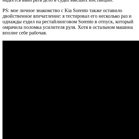
PS: мое личное знакомство с Kia Sorento также оставило
двойственное впечатление: я тестировал его несколько раз и
однажды ездил на рестайлинговом Sorento в отпуск, который
омрачила поломка усилителя руля. Хотя в остальном машина
вполне себе рабочая.