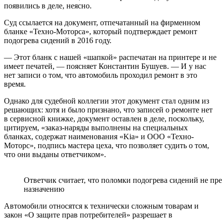
появились в деле, неясно.
Суд ссылается на документ, отпечатанный на фирменном
бланке «Техно-Моторса», который подтверждает ремонт
подогрева сидений в 2016 году.
— Этот бланк с нашей «шапкой» распечатан на принтере и не
имеет печатей, — поясняет Константин Бушуев. — И у нас
нет записи о том, что автомобиль проходил ремонт в это
время.
Однако для судебной коллегии этот документ стал одним из
решающих: хотя и было признано, что записей о ремонте нет
в сервисной книжке, документ оставлен в деле, поскольку,
цитируем, «заказ-наряды выполнены на специальных
бланках, содержат наименования «Kia» и ООО «Техно-
Моторс», подпись мастера цеха, что позволяет судить о том,
что они выданы ответчиком».
Ответчик считает, что поломки подогрева сидений не пр
назначению
Автомобили относятся к технически сложным товарам и
закон «О защите прав потребителей» разрешает в