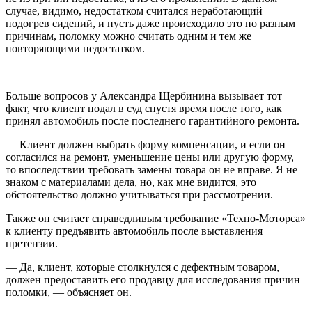
случае, видимо, недостатком считался неработающий
подогрев сидений, и пусть даже происходило это по разным
причинам, поломку можно считать одним и тем же
повторяющими недостатком.
Больше вопросов у Александра Щербинина вызывает тот
факт, что клиент подал в суд спустя время после того, как
принял автомобиль после последнего гарантийного ремонта.
— Клиент должен выбрать форму компенсации, и если он
согласился на ремонт, уменьшение цены или другую форму,
то впоследствии требовать замены товара он не вправе. Я не
знаком с материалами дела, но, как мне видится, это
обстоятельство должно учитываться при рассмотрении.
Также он считает справедливым требование «Техно-Моторса»
к клиенту предъявить автомобиль после выставления
претензии.
— Да, клиент, которые столкнулся с дефектным товаром,
должен предоставить его продавцу для исследования причин
поломки, — объясняет он.