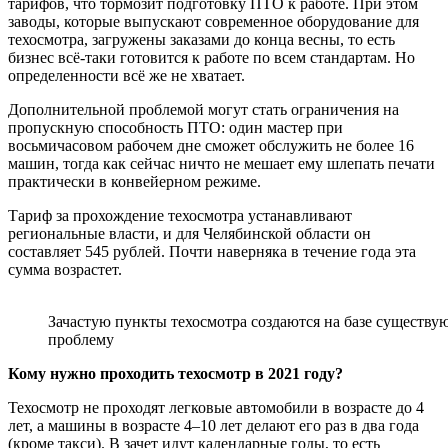
тарифов, что тормозит подготовку ПТО к работе. При этом
заводы, которые выпускают современное оборудование для
техосмотра, загружены заказами до конца весны, то есть
бизнес всё-таки готовится к работе по всем стандартам. Но
определенности всё же не хватает.
Дополнительной проблемой могут стать ограничения на
пропускную способность ПТО: один мастер при
восьмичасовом рабочем дне сможет обслужить не более 16
машин, тогда как сейчас ничто не мешает ему шлепать печати
практически в конвейерном режиме.
Тариф за прохождение техосмотра устанавливают
региональные власти, и для Челябинской области он
составляет 545 рублей. Почти наверняка в течение года эта
сумма возрастет.
Зачастую пункты техосмотра создаются на базе существую
проблему
Кому нужно проходить техосмотр в 2021 году?
Техосмотр не проходят легковые автомобили в возрасте до 4
лет, а машины в возрасте 4–10 лет делают его раз в два года
(кроме такси). В зачет идут календарные годы, то есть