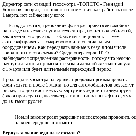
Директор сети станций техосмотра «ТОПСТО» Геннадий
Безносов говорит, что полного понимания, как работать после
1 марта, нет сейчас ни у кого:
— Есть, допустим, требование фотографировать автомобиль
на въезде и выезде с пункта техосмотра, но нет подробностей,
как именно это делать, — объясняет специалист. — Чем
фотографировать — смартфоном или специальным
оборудованием? Как передавать данные в базу, в том числе
координаты места съемки? Среди операторов ПТО
наблюдается определенная растерянность, потому что неясно,
начнут ли законы применять с максимальной жесткостью уже
с 1 марта или будет длительный переходный период.
Продавцы техосмотра наверняка продолжат рекламировать
свои услуги и после 1 марта, но для автомобилистов возрастут
риски, что диагностическую карту впоследствии аннулируют
(такая процедура существует), а им выпишут штраф на сумму
до 10 тысяч рублей.
Новый законопроект разрешит инспекторам проводить оц
на внеочередной техосмотр
Вернутся ли очереди на техосмотр?