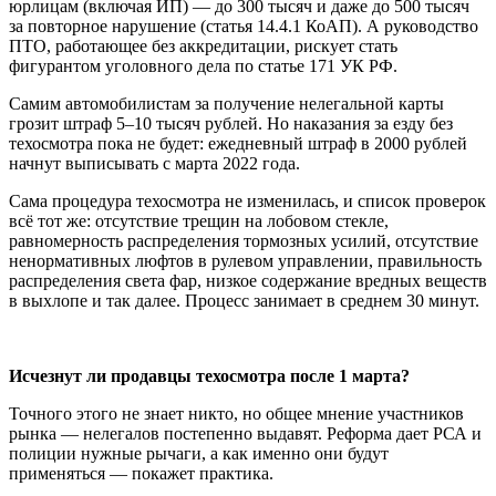
юрлицам (включая ИП) — до 300 тысяч и даже до 500 тысяч
за повторное нарушение (статья 14.4.1 КоАП). А руководство
ПТО, работающее без аккредитации, рискует стать
фигурантом уголовного дела по статье 171 УК РФ.
Самим автомобилистам за получение нелегальной карты
грозит штраф 5–10 тысяч рублей. Но наказания за езду без
техосмотра пока не будет: ежедневный штраф в 2000 рублей
начнут выписывать с марта 2022 года.
Сама процедура техосмотра не изменилась, и список проверок
всё тот же: отсутствие трещин на лобовом стекле,
равномерность распределения тормозных усилий, отсутствие
ненормативных люфтов в рулевом управлении, правильность
распределения света фар, низкое содержание вредных веществ
в выхлопе и так далее. Процесс занимает в среднем 30 минут.
Исчезнут ли продавцы техосмотра после 1 марта?
Точного этого не знает никто, но общее мнение участников
рынка — нелегалов постепенно выдавят. Реформа дает РСА и
полиции нужные рычаги, а как именно они будут
применяться — покажет практика.