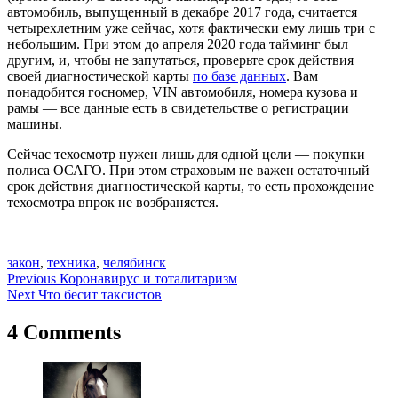
автомобиль, выпущенный в декабре 2017 года, считается
четырехлетним уже сейчас, хотя фактически ему лишь три с
небольшим. При этом до апреля 2020 года тайминг был
другим, и, чтобы не запутаться, проверьте срок действия
своей диагностической карты
по базе данных
. Вам
понадобится госномер, VIN автомобиля, номера кузова и
рамы — все данные есть в свидетельстве о регистрации
машины.
Сейчас техосмотр нужен лишь для одной цели — покупки
полиса ОСАГО. При этом страховым не важен остаточный
срок действия диагностической карты, то есть прохождение
техосмотра впрок не возбраняется.
закон
,
техника
,
челябинск
Навигация
Previous
Коронавирус и тоталитаризм
Next
Что бесит таксистов
по
записям
4 Comments