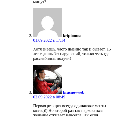
минут?
kriptonus
:
01.09.2022 в 17:14
Хотя знаешь, часто именно так и бывает. 15
лет ездишь без нарушений, только чуть где
расслабился: получи!
krasnovweb
:
02.09.2022 в 08:49
Первая реакция всегда одинакова: менты
козлы))) Но второй раз так парковаться
желание отбивает навсегда. Ну, если