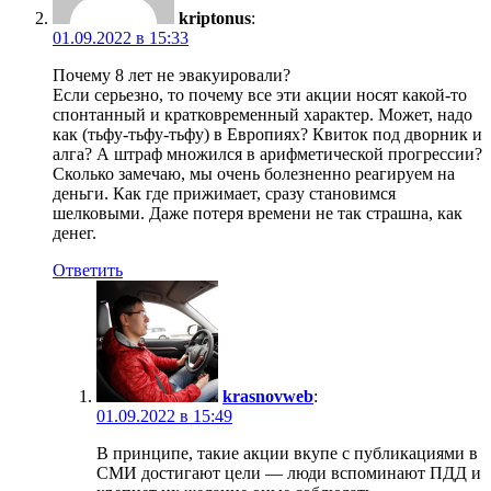
kriptonus
:
01.09.2022 в 15:33
Почему 8 лет не эвакуировали?
Если серьезно, то почему все эти акции носят какой-то
спонтанный и кратковременный характер. Может, надо
как (тьфу-тьфу-тьфу) в Европиях? Квиток под дворник и
алга? А штраф множился в арифметической прогрессии?
Сколько замечаю, мы очень болезненно реагируем на
деньги. Как где прижимает, сразу становимся
шелковыми. Даже потеря времени не так страшна, как
денег.
Ответить
krasnovweb
:
01.09.2022 в 15:49
В принципе, такие акции вкупе с публикациями в
СМИ достигают цели — люди вспоминают ПДД и