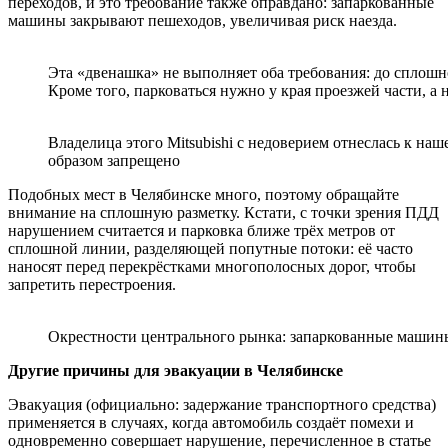
переходов, и это требование также оправдано: запаркованные
машины закрывают пешеходов, увеличивая риск наезда.
Эта «двенашка» не выполняет оба требования: до сплошн
Кроме того, парковаться нужно у края проезжей части, а
Владелица этого Mitsubishi с недоверием отнеслась к н
образом запрещено
Подобных мест в Челябинске много, поэтому обращайте
внимание на сплошную разметку. Кстати, с точки зрения ПДД
нарушением считается и парковка ближе трёх метров от
сплошной линии, разделяющей попутные потоки: её часто
наносят перед перекрёстками многополосных дорог, чтобы
запретить перестроения.
Окрестности центрального рынка: запаркованные машины
Другие причины для эвакуации в Челябинске
Эвакуация (официально: задержание транспортного средства)
применяется в случаях, когда автомобиль создаёт помехи и
одновременно совершает нарушение, перечисленное в статье