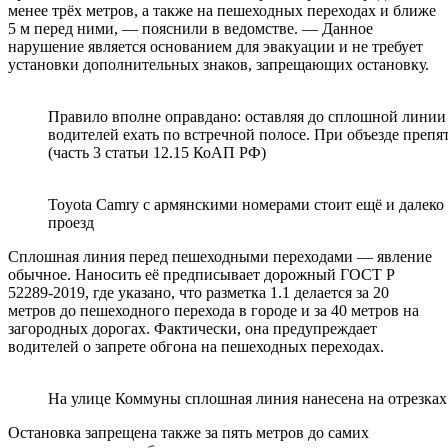
менее трёх метров, а также на пешеходных переходах и ближе
5 м перед ними, — пояснили в ведомстве. — Данное
нарушение является основанием для эвакуации и не требует
установки дополнительных знаков, запрещающих остановку.
Правило вполне оправдано: оставляя до сплошной линии
водителей ехать по встречной полосе. При объезде препя
(часть 3 статьи 12.15 КоАП РФ)
Toyota Camry с армянскими номерами стоит ещё и далеко 
проезд
Сплошная линия перед пешеходными переходами — явление
обычное. Наносить её предписывает дорожный ГОСТ Р
52289-2019, где указано, что разметка 1.1 делается за 20
метров до пешеходного перехода в городе и за 40 метров на
загородных дорогах. Фактически, она предупреждает
водителей о запрете обгона на пешеходных переходах.
На улице Коммуны сплошная линия нанесена на отрезках
Остановка запрещена также за пять метров до самих