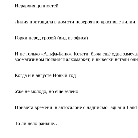
Иерархия ценностей
Лилия притащила в дом эти невероятно красивые лилии. 
Горки перед грозой (вид из офиса)
И не только «Альфа-Банк». Кстати, была ещё одна замечат
зоомагазином появился алкомаркет, и вывески встали од
Когда и в августе Новый год
Уже не молодо, но ещё зелено
Примета времени: в автосалоне с надписью Jaguar и Lan
То ли дело раньше…