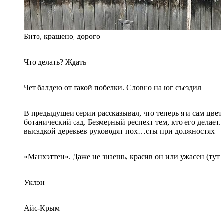
Бито, крашено, дорого
Что делать? Ждать
Чет балдею от такой побелки. Словно на юг съездил
В предыдущей серии рассказывал, что теперь я и сам цвет
ботанический сад. Безмерный респект тем, кто его делае
высадкой деревьев руководят пох…сты при должностях
«Манхэттен». Даже не знаешь, красив он или ужасен (тут
Уклон
Айс-Крым