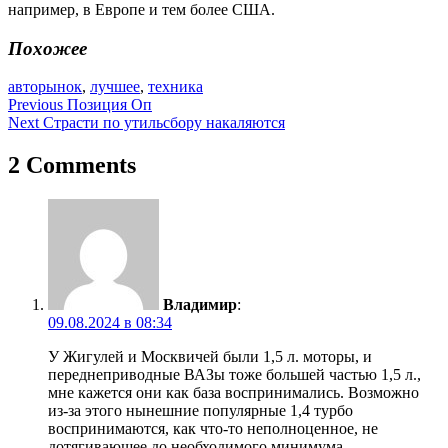
например, в Европе и тем более США.
Похожее
авторынок
,
лучшее
,
техника
Навигация
Previous
Позиция Оп
Next
Страсти по утильсбору накаляются
по
записям
2 Comments
Владимир
:
09.08.2024 в 08:34
У Жигулей и Москвичей были 1,5 л. моторы, и
переднеприводные ВАЗы тоже большей частью 1,5 л.,
мне кажется они как база воспринимались. Возможно
из-за этого нынешние популярные 1,4 турбо
воспринимаются, как что-то неполноценное, не
дотягивающее до необходимого минимума.