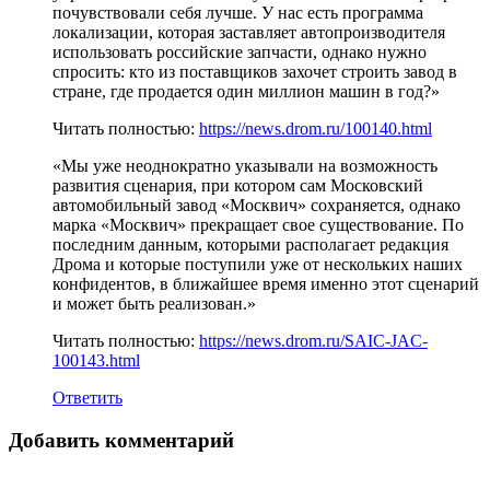
почувствовали себя лучше. У нас есть программа
локализации, которая заставляет автопроизводителя
использовать российские запчасти, однако нужно
спросить: кто из поставщиков захочет строить завод в
стране, где продается один миллион машин в год?»
Читать полностью:
https://news.drom.ru/100140.html
«Мы уже неоднократно указывали на возможность
развития сценария, при котором сам Московский
автомобильный завод «Москвич» сохраняется, однако
марка «Москвич» прекращает свое существование. По
последним данным, которыми располагает редакция
Дрома и которые поступили уже от нескольких наших
конфидентов, в ближайшее время именно этот сценарий
и может быть реализован.»
Читать полностью:
https://news.drom.ru/SAIC-JAC-
100143.html
Ответить
Добавить комментарий