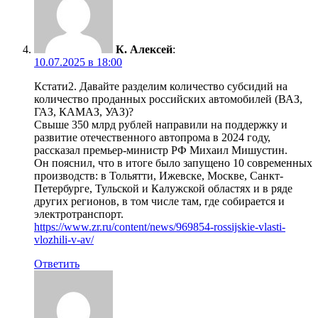
К. Алексей
:
10.07.2025 в 18:00
Кстати2. Давайте разделим количество субсидий на
количество проданных российских автомобилей (ВАЗ,
ГАЗ, КАМАЗ, УАЗ)?
Свыше 350 млрд рублей направили на поддержку и
развитие отечественного автопрома в 2024 году,
рассказал премьер-министр РФ Михаил Мишустин.
Он пояснил, что в итоге было запущено 10 современных
производств: в Тольятти, Ижевске, Москве, Санкт-
Петербурге, Тульской и Калужской областях и в ряде
других регионов, в том числе там, где собирается и
электротранспорт.
https://www.zr.ru/content/news/969854-rossijskie-vlasti-
vlozhili-v-av/
Ответить