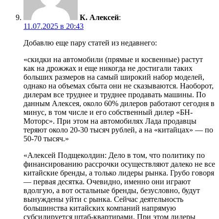
К. Алексей
:
11.07.2025 в 20:43
Добавлю еще пару статей из недавнего:
«скидки на автомобили (прямые и косвенные) растут
как на дрожжах и еще никогда не достигали таких
больших размеров на самый широкий набор моделей,
однако на объемах сбыта они не сказываются. Наоборот,
дилерам все труднее и труднее продавать машины. По
данным Алексея, около 60% дилеров работают сегодня в
минус, в том числе и его собственный дилер «БН-
Моторс». При этом на автомобилях Лада продавцы
теряют около 20-30 тысяч рублей, а на «китайцах» — по
50-70 тысяч.»
«Алексей Подщеколдин: Дело в том, что политику по
финансированию рассрочки осуществляют далеко не все
китайские бренды, а только лидеры рынка. Грубо говоря
— первая десятка. Очевидно, именно они играют
вдолгую, а вот остальные бренды, безусловно, будут
вынуждены уйти с рынка. Сейчас деятельность
большинства китайских компаний напрямую
субсидируется штаб-квартирами. При этом лидеры