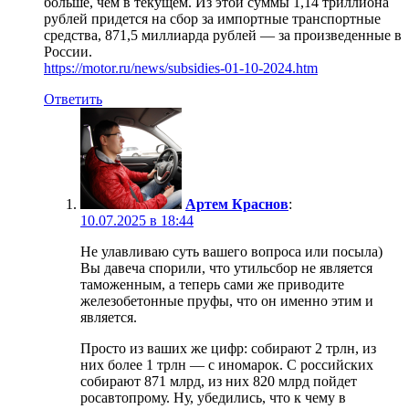
больше, чем в текущем. Из этой суммы 1,14 триллиона
рублей придется на сбор за импортные транспортные
средства, 871,5 миллиарда рублей — за произведенные в
России.
https://motor.ru/news/subsidies-01-10-2024.htm
Ответить
Артем Краснов
:
10.07.2025 в 18:44
Не улавливаю суть вашего вопроса или посыла)
Вы давеча спорили, что утильсбор не является
таможенным, а теперь сами же приводите
железобетонные пруфы, что он именно этим и
является.
Просто из ваших же цифр: собирают 2 трлн, из
них более 1 трлн — с иномарок. С российских
собирают 871 млрд, из них 820 млрд пойдет
росавтопрому. Ну, убедились, что к чему в