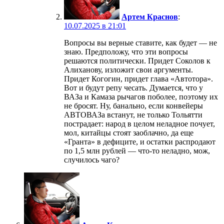
Артем Краснов
:
10.07.2025 в 21:01
Вопросы вы верные ставите, как будет — не
знаю. Предположу, что эти вопросы
решаются политически. Придет Соколов к
Алиханову, изложит свои аргументы.
Придет Когогин, придет глава «Автотора».
Вот и будут репу чесать. Думается, что у
ВАЗа и Камаза рычагов поболее, поэтому их
не бросят. Ну, банально, если конвейеры
АВТОВАЗа встанут, не только Тольятти
пострадает: народ в целом неладное почует,
мол, китайцы стоят заоблачно, да еще
«Гранта» в дефиците, и остатки распродают
по 1,5 млн рублей — что-то неладно, мож,
случилось чаго?