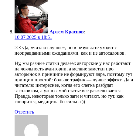
Артем Краснов
:
10.07.2025 в 18:51
>>>Да, «читают лучше», но в результате уходят с
неоправданными ожиданиями, как и из автосалонов.
Ну, мы разные статьи делаем: авторские у нас работают
на лояльность аудитории, а мелкие заметки про
авторынок в принципе не формируют ядра, поэтому тут
принцип простой: больше трафик — лучше эффект. Да и
читателю интереснее, когда его слегка разбудят
заголовком, а уж в самой статье все разжевывается.
Правда, некоторые только заги и читают, но тут, как
говорится, медицина бессильна ))
Ответить