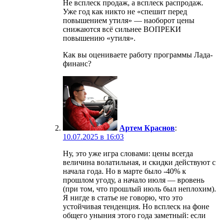
Не всплеск продаж, а всплеск распродаж.
Уже год как никто не «спешит перед
повышением утиля» — наоборот цены
снижаются всё сильнее ВОПРЕКИ
повышению «утиля».
Как вы оцениваете работу программы Лада-
финанс?
Артем Краснов
:
10.07.2025 в 16:03
Ну, это уже игра словами: цены всегда
величина волатильная, и скидки действуют с
начала года. Но в марте было -40% к
прошлом угоду, а начало июля — вровень
(при том, что прошлый июль был неплохим).
Я нигде в статье не говорю, что это
устойчивая тенденция. Но всплеск на фоне
общего уныния этого года заметный: если