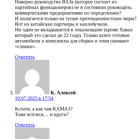
Наверно руководство ВАЗа (которое состоит из
партийных функционеров) не в состоянии руководить
коммерческими предприятиями по определению?
И полагается только на тупые протекционистские меры?
Вот их китайские партнеры и нахлобучили.
Ни один не вкладывается в локализацию (кроме Хавал
который это сделал до 22 года). Только шлют готовые
автомобили и комплекты для сборки и этим снимают
«сливки».
Ответить
К. Алексей
:
10.07.2025 в 17:54
Кстати, а как там КАМАЗ?
Тоже всплеск… и круги?
Ответить