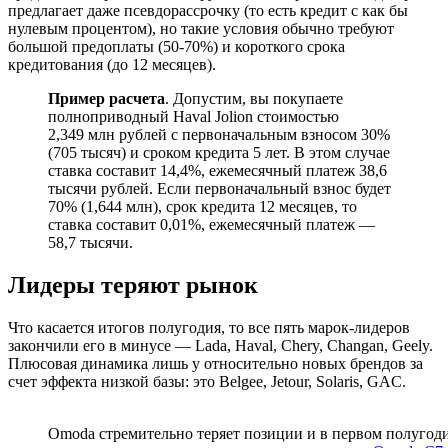
предлагает даже псевдорассрочку (то есть кредит с как бы
нулевым процентом), но такие условия обычно требуют
большой предоплаты (50-70%) и короткого срока
кредитования (до 12 месяцев).
Пример расчета
. Допустим, вы покупаете
полноприводный Haval Jolion стоимостью
2,349 млн рублей с первоначальным взносом 30%
(705 тысяч) и сроком кредита 5 лет. В этом случае
ставка составит 14,4%, ежемесячный платеж 38,6
тысячи рублей. Если первоначальный взнос будет
70% (1,644 млн), срок кредита 12 месяцев, то
ставка составит 0,01%, ежемесячный платеж —
58,7 тысячи.
Лидеры теряют рынок
Что касается итогов полугодия, то все пять марок-лидеров
закончили его в минусе — Lada, Haval, Chery, Changan, Geely.
Плюсовая динамика лишь у относительно новых брендов за
счет эффекта низкой базы: это Belgee, Jetour, Solaris, GAC.
Omoda стремительно теряет позиции и в первом полугодии