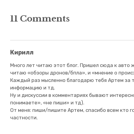
11 Comments
Кирилл
Много лет читаю этот блог. Пришел сюда к авто 
читаю «обзоры дронов/бпла», и «мнение о прои
Каждый раз мысленно благодарю тебя Артем за тв
информацию и тд.
Ну и дискуссии в комментариях бывают интересны
понимаете», «не пиши» и тд).
От меня: пиши/пишите Артем, спасибо всем кто го
частности.