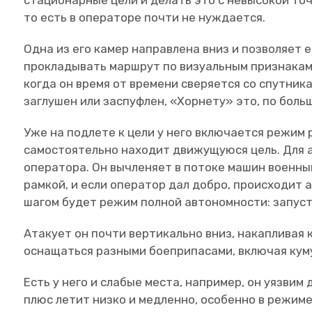
то есть в операторе почти не нуждается.
Одна из его камер направлена вниз и позволяет 
прокладывать маршрут по визуальным признакам
когда он время от времени сверяется со спутник
заглушен или заспуфлен, «Хорнету» это, по больш
Уже на подлете к цели у него включается режим 
самостоятельно находит движущуюся цель. Для а
оператора. Он вычленяет в потоке машин военны
рамкой, и если оператор дал добро, происходит 
шагом будет режим полной автономности: запуст
Атакует он почти вертикально вниз, накапливая
оснащаться разными боеприпасами, включая кум
Есть у него и слабые места, например, он уязвим
плюс летит низко и медленно, особенно в режиме 