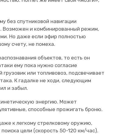
ему без спутниковой навигации
. Возможен и комбинированный режим,
ами. Но даже если эфир полностью
ому счету, не помеха.
распознавания объектов, то есть он
таки ему пока нужно согласие
й грузовик или топливовоз, подсвечивает
атака. К гадалке не ходи, следующим
ил и забыл.
 кинетическую энергию. Может
улятивные, способные прожигать броню.
 даже к легкому стрелковому оружию,
поиска цели (скорость 50-120 км/час).