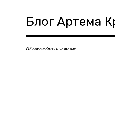
Skip
to
content
Блог Артема К
Об автомобилях и не только