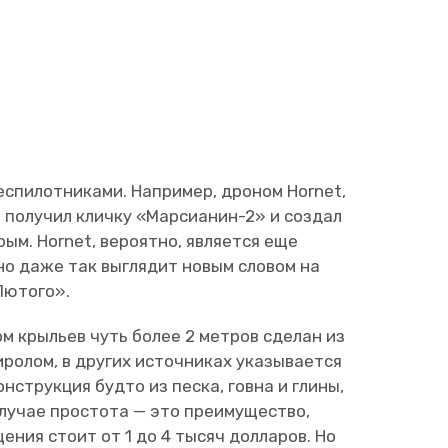
еспилотниками. Например, дроном Hornet,
 получил кличку «Марсианин-2» и создал
рым. Hornet, вероятно, является еще
но даже так выглядит новым словом на
Лютого».
ом крыльев чуть более 2 метров сделан из
иролом, в других источниках указывается
нструкция будто из песка, говна и глины,
случае простота — это преимущество,
ения стоит от 1 до 4 тысяч долларов. Но