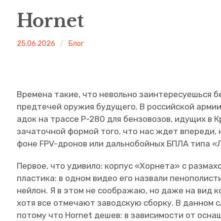
Hornet
Артем
25.06.2026
Блог
Краснов
Времена такие, что невольно заинтересуешься б
предтечей оружия будущего. В российской армии
адок на трассе Р-280 для бензовозов, идущих в К
зачаточной формой того, что нас ждет впереди, 
фоне FPV-дронов или дальнобойных БПЛА типа «
Первое, что удивило: корпус «Хорнета» с размах
пластика: в одном видео его назвали пенополист
нейлон. Я в этом не соображаю, но даже на вид ко
хотя все отмечают заводскую сборку. В данном 
потому что Hornet дешев: в зависимости от оснащ