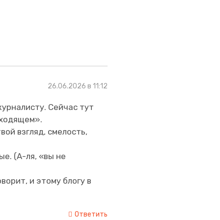
26.06.2026 в 11:12
журналисту. Сейчас тут
сходящем».
ой взгляд, смелость,
е. (А-ля, «вы не
ворит, и этому блогу в
Ответить