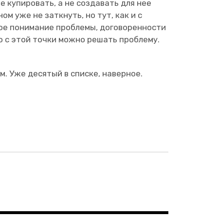
 купировать, а не создавать для нее
м уже не заткнуть, но тут, как и с
ое понимание проблемы, договоренности
ко с этой точки можно решать проблему.
м. Уже десятый в списке, наверное.