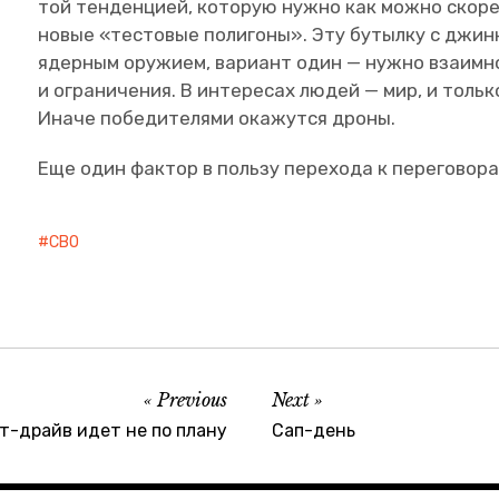
той тенденцией, которую нужно как можно скорее
новые «тестовые полигоны». Эту бутылку с джинно
ядерным оружием, вариант один — нужно взаимн
и ограничения. В интересах людей — мир, и толь
Иначе победителями окажутся дроны.
Еще один фактор в пользу перехода к переговора
СВО
Previous
Next
ст-драйв идет не по плану
Сап-день