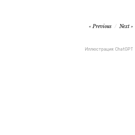
Навигация
Previous
Next
по
записям
Иллюстрация: ChatGPT