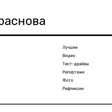
раснова
Лучшее
Видео
Тест-драйвы
Репортажи
Фото
Рефлексии