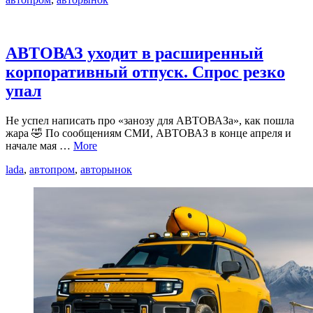
АВТОВАЗ уходит в расширенный
корпоративный отпуск. Спрос резко
упал
Не успел написать про «занозу для АВТОВАЗа», как пошла
жара 🤣 По сообщениям СМИ, АВТОВАЗ в конце апреля и
начале мая …
More
lada
,
автопром
,
авторынок