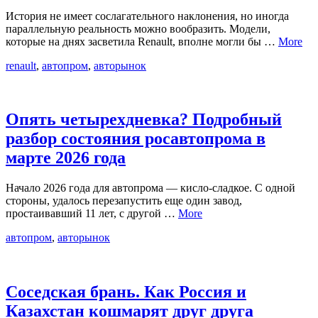
История не имеет сослагательного наклонения, но иногда
параллельную реальность можно вообразить. Модели,
которые на днях засветила Renault, вполне могли бы …
More
renault
,
автопром
,
авторынок
Опять четырехдневка? Подробный
разбор состояния росавтопрома в
марте 2026 года
Начало 2026 года для автопрома — кисло-сладкое. С одной
стороны, удалось перезапустить еще один завод,
простаивавший 11 лет, с другой …
More
автопром
,
авторынок
Соседская брань. Как Россия и
Казахстан кошмарят друг друга