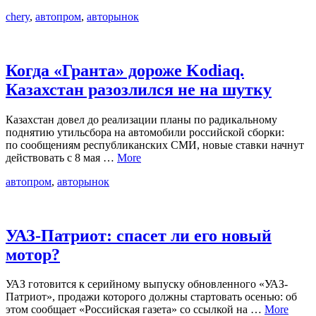
chery
,
автопром
,
авторынок
Когда «Гранта» дороже Kodiaq.
Казахстан разозлился не на шутку
Казахстан довел до реализации планы по радикальному
поднятию утильсбора на автомобили российской сборки:
по сообщениям республиканских СМИ, новые ставки начнут
действовать с 8 мая …
More
автопром
,
авторынок
УАЗ-Патриот: спасет ли его новый
мотор?
УАЗ готовится к серийному выпуску обновленного «УАЗ-
Патриот», продажи которого должны стартовать осенью: об
этом сообщает «Российская газета» со ссылкой на …
More