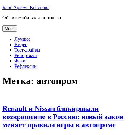
Skip
Блог Артема Краснова
to
Об автомобилях и не только
content
Menu
Лучшее
Видео
Тест-драйвы
Репортажи
Фото
Рефлексии
Метка:
автопром
Renault и Nissan блокировали
возвращение в Россию: новый закон
меняет правила игры в автопроме