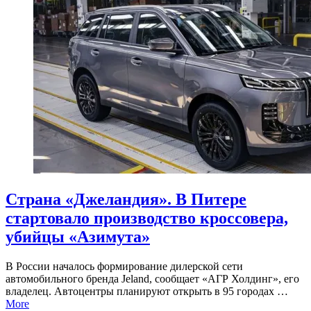
Страна «Джеландия». В Питере
стартовало производство кроссовера,
убийцы «Азимута»
В России началось формирование дилерской сети
автомобильного бренда Jeland, сообщает «АГР Холдинг», его
владелец. Автоцентры планируют открыть в 95 городах …
More