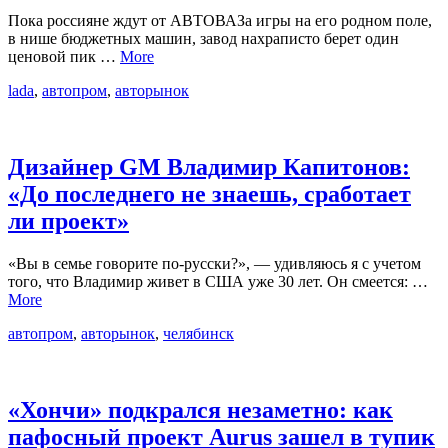
Пока россияне ждут от АВТОВАЗа игры на его родном поле,
в нише бюджетных машин, завод нахраписто берет один
ценовой пик …
More
lada
,
автопром
,
авторынок
Дизайнер GM Владимир Капитонов:
«До последнего не знаешь, сработает
ли проект»
«Вы в семье говорите по-русски?», — удивляюсь я с учетом
того, что Владимир живет в США уже 30 лет. Он смеется: …
More
автопром
,
авторынок
,
челябинск
«Хончи» подкрался незаметно: как
пафосный проект Aurus зашел в тупик