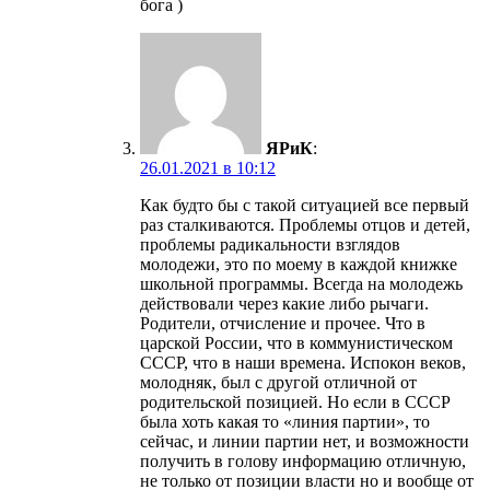
бога )
ЯРиК
:
26.01.2021 в 10:12
Как будто бы с такой ситуацией все первый
раз сталкиваются. Проблемы отцов и детей,
проблемы радикальности взглядов
молодежи, это по моему в каждой книжке
школьной программы. Всегда на молодежь
действовали через какие либо рычаги.
Родители, отчисление и прочее. Что в
царской России, что в коммунистическом
СССР, что в наши времена. Испокон веков,
молодняк, был с другой отличной от
родительской позицией. Но если в СССР
была хоть какая то «линия партии», то
сейчас, и линии партии нет, и возможности
получить в голову информацию отличную,
не только от позиции власти но и вообще от