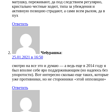
матушку, переживают, да под следствием регулярно,
кристально честные ходют, типа за убеждения и
активную позицию страдают, а сами всем рылом, да в
пух
Ответить
Чебурашка
:
25.01.2021 в 16:50
смотрю на все это и думаю — а ведь еще в 2014 году я
был вполне себе яро поддерживающим (но надеюсь без
упоротости). Вот интересно сколько еще таких, которые
уже противники, но не сторонники «этой оппозиции»
Ответить