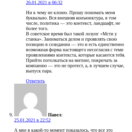
26.01.2021 в 06:32
Ни к чему не клоню. Прошу понимать меня
буквально. Вся внешняя конъюнктура, в том
числе, политика — это контекст, ландшафт, не
более того.
В советское время был такой лозунг «Мсти у
станка». Заниматься делом и проявлять свою
позицию в созидании — это и есть единственно
возможная форма настоящего несогласия с теми
проявлениями контекста, которые касаются тебя.
Прийти потолкаться на митинг, покричать за
компанию — это не протест, а, в лучшем случае,
выпуск пара.
Ответить
Павел
:
25.01.2021 в 22:52
А мне в какой-то момент показалось, что все это