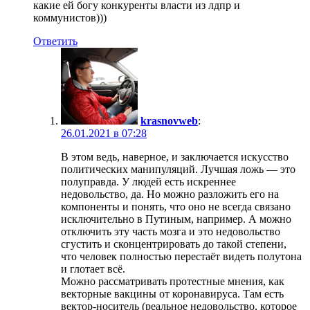
какие ей богу конкуренты власти из лдпр и
коммунистов)))
Ответить
krasnovweb
:
26.01.2021 в 07:28
В этом ведь, наверное, и заключается искусство
политических манипуляций. Лучшая ложь — это
полуправда. У людей есть искреннее
недовольство, да. Но можно разложить его на
компоненты и понять, что оно не всегда связано
исключительно в Путиным, например. А можно
отключить эту часть мозга и это недовольство
сгустить и сконцентрировать до такой степени,
что человек полностью перестаёт видеть полутона
и глотает всё.
Можно рассматривать протестные мнения, как
векторные вакцины от коронавируса. Там есть
вектор-носитель (реальное недовольство, которое