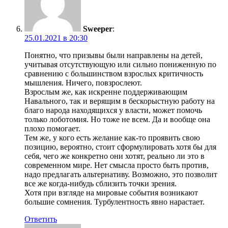
Sweeper
:
25.01.2021 в 20:30
Понятно, что призывы были направлены на детей,
учитывая отсутствующую или сильно пониженную по
сравнению с большинством взрослых критичность
мышления. Ничего, повзрослеют.
Взрослым же, как искренне поддерживающим
Навального, так и верящим в бескорыстную работу на
благо народа находящихся у власти, может помочь
только лоботомия. Но тоже не всем. Да и вообще она
плохо помогает.
Тем же, у кого есть желание как-то проявить свою
позицию, вероятно, стоит сформулировать хотя бы для
себя, чего же конкретно они хотят, реально ли это в
современном мире. Нет смысла просто быть против,
надо предлагать альтернативу. Возможно, это позволит
все же когда-нибудь сблизить точки зрения.
Хотя при взгляде на мировые события возникают
большие сомнения. Турбулентность явно нарастает.
Ответить