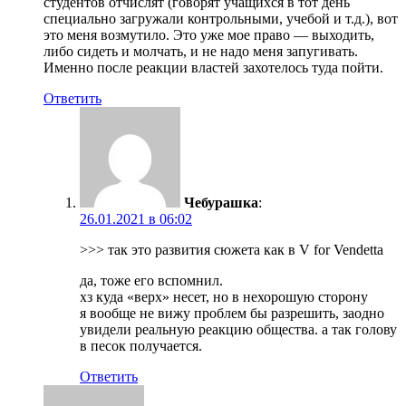
студентов отчислят (говорят учащихся в тот день
специально загружали контрольными, учебой и т.д.), вот
это меня возмутило. Это уже мое право — выходить,
либо сидеть и молчать, и не надо меня запугивать.
Именно после реакции властей захотелось туда пойти.
Ответить
Чебурашка
:
26.01.2021 в 06:02
>>> так это развития сюжета как в V for Vendetta
да, тоже его вспомнил.
хз куда «верх» несет, но в нехорошую сторону
я вообще не вижу проблем бы разрешить, заодно
увидели реальную реакцию общества. а так голову
в песок получается.
Ответить