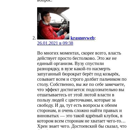
krasnovweb
:
26.01.2021 в 09:38
Во многих моментах, скорее всего, власть
действует просто бестолково. Это же не
единый организм. Вузу спустили
разнорядку, в вузе какой-то насмерть
запуганный бюрократ берёт под козырёк,
созывает всем и строго долбит пальчиком по
столу. Собственно, вы же по себе замечаете,
что эффект достигается: подсознательно вы
отшатываетесь от этой лютой власти в
пользу людей с цветочками, которые за
свободу. И да, тут есть вопросы к обеим
сторонам, и очень сложно найти правых и
виноватых — это такой ядрёный клубок, в
котором всем сторонам не хватает чего-то…
Хрен знает чего. Достоевский бы сказал, что