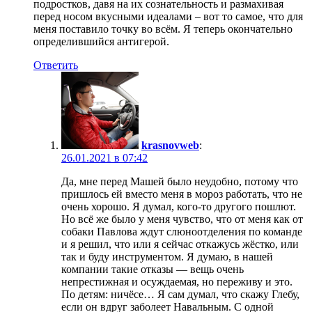
подростков, давя на их сознательность и размахивая
перед носом вкусными идеалами – вот то самое, что для
меня поставило точку во всём. Я теперь окончательно
определившийся антигерой.
Ответить
krasnovweb
:
26.01.2021 в 07:42
Да, мне перед Машей было неудобно, потому что
пришлось ей вместо меня в мороз работать, что не
очень хорошо. Я думал, кого-то другого пошлют.
Но всё же было у меня чувство, что от меня как от
собаки Павлова ждут слюноотделения по команде
и я решил, что или я сейчас откажусь жёстко, или
так и буду инструментом. Я думаю, в нашей
компании такие отказы — вещь очень
непрестижная и осуждаемая, но переживу и это.
По детям: ничёсе… Я сам думал, что скажу Глебу,
если он вдруг заболеет Навальным. С одной