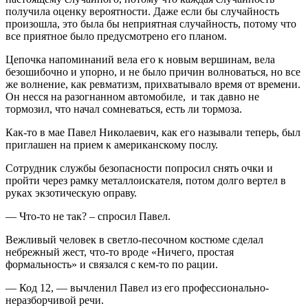
получила оценку вероятности. Даже если бы случайность
произошла, это была бы неприятная случайность, потому что
все приятное было предусмотрено его планом.
Цепочка напоминаний вела его к новым вершинам, вела
безошибочно и упорно, и не было причин волноваться, но все
же волнение, как ревматизм, прихватывало время от времени.
Он несся на разогнанном автомобиле, и так давно не
тормозил, что начал сомневаться, есть ли тормоза.
Как-то в мае Павел Николаевич, как его называли теперь, был
приглашен на прием к американскому послу.
Сотрудник службы безопасности попросил снять очки и
пройти через рамку металлоискателя, потом долго вертел в
руках экзотическую оправу.
— Что-то не так? – спросил Павел.
Вежливый человек в светло-песочном костюме сделал
небрежный жест, что-то вроде «Ничего, простая
формальность» и связался с кем-то по рации.
— Код 12, — вычленил Павел из его профессионально-
неразборчивой речи.