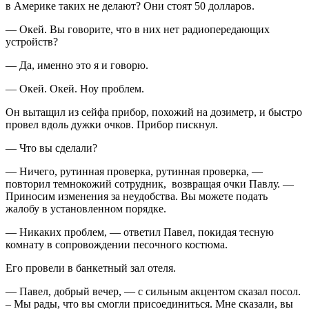
в Америке таких не делают? Они стоят 50 долларов.
— Окей. Вы говорите, что в них нет радиопередающих
устройств?
— Да, именно это я и говорю.
— Окей. Окей. Ноу проблем.
Он вытащил из сейфа прибор, похожий на дозиметр, и быстро
провел вдоль дужки очков. Прибор пискнул.
— Что вы сделали?
— Ничего, рутинная проверка, рутинная проверка, —
повторил темнокожий сотрудник, возвращая очки Павлу. —
Приносим изменения за неудобства. Вы можете подать
жалобу в установленном порядке.
— Никаких проблем, — ответил Павел, покидая тесную
комнату в сопровождении песочного костюма.
Его провели в банкетный зал отеля.
— Павел, добрый вечер, — с сильным акцентом сказал посол.
– Мы рады, что вы смогли присоединиться. Мне сказали, вы