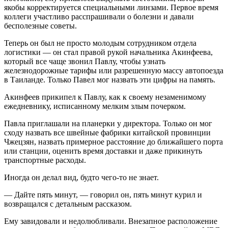
якобы корректируется специальными линзами. Первое время
коллеги участливо расспрашивали о болезни и давали
бесполезные советы.
Теперь он был не просто молодым сотрудником отдела
логистики — он стал правой рукой начальника Акинфеева,
который все чаще звонил Павлу, чтобы узнать
железнодорожные тарифы или разрешенную массу автопоезда
в Таиланде. Только Павел мог назвать эти цифры на память.
Акинфеев прикипел к Павлу, как к своему незаменимому
ежедневнику, исписанному мелким злым почерком.
Павла приглашали на планерки у директора. Только он мог
сходу назвать все швейные фабрики китайской провинции
Чжецзян, назвать примерное расстояние до ближайшего порта
или станции, оценить время доставки и даже прикинуть
транспортные расходы.
Иногда он делал вид, будто чего-то не знает.
— Дайте пять минут, — говорил он, пять минут курил и
возвращался с детальным рассказом.
Ему завидовали и недолюбливали. Внезапное расположение