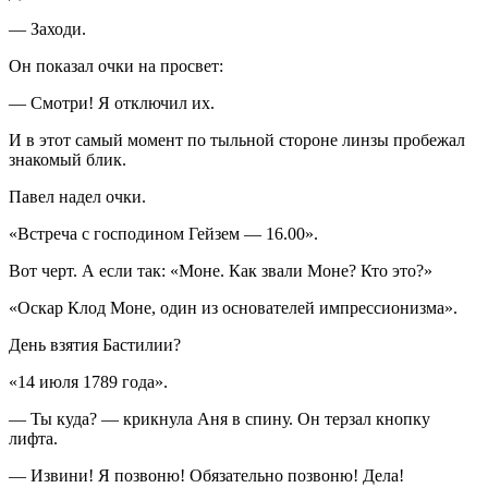
— Заходи.
Он показал очки на просвет:
— Смотри! Я отключил их.
И в этот самый момент по тыльной стороне линзы пробежал
знакомый блик.
Павел надел очки.
«Встреча с господином Гейзем — 16.00».
Вот черт. А если так: «Моне. Как звали Моне? Кто это?»
«Оскар Клод Моне, один из основателей импрессионизма».
День взятия Бастилии?
«14 июля 1789 года».
— Ты куда? — крикнула Аня в спину. Он терзал кнопку
лифта.
— Извини! Я позвоню! Обязательно позвоню! Дела!