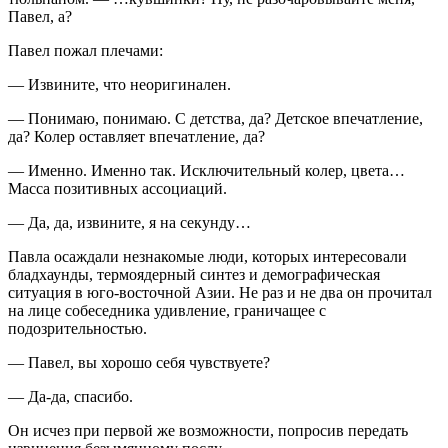
Павел, а?
Павел пожал плечами:
— Извините, что неоригинален.
— Понимаю, понимаю. С детства, да? Детское впечатление,
да? Колер оставляет впечатление, да?
— Именно. Именно так. Исключительный колер, цвета…
Масса позитивных ассоциаций.
— Да, да, извините, я на секунду…
Павла осаждали незнакомые люди, которых интересовали
бладхаунды, термоядерный синтез и демографическая
ситуация в юго-восточной Азии. Не раз и не два он прочитал
на лице собеседника удивление, граничащее с
подозрительностью.
— Павел, вы хорошо себя чувствуете?
— Да-да, спасибо.
Он исчез при первой же возможности, попросив передать