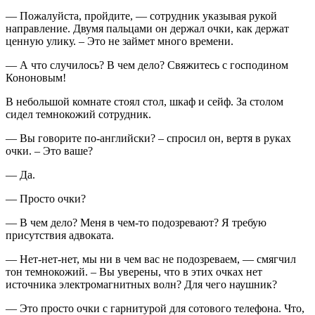
— Пожалуйста, пройдите, — сотрудник указывая рукой
направление. Двумя пальцами он держал очки, как держат
ценную улику. – Это не займет много времени.
— А что случилось? В чем дело? Свяжитесь с господином
Кононовым!
В небольшой комнате стоял стол, шкаф и сейф. За столом
сидел темнокожий сотрудник.
— Вы говорите по-английски? – спросил он, вертя в руках
очки. – Это ваше?
— Да.
— Просто очки?
— В чем дело? Меня в чем-то подозревают? Я требую
присутствия адвоката.
— Нет-нет-нет, мы ни в чем вас не подозреваем, — смягчил
тон темнокожий. – Вы уверены, что в этих очках нет
источника электромагнитных волн? Для чего наушник?
— Это просто очки с гарнитурой для сотового телефона. Что,