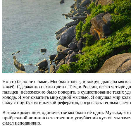
Но это было не с нами. Мы были здесь, и вокруг дышала мягкая
кожей. Сдержанно пахли цветы. Там, в России, всего четыре дн
пальцев, невозможно было поверить в существование таких уд
холода. Я мог охватить мир одной мыслью. Я ощущал мир колыха
сижу с ноутбуком и пачкой рефератов, согреваясь теплым чаем 
В этом кромешном одиночестве мы были не одни. Музыка, кото
прибрежной линии в естественном углублении кустов мы замети
сидел неподвижно.