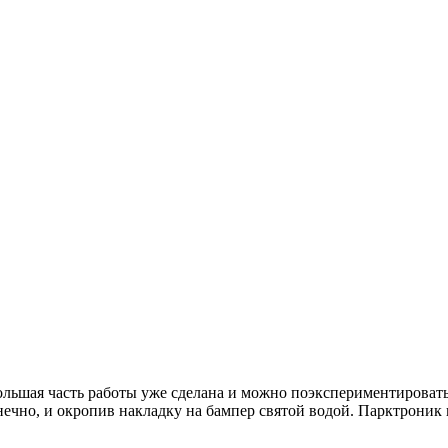
большая часть работы уже сделана и можно поэкспериментировать
конечно, и окропив накладку на бампер святой водой. Парктроник