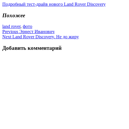
Подробный тест-драйв нового Land Rover Discovery
Похожее
land rover
,
фото
Навигация
Previous
Эрнест Иванович
Next
Land Rover Discovery. Не до жиру
по
записям
Добавить комментарий