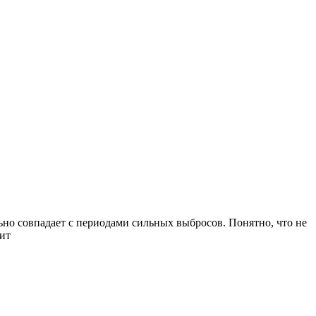
ельно совпадает с периодами сильных выбросов. Понятно, что не
лит