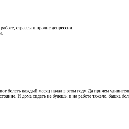
 работе, стрессы и прочие депрессии.
м.
 а вот болеть каждый месяц начал в этом году. Да причем удивит
стояние. И дома сидеть не будешь, и на работе тяжело, башка бо