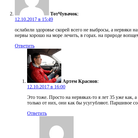
ТотЧувачок
:
12.10.2017 в 15:49
ослабили здоровье скорей всего не выбросы, а нервяки на
нервы хорошо на море лечить, в горах. на природе вопще
Ответить
Артем Краснов
:
12.10.2017 в 16:00
Это тоже. Просто на нервяках-то я лет 35 уже как,
только от них, они как бы усугубляют. Паршивое со
Ответить