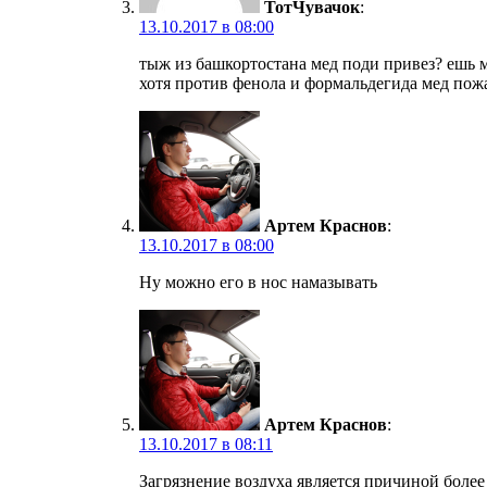
ТотЧувачок
:
13.10.2017 в 08:00
тыж из башкортостана мед поди привез? ешь 
хотя против фенола и формальдегида мед пож
Артем Краснов
:
13.10.2017 в 08:00
Ну можно его в нос намазывать
Артем Краснов
:
13.10.2017 в 08:11
Загрязнение воздуха является причиной более