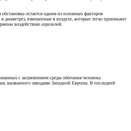
я обстановка остается одним из основных факторов
в диаметре), взвешенные в воздухе, которые легко проникают
вержены воздействию аэрозолей.
вязанных с загрязнением среды обитания человека
ния, вызванного заводами Западной Европы. В последней