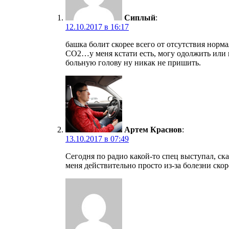
Сиплый
:
12.10.2017 в 16:17
башка болит скорее всего от отсутствия нор
СО2…у меня кстати есть, могу одолжить или 
больную голову ну никак не пришить.
Артем Краснов
:
13.10.2017 в 07:49
Сегодня по радио какой-то спец выступал, ск
меня действительно просто из-за болезни ско