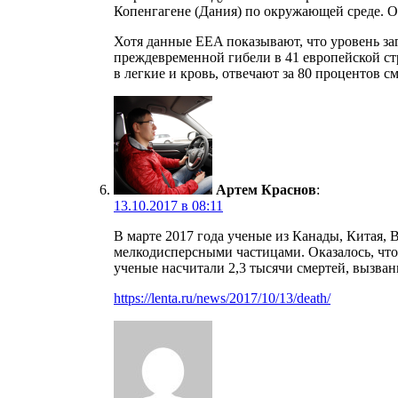
Копенгагене (Дания) по окружающей среде. Об 
Хотя данные EEA показывают, что уровень за
преждевременной гибели в 41 европейской ст
в легкие и кровь, отвечают за 80 процентов 
Артем Краснов
:
13.10.2017 в 08:11
В марте 2017 года ученые из Канады, Китая,
мелкодисперсными частицами. Оказалось, что
ученые насчитали 2,3 тысячи смертей, выз
https://lenta.ru/news/2017/10/13/death/