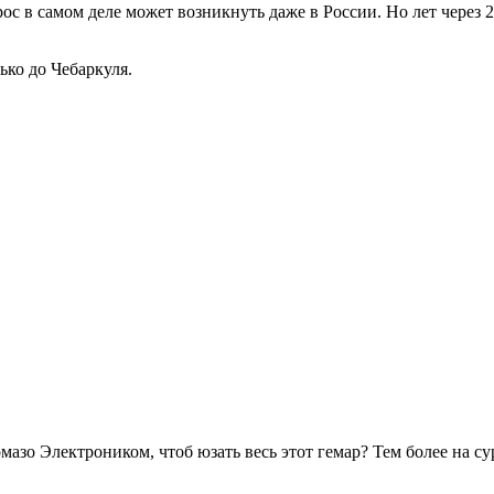
прос в самом деле может возникнуть даже в России.
Но лет через 
ко до Чебаркуля.
азо Электроником, чтоб юзать весь этот гемар? Тем более на су