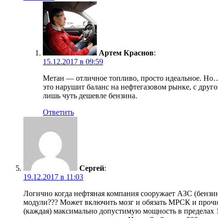
Артем Краснов
:
15.12.2017 в 09:59
Метан — отличное топливо, просто идеальное. Но…
это нарушит баланс на нефтегазовом рынке, с друго
лишь чуть дешевле бензина.
Ответить
Сергей
:
19.12.2017 в 11:03
Логично когда нефтяная компания сооружает АЗС (бензин
модули??? Может включить мозг и обязать МРСК и прочие
(каждая) максимально допустимую мощность в пределах 1