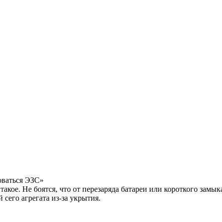
оваться ЭЗС»
такое. Не боятся, что от перезаряда батареи или короткого замык
 сего агрегата из-за укрытия.