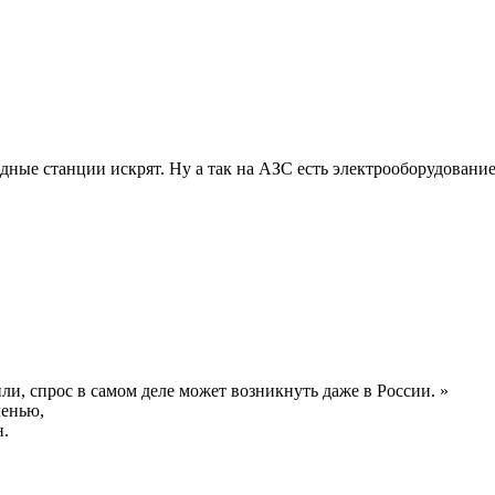
ядные станции искрят. Ну а так на АЗС есть электрооборудование
ли, спрос в самом деле может возникнуть даже в России. »
ленью,
н.