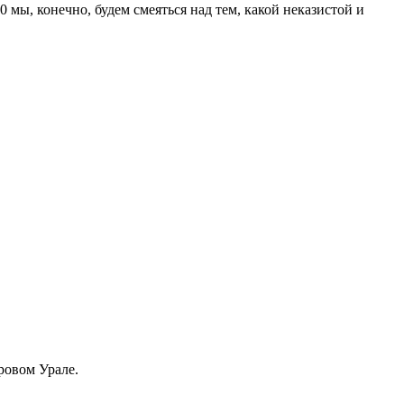
20 мы, конечно, будем смеяться над тем, какой неказистой и
ровом Урале.