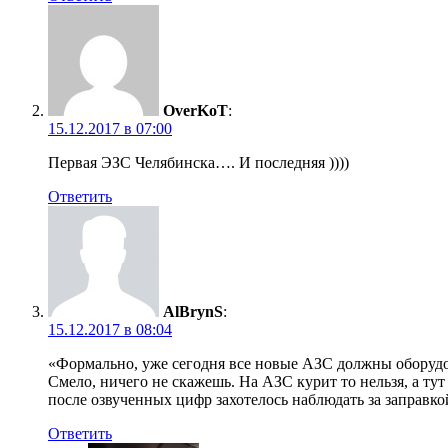
OverKoT
:
15.12.2017 в 07:00
Первая ЭЗС Челябинска…. И последняя ))))
Ответить
AlBrynS
:
15.12.2017 в 08:04
«Формально, уже сегодня все новые АЗС должны оборуд
Смело, ничего не скажешь. На АЗС курит то нельзя, а тут 
после озвученных цифр захотелось наблюдать за заправкой
Ответить