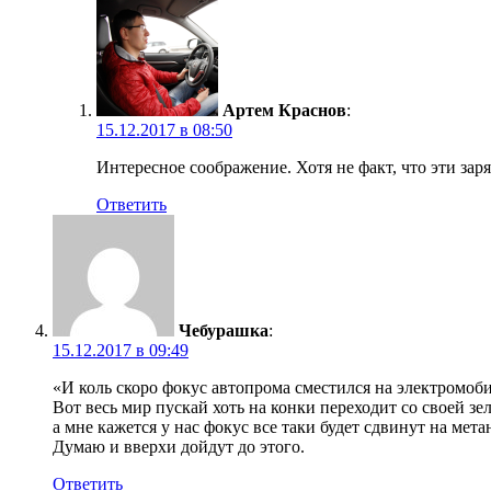
Артем Краснов
:
15.12.2017 в 08:50
Интересное соображение. Хотя не факт, что эти зар
Ответить
Чебурашка
:
15.12.2017 в 09:49
«И коль скоро фокус автопрома сместился на электромоби
Вот весь мир пускай хоть на конки переходит со своей зе
а мне кажется у нас фокус все таки будет сдвинут на мета
Думаю и вверхи дойдут до этого.
Ответить