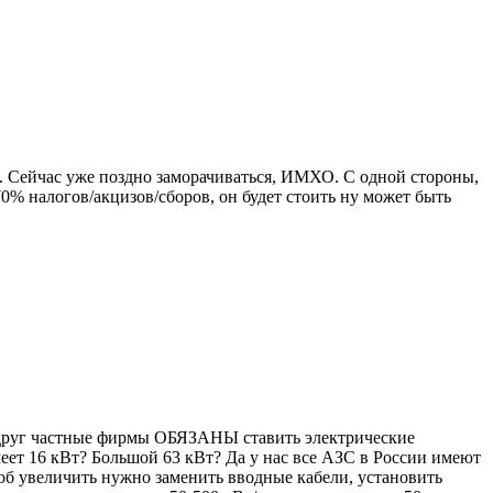
. Сейчас уже поздно заморачиваться, ИМХО. С одной стороны,
70% налогов/акцизов/сборов, он будет стоить ну может быть
о вдруг частные фирмы ОБЯЗАНЫ ставить электрические
еет 16 кВт? Большой 63 кВт? Да у нас все АЗС в России имеют
тоб увеличить нужно заменить вводные кабели, установить