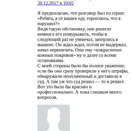
20.12.2017 в 10:02
Я предполагаю, что разговор был из серии:
«Ребята, я от ваших еду, тороплюсь, что я
нарушил?»
Видя такую обстановку, они решили
немного его помурыжить, чтобы в
следующий раз не умничал, заперлись в
машине. Он ждал-ждал, потом не выдержал,
начал нервничать. Они ему «покраснение
кожных покровов» ну и далее со всеми
остановками.
С моей стороны было бы полное уважение,
если бы они сразу проверили у него штрафы,
обнаружили неоплаченный и доставили в
суд. А там уж что суд решил — то и решил.
Вот это было бы красиво и
профессионально. А пока слишком много
вопросов.