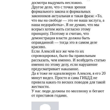
досмотра выдумать несложно.
Другое дело, что с точки зрения
формального закона и формальных
законников актуальная и такая фраза: «То,
что вы на свободе — это не ваша заслуга, а
наша недоработка». Я не думаю, что мы
всерьез хотим жить согласно этому
принципу. Поэтому и считаю, что
демонстрация власти должна быть
оправданной — тогда это в самом деле
красиво.
Если Алексей все же чем-то их
спровоцировал, было бы правильным
рассказать, чем именно. И возбудить статью
именно по этому делу, если нарушение
предусматривает наказание.
Да я тоже не идеализирую Алексея, я его 20
минут видел. Просто и сама ГИБДД не
привела каких-то веских поводов для такой
жесткости.
У нас люди должны по миллиону и бегают
от приставов годами.