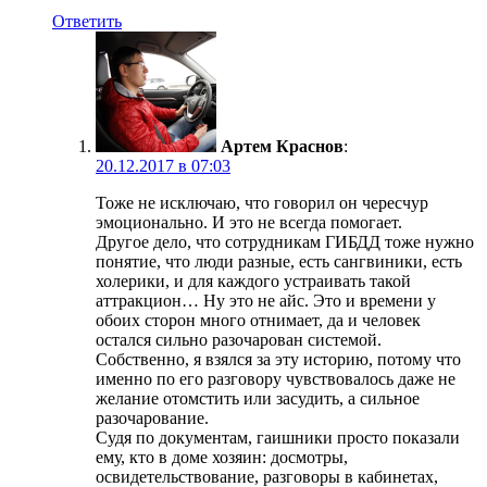
Ответить
Артем Краснов
:
20.12.2017 в 07:03
Тоже не исключаю, что говорил он чересчур
эмоционально. И это не всегда помогает.
Другое дело, что сотрудникам ГИБДД тоже нужно
понятие, что люди разные, есть сангвиники, есть
холерики, и для каждого устраивать такой
аттракцион… Ну это не айс. Это и времени у
обоих сторон много отнимает, да и человек
остался сильно разочарован системой.
Собственно, я взялся за эту историю, потому что
именно по его разговору чувствовалось даже не
желание отомстить или засудить, а сильное
разочарование.
Судя по документам, гаишники просто показали
ему, кто в доме хозяин: досмотры,
освидетельствование, разговоры в кабинетах,