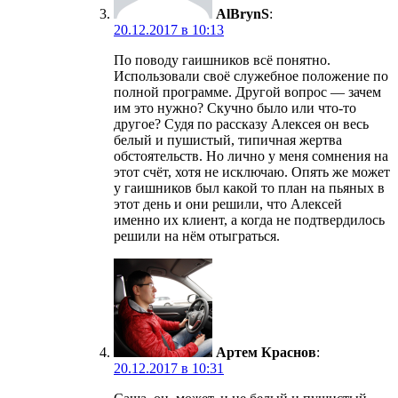
AlBrynS
:
20.12.2017 в 10:13
По поводу гаишников всё понятно.
Использовали своё служебное положение по
полной программе. Другой вопрос — зачем
им это нужно? Скучно было или что-то
другое? Судя по рассказу Алексея он весь
белый и пушистый, типичная жертва
обстоятельств. Но лично у меня сомнения на
этот счёт, хотя не исключаю. Опять же может
у гаишников был какой то план на пьяных в
этот день и они решили, что Алексей
именно их клиент, а когда не подтвердилось
решили на нём отыграться.
Артем Краснов
:
20.12.2017 в 10:31