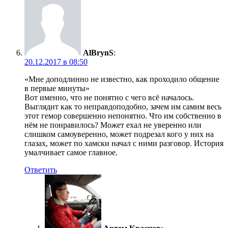
AlBrynS
:
20.12.2017 в 08:50
«Мне доподлинно не известно, как проходило общение
в первые минуты»
Вот именно, что не понятно с чего всё началось.
Выглядит как то неправдоподобно, зачем им самим весь
этот гемор совершенно непонятно. Что им собственно в
нём не понравилось? Может ехал не уверенно или
слишком самоуверенно, может подрезал кого у них на
глазах, может по хамски начал с ними разговор. История
умалчивает самое главное.
Ответить