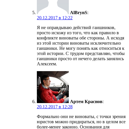
AlBrynS
:
20.12.2017 в 12:22
Я не оправдываю действий гаишников,
просто исхожу из того, что как правило в
конфликте виноваты обе стороны. А исходя
из этой истории виноваты исключительно
гаишники. Не могу понять как относиться к
этой истории. С трудом представляю, чтобы
гаишники просто от нечего делать занялись
Алексеем.
Артем Краснов
:
20.12.2017 в 12:28
Формально они не виноваты, с точки зрения
юристов можно придираться, но в целом все
более-менее законно. Основания для