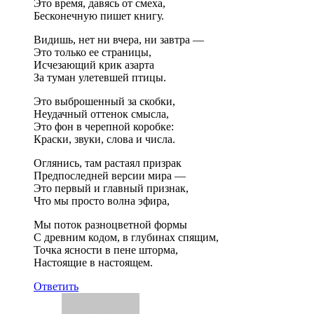
Это время, давясь от смеха,
Бесконечную пишет книгу.
Видишь, нет ни вчера, ни завтра —
Это только ее страницы,
Исчезающий крик азарта
За туман улетевшей птицы.
Это выброшенный за скобки,
Неудачный оттенок смысла,
Это фон в черепной коробке:
Краски, звуки, слова и числа.
Оглянись, там растаял призрак
Предпоследней версии мира —
Это первый и главный признак,
Что мы просто волна эфира,
Мы поток разноцветной формы
С древним кодом, в глубинах спящим,
Точка ясности в пене шторма,
Настоящие в настоящем.
Ответить