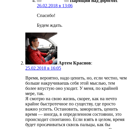
Парящий над дорогоЙ
:
26.02.2018 в 13:06
Спасибо!
Будем ждать.
Артем Краснов
:
25.02.2018 в 16:05
Время, вероятно, надо ценить, но, если честно, чем
больше накручиваешь себя этой мыслью, тем
более впустую оно уходит. У меня, по крайней
мере, так.
Я смотрю на свою жизнь, скорее, как на нечто
крайне быстротечное по существу, где просто
важно успеть. Остановить, заморозить, ценить
время — иногда, в определенном состоянии, это
происходит спонтанно. Если взять в целом, время
будет просачиваться сквозь пальцы, как бы