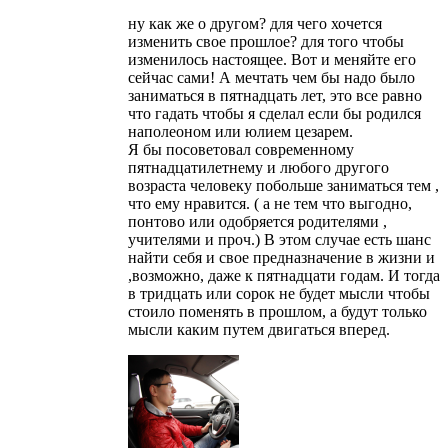
ну как же о другом? для чего хочется
изменить свое прошлое? для того чтобы
изменилось настоящее. Вот и меняйте его
сейчас сами! А мечтать чем бы надо было
заниматься в пятнадцать лет, это все равно
что гадать чтобы я сделал если бы родился
наполеоном или юлием цезарем.
Я бы посоветовал современному
пятнадцатилетнему и любого другого
возраста человеку побольше заниматься тем ,
что ему нравится. ( а не тем что выгодно,
понтово или одобряется родителями ,
учителями и проч.) В этом случае есть шанс
найти себя и свое предназначение в жизни и
,возможно, даже к пятнадцати годам. И тогда
в тридцать или сорок не будет мысли чтобы
стоило поменять в прошлом, а будут только
мысли каким путем двигаться вперед.