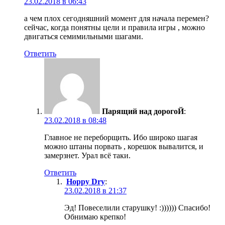
23.02.2018 в 06:43
а чем плох сегодняшний момент для начала перемен?
сейчас, когда понятны цели и правила игры , можно
двигаться семимильными шагами.
Ответить
Парящий над дорогоЙ
:
23.02.2018 в 08:48
Главное не переборщить. Ибо широко шагая
можно штаны порвать , корешок вывалится, и
замерзнет. Урал всё таки.
Ответить
Hoppy Dry
:
23.02.2018 в 21:37
Эд! Повеселили старушку! :)))))) Спасибо!
Обнимаю крепко!