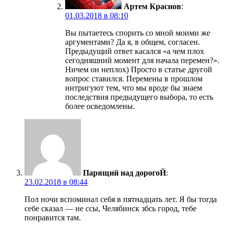
Артем Краснов
:
01.03.2018 в 08:10
Вы пытаетесь спорить со мной моими же
аргументами? Да я, в общем, согласен.
Предыдущий ответ касался «а чем плох
сегодняшний момент для начала перемен?».
Ничем он неплох) Просто в статье другой
вопрос ставился. Перемены в прошлом
интригуют тем, что мы вроде бы знаем
последствия предыдущего выбора, то есть
более осведомлены.
Парящий над дорогоЙ
:
23.02.2018 в 08:44
Пол ночи вспоминал себя в пятнадцать лет. Я бы тогда
себе сказал — не ссы, Челябинск збсь город, тебе
понравится там.