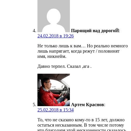
Парящий над дорогоЙ
:
24.02.2018 в 19:26
Не только лишь к вам… Но реально немного
лишь напрягает, когда режут / половинят
имя, никнейм.
Давно терпел. Сказал ,ага .
Артем Краснов
:
25.02.2018 в 15:34
То, что не сказано кому-то в 15 лет, должно
остаться несказанным. В том числе потому
что благодаря этой несказанности сказалось