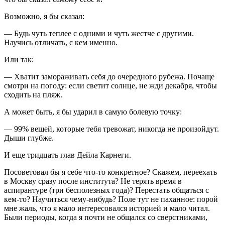
Возможно, я бы сказал:
— Будь чуть теплее с одними и чуть жестче с другими.
Научись отличать, с кем именно.
Или так:
— Хватит замораживать себя до очередного рубежа. Почаще
смотри на погоду: если светит солнце, не жди декабря, чтобы
сходить на пляж.
А может быть, я бы ударил в самую болевую точку:
— 99% вещей, которые тебя тревожат, никогда не произойдут.
Дыши глубже.
И еще тридцать глав Дейла Карнеги.
Посоветовал бы я себе что-то конкретное? Скажем, переехать
в Москву сразу после института? Не терять время в
аспирантуре (три бесполезных года)? Перестать общаться с
кем-то? Научиться чему-нибудь? Поле тут не паханное: порой
мне жаль, что я мало интересовался историей и мало читал.
Были периоды, когда я почти не общался со сверстниками,