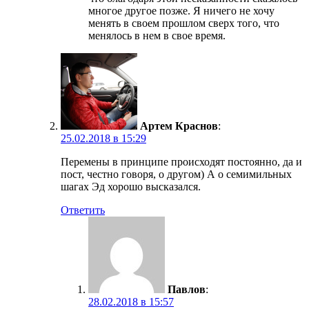
многое другое позже. Я ничего не хочу
менять в своем прошлом сверх того, что
менялось в нем в свое время.
Артем Краснов
:
25.02.2018 в 15:29
Перемены в принципе происходят постоянно, да и
пост, честно говоря, о другом) А о семимильных
шагах Эд хорошо высказался.
Ответить
Павлов
:
28.02.2018 в 15:57