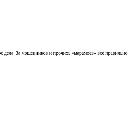
урс дела. За мошенников и прочихъ «марамоев» все правильно