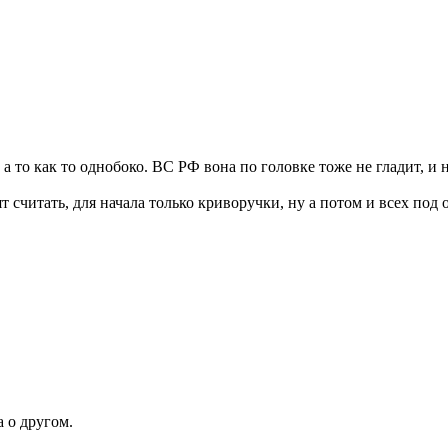
 а то как то однобоко. ВС РФ вона по головке тоже не гладит, и
т считать, для начала только криворучки, ну а потом и всех под
а о другом.