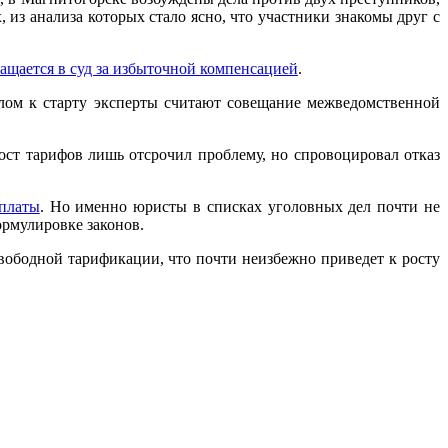
из анализа которых стало ясно, что участники знакомы друг с
ащается в суд за
избыточной компенсацией
.
ом к старту эксперты считают совещание межведомственной
ост тарифов лишь отсрочил проблему, но спровоцировал отказ
платы
. Но именно юристы в списках уголовных дел почти не
ормулировке законов.
свободной тарификации, что почти неизбежно приведет к росту