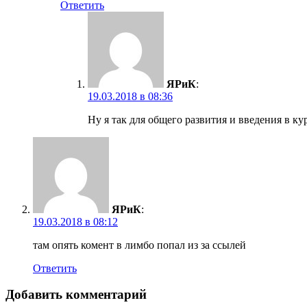
Ответить
ЯРиК
:
19.03.2018 в 08:36
Ну я так для общего развития и введения в к
ЯРиК
:
19.03.2018 в 08:12
там опять комент в лимбо попал из за ссылей
Ответить
Добавить комментарий