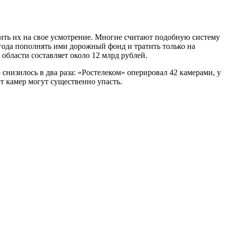
тить их на свое усмотрение. Многие считают подобную систему
ода пополнять ими дорожный фонд и тратить только на
 области составляет около 12 млрд рублей.
 снизилось в два раза: «Ростелеком» оперировал 42 камерами, у
от камер могут существенно упасть.