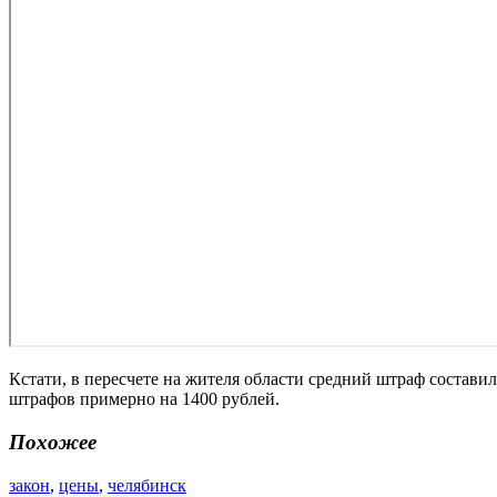
Кстати, в пересчете на жителя области средний штраф состави
штрафов примерно на 1400 рублей.
Похожее
закон
,
цены
,
челябинск