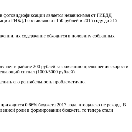
ов фотовидеофиксации является независимая от ГИБДД
ации ГИБДД составляло от 150 рублей в 2015 году до 215
лижении, их содержание обходится в половину собранных
учает в районе 200 рублей за фиксацию превышения скорости
прещающий сигнал (1000-5000 рублей).
енить его рентабельность проблематично.
иходится 0,66% бюджета 2017 года, что далеко не рекорд. В
ственной роли в формировании бюджета, то теперь стали