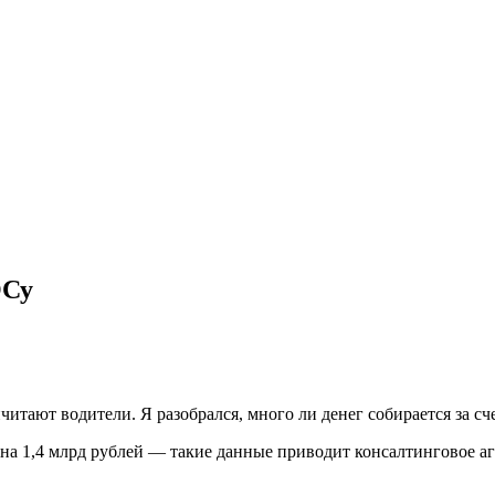
ОСу
итают водители. Я разобрался, много ли денег собирается за сч
на 1,4 млрд рублей — такие данные приводит консалтинговое а