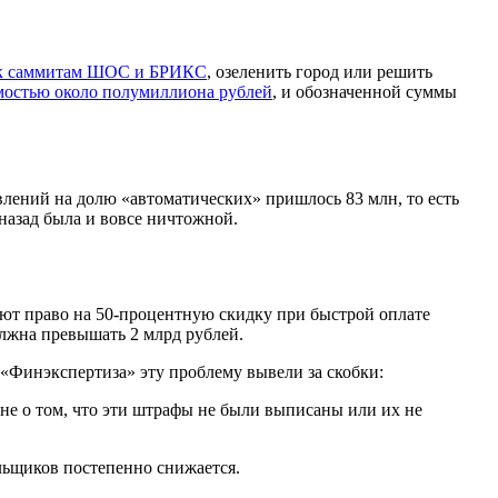
 к саммитам ШОС и БРИКС
, озеленить город или решить
мостью
около полумиллиона рублей
, и обозначенной суммы
ений на долю «автоматических» пришлось 83 млн, то есть
 назад была и вовсе ничтожной.
ют право на 50-процентную скидку при быстрой оплате
лжна превышать 2 млрд рублей.
 «Финэкспертиза» эту проблему вывели за скобки:
не о том, что эти штрафы не были выписаны или их не
льщиков постепенно снижается.