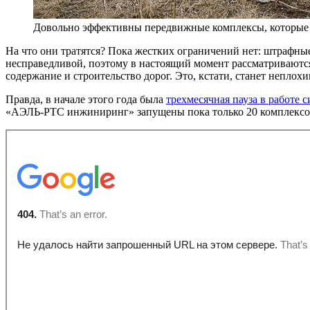
Довольно эффективны передвижные комплексы, которые 
На что они тратятся? Пока жестких ограничений нет: штрафные
несправедливой, поэтому в настоящий момент рассматриваютс
содержание и строительство дорог. Это, кстати, станет неплох
Правда, в начале этого года была
трехмесячная пауза в работе
«АЭЛЬ-РТС инжиниринг» запущены пока только 20 комплекс