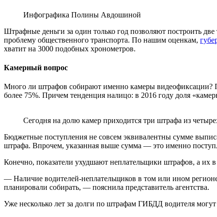
Инфографика Полины Авдошиной
Штрафные деньги за один только год позволяют построить две
проблему общественного транспорта. По нашим оценкам,
губе
хватит на 3000 подобных хронометров.
Камерный вопрос
Много ли штрафов собирают именно камеры видеофиксации? П
более 75%. Причем тенденция налицо: в 2016 году доля «камер
Сегодня на долю камер приходится три штрафа из четыре
Бюджетные поступления не совсем эквивалентны сумме выписа
штрафа. Впрочем, указанная выше сумма — это именно поступл
Конечно, показатели ухудшают неплательщики штрафов, а их в
— Наличие водителей-неплательщиков в том или ином регионе 
планировали собирать, — пояснила представитель агентства.
Уже несколько лет за долги по штрафам ГИБДД водителя могут