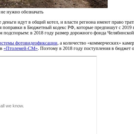
не нужно обозначать
 деньги идут в общий котел, и власти региона имеют право тра
я поправки в Бюджетный кодекс РФ, которые предпишут с 2019 г
им подспорьем: в 2018 году размер дорожного фонда Челябинской
 системы фотовидеофиксации
, а количество «коммерческих» камер
ов
«Птолемей-СМ»
. Поэтому в 2018 году поступления в бюджет 