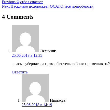
Навигация
Previous
Футбол спасает
Next
Насколько подорожает ОСАГО: все подробности
по
записям
4 Comments
Леськин
:
25.06.2018 в 12:35
а часы губернатора прям обязательно было примешивать? 
Ответить
Надежда
:
25.06.2018 в 14:19