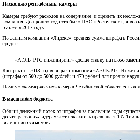
Насколько рентабельны камеры
Камеры требуют расходов на содержание, и оценить их несло
компания. До прошло года это было ПАО «Ростелеком», и возн
рублей в 2017 году.
По данным компании «Яндекс», средняя сумма штрафа в России
средств.
«АЭЛЬ_РТС инжиниринг» сделал ставку на плохо замет
Контракт на 2018 год выиграла компания «АЭЛЬ-РТС Инжинири
(штрафы от 500 до 5000 рублей) и 470 рублей для прочих нару
Помимо «коммерческих» камер в Челябинской области есть ко
В масштабах бюджета
Общий денежный поток от штрафов за последние годы существе
десяти регионах-лидерах этот показатель превышает 1%. Тем н
величиной осязаемой.