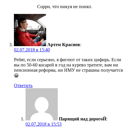
Сорри, что никуя не понял.
Артем Краснов
:
02.07.2018 в 15:40
Ребят, если серьезно, я фигеют от таких цифирь. Если
вы по 50-60 косарей в год на курево тратите, вам ни
пенсионная реформа, ни НМУ не страшны получается
😀
Ответить
Парящий над дорогоЙ
:
02.07.2018 в 15:53