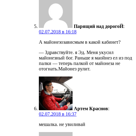
Парящий над дорогоЙ
:
02.07.2018 в 16:18
А майонезозависмым в какой кабинет?
— Здравствуйте. я Эд. Меня укусил
майонезный бог. Раньше я маойнез ел из под
палки — теперь палкой от майонеза не
отогнать.Майонез рулит.
Артем Краснов
:
02.07.2018 в 16:37
мешалка. не увиливай