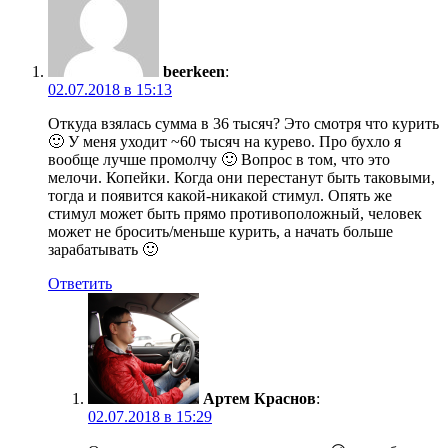
beerkeen
:
02.07.2018 в 15:13
Откуда взялась сумма в 36 тысяч? Это смотря что курить
🙂 У меня уходит ~60 тысяч на курево. Про бухло я
вообще лучше промолчу 🙂 Вопрос в том, что это
мелочи. Копейки. Когда они перестанут быть таковыми,
тогда и появится какой-никакой стимул. Опять же
стимул может быть прямо противоположный, человек
может не бросить/меньше курить, а начать больше
зарабатывать 🙂
Ответить
Артем Краснов
:
02.07.2018 в 15:29