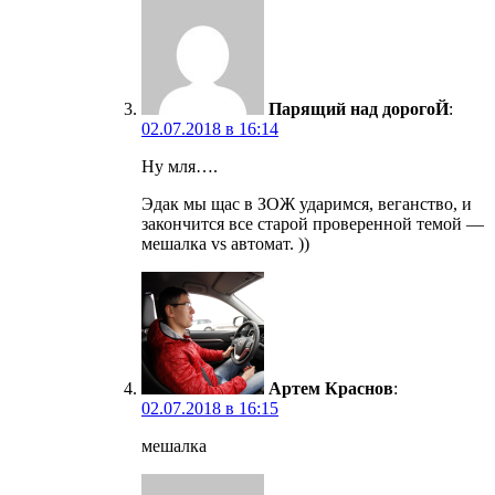
Парящий над дорогоЙ
:
02.07.2018 в 16:14
Ну мля….
Эдак мы щас в ЗОЖ ударимся, веганство, и
закончится все старой проверенной темой —
мешалка vs автомат. ))
Артем Краснов
:
02.07.2018 в 16:15
мешалка