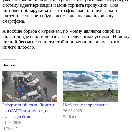
систему идентификации и мониторинга продукции. Она
позволяет обнаруживать контрафактные или нелегально
ввезенные сигареты буквально в два щелчка по экрану
смартфона.
А вообще борьба с курением, по-моему, является одной из
областей, где власти достигли определенных успехов. И ввиду
полной бессмысленности этой привычки, не вижу в этом
ничего плохого.
Похожее
Реформенный стыд. Лимиты
Несбывшиеся триллионы
по ОСАГО поднимают, но
26.03.2025
очень однобоко
В "Блог"
21.04.2026
В "Блог"