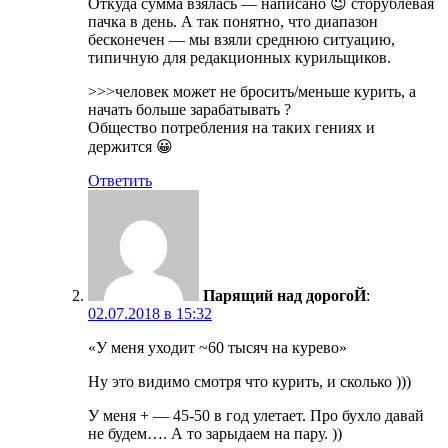
Откуда сумма взялась — написано 😉 сторублевая
пачка в день. А так понятно, что диапазон
бесконечен — мы взяли среднюю ситуацию,
типичную для редакционных курильщиков.
>>>человек может не бросить/меньше курить, а
начать больше зарабатывать ?
Общество потребления на таких гениях и
держится 😀
Ответить
Парящий над дорогоЙ
:
02.07.2018 в 15:32
«У меня уходит ~60 тысяч на курево»
Ну это видимо смотря что курить, и сколько )))
У меня + — 45-50 в год улетает. Про бухло давай
не будем…. А то зарыдаем на пару. ))