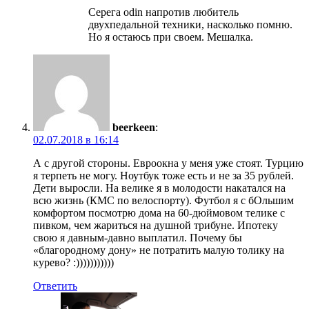
Серега odin напротив любитель
двухпедальной техники, насколько помню.
Но я остаюсь при своем. Мешалка.
beerkeen
:
02.07.2018 в 16:14
А с другой стороны. Евроокна у меня уже стоят. Турцию
я терпеть не могу. Ноутбук тоже есть и не за 35 рублей.
Дети выросли. На велике я в молодости накатался на
всю жизнь (КМС по велоспорту). Футбол я с бОльшим
комфортом посмотрю дома на 60-дюймовом телике с
пивком, чем жариться на душной трибуне. Ипотеку
свою я давным-давно выплатил. Почему бы
«благородному дону» не потратить малую толику на
курево? :)))))))))))
Ответить