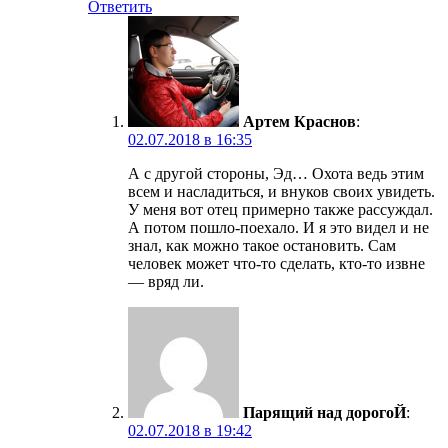
Ответить
Артем Краснов
:
02.07.2018 в 16:35
А с другой стороны, Эд… Охота ведь этим
всем и насладиться, и внуков своих увидеть.
У меня вот отец примерно также рассуждал.
А потом пошло-поехало. И я это видел и не
знал, как можно такое остановить. Сам
человек может что-то сделать, кто-то извне
— вряд ли.
Парящий над дорогоЙ
:
02.07.2018 в 19:42