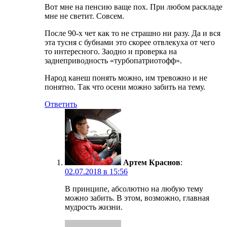
Вот мне на пенсию ваще пох. При любом раскладе
мне не светит. Совсем.
После 90-х чет как то не страшно ни разу. Да и вся
эта тусня с бубнами это скорее отвлекуха от чего
то интересного. Заодно и проверка на
заднеприводность «турбопатриотофф».
Народ канеш понять можно, им тревожно и не
понятно. Так что осени можно забить на тему.
Ответить
Артем Краснов
:
02.07.2018 в 15:56
В принципе, абсолютно на любую тему
можно забить. В этом, возможно, главная
мудрость жизни.