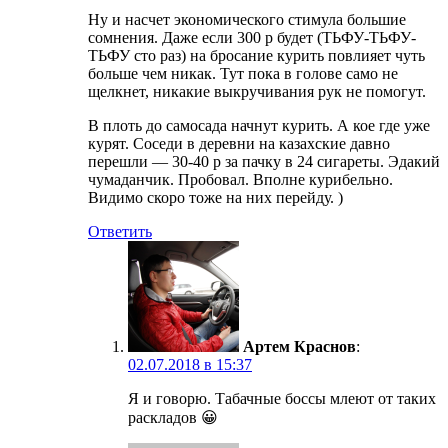
Ну и насчет экономического стимула большие
сомнения. Даже если 300 р будет (ТЬФУ-ТЬФУ-
ТЬФУ сто раз) на бросание курить повлияет чуть
больше чем никак. Тут пока в голове само не
щелкнет, никакие выкручивания рук не помогут.
В плоть до самосада начнут курить. А кое где уже
курят. Соседи в деревни на казахские давно
перешли — 30-40 р за пачку в 24 сигареты. Эдакий
чумаданчик. Пробовал. Вполне курибельно.
Видимо скоро тоже на них перейду. )
Ответить
Артем Краснов
:
02.07.2018 в 15:37
Я и говорю. Табачные боссы млеют от таких
раскладов 😀