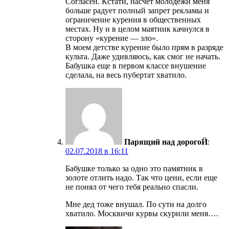
Согласен. Кстати, насчет молодежи меня
больше радует полный запрет рекламы и
ограничение курения в общественных
местах. Ну и в целом маятник качнулся в
сторону «курение — зло».
В моем детстве курение было прям в разряде
культа. Даже удивляюсь, как смог не начать.
Бабушка еще в первом классе внушение
сделала, на весь пубертат хватило.
Парящий над дорогоЙ
:
02.07.2018 в 16:11
Бабушке только за одно это памятник в
золоте отлить надо. Так что цени, если еще
не понял от чего тебя реально спасли.
Мне дед тоже внушал. По сути на долго
хватило. Москвичи курвы скурили меня….