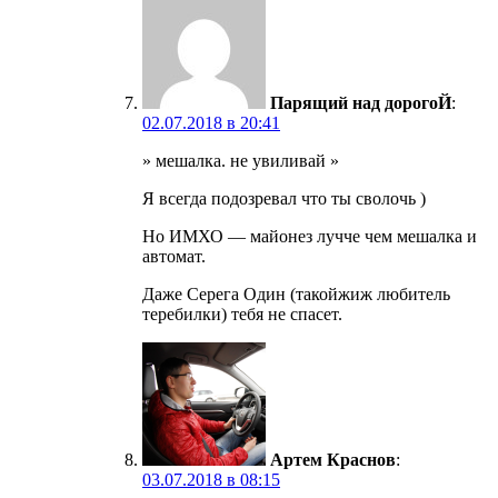
Парящий над дорогоЙ
:
02.07.2018 в 20:41
» мешалка. не увиливай »
Я всегда подозревал что ты сволочь )
Но ИМХО — майонез лучче чем мешалка и
автомат.
Даже Серега Один (такойжиж любитель
теребилки) тебя не спасет.
Артем Краснов
:
03.07.2018 в 08:15