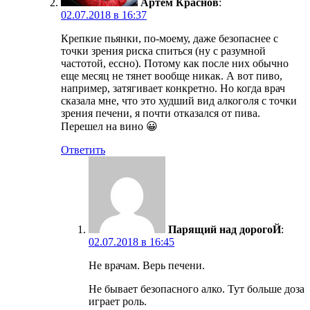
Артем Краснов
:
02.07.2018 в 16:37
Крепкие пьянки, по-моему, даже безопаснее с
точки зрения риска спиться (ну с разумной
частотой, ессно). Потому как после них обычно
еще месяц не тянет вообще никак. А вот пиво,
например, затягивает конкретно. Но когда врач
сказала мне, что это худший вид алкоголя с точки
зрения печени, я почти отказался от пива.
Перешел на вино 😀
Ответить
Парящий над дорогоЙ
:
02.07.2018 в 16:45
Не врачам. Верь печени.
Не бывает безопасного алко. Тут больше доза
играет роль.