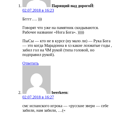
Парящий над дорогоЙ
:
02.07.2018 в 16:23
Бгггг…. )))
Говорят что уже на памятник скидываются.
Рабочее название «Нога Бога». )))))
ПыСы — кто не в курсе (ну мало ли) — Рука Бога
— это когда Марадонна в хз какие лохматые годы ,
забил гол на ЧМ рукой (типа головой, но
подправил рукой).
Ответить
beerkeen
:
02.07.2018 в 16:27
смс испанского игрока — «русские звери — себе
забили, нам забили, …(«