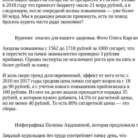
в 2018 году это принесет бюджету около 21 млрд рублей, а в
следующем, после очередной волны повышения — уже более
60 млрд. Мы в редакции решили прикинуть, есть ли повод
бросить курить чисто ради экономии?
Курение опасно для вашего здоровья. Фото Олега Каргапо
Акцизы повышены с 1562 до 1718 рублей за 1000 сигарет, что
в пересчете на пачки эквивалентно примерно 3 рублям
прибавки. Однако эксперты не исключают роста цен на пять и
более рублей за пачку.
И коль скоро тренд долговременный, эффект от него есть: с
2010 по 2017 годы средняя цена пачки сигарет возросла с 18
до 90 рублей, а с учетом нового повышения приблизилась к
100 рублям. Из них на долю акциза приходится порядка 35
рублей, к которым нужно добавить 14,5% от расчетной цены,
но не менее 46 рублей. То есть 80% сигаретной цены — это
сборы.
Инфографика Полины Авдошиной, которая предложила тем
Заядлый курильщик без труда употребляет пачку день, что