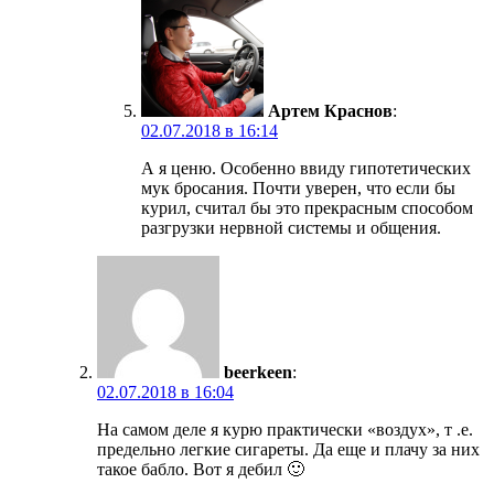
Артем Краснов
:
02.07.2018 в 16:14
А я ценю. Особенно ввиду гипотетических
мук бросания. Почти уверен, что если бы
курил, считал бы это прекрасным способом
разгрузки нервной системы и общения.
beerkeen
:
02.07.2018 в 16:04
На самом деле я курю практически «воздух», т .е.
предельно легкие сигареты. Да еще и плачу за них
такое бабло. Вот я дебил 🙂