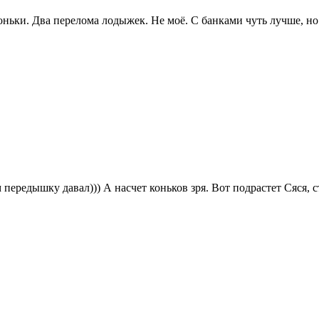
оньки. Два перелома лодыжек. Не моё. С банками чуть лучше, но
ередышку давал))) А насчет коньков зря. Вот подрастет Сяся, с