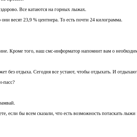
дорово. Все катаются на горных лыжах.
 они весят 23,9 % центнера. То есть почти 24 килограмма.
е. Кроме того, наш смс-информатор напомнит вам о необходимос
жет без отдыха. Сегодня все устают, чтобы отдыхать. И отдыхают
и-пасс?
рамвай.
те, если бы всем сказали, что есть возможность потаскать лыж