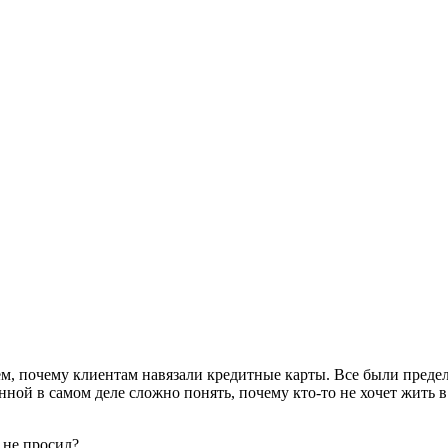
тем, почему клиентам навязали кредитные карты. Все были пред
нной в самом деле сложно понять, почему кто-то не хочет жить в
 не просил?