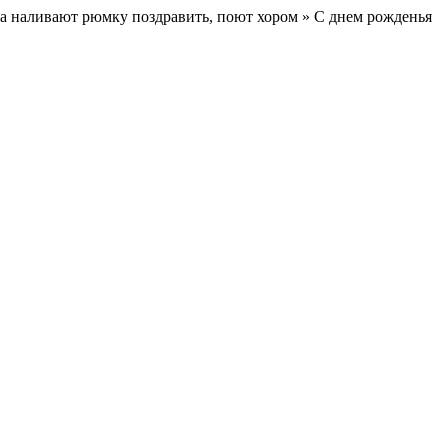
гда наливают рюмку поздравить, поют хором » С днем рожденья