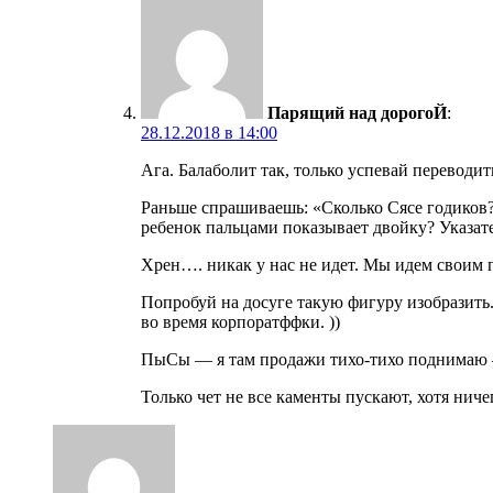
Парящий над дорогоЙ
:
28.12.2018 в 14:00
Ага. Балаболит так, только успевай переводит
Раньше спрашиваешь: «Сколько Сясе годиков?»
ребенок пальцами показывает двойку? Указат
Хрен…. никак у нас не идет. Мы идем своим п
Попробуй на досуге такую фигуру изобразить.
во время корпоратффки. ))
ПыСы — я там продажи тихо-тихо поднима
Только чет не все каменты пускают, хотя ничег