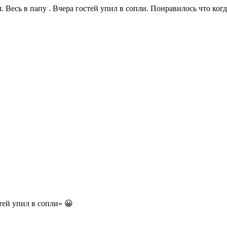
. Весь в папу . Вчера гостей упил в сопли. Понравилось что ко
тей упил в сопли» 😀