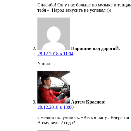
Спасибо! Он у нас больше по музыке и танцам
тебя «. Народ закусить не успевал )))
Парящий над дорогоЙ
:
28.12.2018 в 11:04
Упоил. ..
Артем Краснов
:
28.12.2018 в 13:00
Смешно получилось: «Весь в папу . Вчера гос
А ему ведь 2 года?