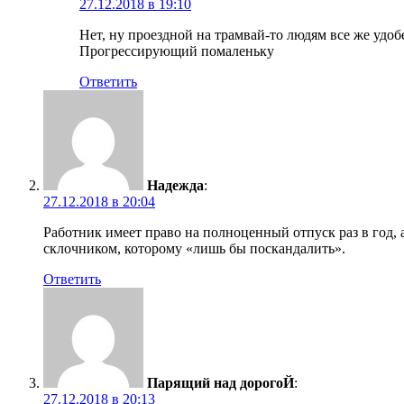
27.12.2018 в 19:10
Нет, ну проездной на трамвай-то людям все же удоб
Прогрессирующий помаленьку
Ответить
Надежда
:
27.12.2018 в 20:04
Работник имеет право на полноценный отпуск раз в год, 
склочником, которому «лишь бы поскандалить».
Ответить
Парящий над дорогоЙ
:
27.12.2018 в 20:13