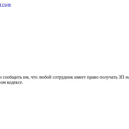
м годе
и сообщить им, что любой сотрудник имеет право получать ЗП н
ом кодексе.