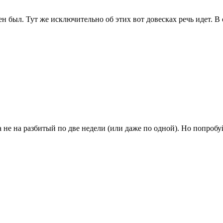
ен был. Тут же исключительно об этих вот довесках речь идет. В
а не на разбитый по две недели (или даже по одной). Но попроб