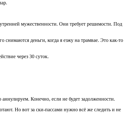
пар.
нутренней мужественности. Они требует решимости. Под
го снимаются деньги, когда я езжу на трамвае. Это как-то
йствие через 30 суток.
о аннулируем. Конечно, если не будет задолженности.
ают. Но вот за ски-пассами нужно всё же следить и не