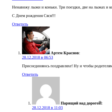
Ненавижу лыжи и коньки. Три поездки, две на лыжах и к
С Днем рождения Сяся!!!
Ответить
Артем Краснов
:
28.12.2018 в 06:53
Присоединяюсь поздравляхе! Ну и чтобы родителям п
Ответить
Парящий над дорогоЙ
:
28.12.2018 в 11:03