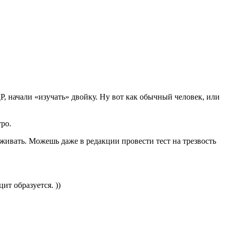
Р, начали «изучать» двойку. Ну вот как обычный человек, или
ро.
рживать. Можешь даже в редакции провести тест на трезвость
ит образуется. ))