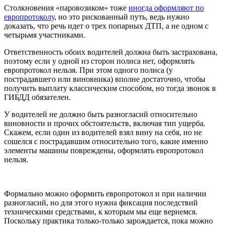
Столкновения «паровозиком» тоже
иногда оформляют по
европротоколу
, но это рискованный путь, ведь нужно
доказать, что речь идет о трех попарных ДТП, а не одном с
четырьмя участниками.
Ответственность обоих водителей должна быть застрахована,
поэтому если у одной из сторон полиса нет, оформлять
европротокол нельзя. При этом одного полиса (у
пострадавшего или виновника) вполне достаточно, чтобы
получить выплату классическим способом, но тогда звонок в
ГИБДД обязателен.
У водителей не должно быть разногласий относительно
виновности и прочих обстоятельств, включая тип ущерба.
Скажем, если один из водителей взял вину на себя, но не
сошелся с пострадавшим относительно того, какие именно
элементы машины повреждены, оформлять европротокол
нельзя.
Формально можно оформить европротокол и при наличии
разногласий, но для этого нужна фиксация последствий
техническими средствами, к которым мы еще вернемся.
Поскольку практика только-только зарождается, пока можно