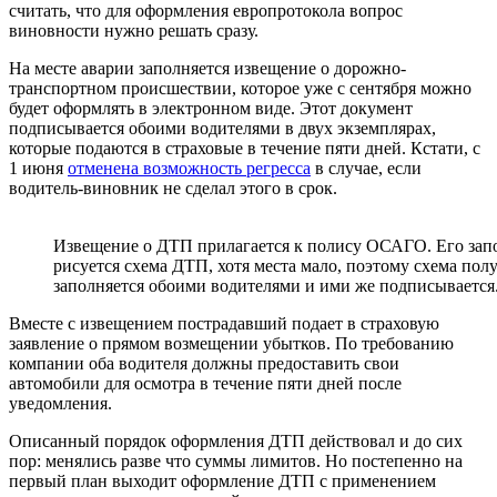
считать, что для оформления европротокола вопрос
виновности нужно решать сразу.
На месте аварии заполняется извещение о дорожно-
транспортном происшествии, которое уже с сентября можно
будет оформлять в электронном виде. Этот документ
подписывается обоими водителями в двух экземплярах,
которые подаются в страховые в течение пяти дней. Кстати, с
1 июня
отменена возможность регресса
в случае, если
водитель-виновник не сделал этого в срок.
Извещение о ДТП прилагается к полису ОСАГО. Его запо
рисуется схема ДТП, хотя места мало, поэтому схема по
заполняется обоими водителями и ими же подписывается
Вместе с извещением пострадавший подает в страховую
заявление о прямом возмещении убытков. По требованию
компании оба водителя должны предоставить свои
автомобили для осмотра в течение пяти дней после
уведомления.
Описанный порядок оформления ДТП действовал и до сих
пор: менялись разве что суммы лимитов. Но постепенно на
первый план выходит оформление ДТП с применением