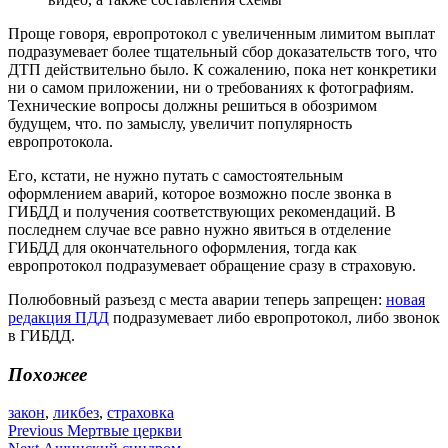
Проще говоря, европротокол с увеличенным лимитом выплат
подразумевает более тщательный сбор доказательств того, что
ДТП действительно было. К сожалению, пока нет конкретики
ни о самом приложении, ни о требованиях к фотографиям.
Технические вопросы должны решиться в обозримом
будущем, что. по замыслу, увеличит популярность
европротокола.
Его, кстати, не нужно путать с самостоятельным
оформлением аварий, которое возможно после звонка в
ГИБДД и получения соответствующих рекомендаций. В
последнем случае все равно нужно явиться в отделение
ГИБДД для окончательного оформления, тогда как
европротокол подразумевает обращение сразу в страховую.
Полюбовный разъезд с места аварии теперь запрещен:
новая
редакция ПДД
подразумевает либо европротокол, либо звонок
в ГИБДД.
Похожее
закон
,
ликбез
,
страховка
Навигация
Previous
Мертвые церкви