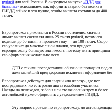
рублей
для всей России. В очередном выпуске
«ПДД для
бывалых»
вспоминаем, как оформить аварию без звонка в
ГИБДД сейчас и что нужно, чтобы выплата составила до 400
тысяч.
Европротокол приживался в России постепенно: сначала
лимит выплат составлял лишь 25 тысяч рублей, потом его
подняли до 50 тысяч, в прошлом году — до 100 тысяч. Скоро
его увеличат до максимальной планки, что придаст
европротоколу большую значимость, поэтому знать принципы
его оформления желательно всем.
ДТП с такими последствиями обычно не попадают под евр
даже малейший вред здоровью исключает оформление б
Европротокол действует для аварий «по железу», где нет
пострадавших, но есть ровно два автомобиля-участника.
Наезды на пешеходов, заборы или столкновения трех и более
автомобилей нужно оформлять с уведомлением ГИБДД.
Эту аварию провели по европротоколу, но автовладельцы