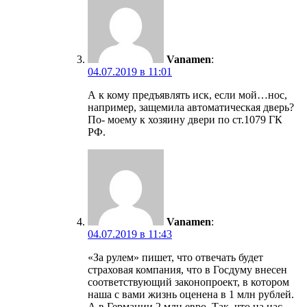
Vanamen
:
04.07.2019 в 11:01
А к кому предъявлять иск, если мой…нос,
например, защемила автоматическая дверь?
По- моему к хозяину двери по ст.1079 ГК
РФ.
Vanamen
:
04.07.2019 в 11:43
«За рулем» пишет, что отвечать будет
страховая компания, что в Госдуму внесен
соответствующий законопроект, в котором
наша с вами жизнь оценена в 1 млн рублей.
А в Германии 2 млн евро. Так, что на нас