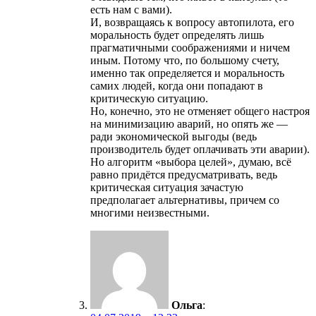
есть нам с вами).
И, возвращаясь к вопросу автопилота, его
моральность будет определять лишь
прагматичными соображениями и ничем
иным. Потому что, по большому счету,
именно так определяется и моральность
самих людей, когда они попадают в
критическую ситуацию.
Но, конечно, это не отменяет общего настроя
на минимизацию аварий, но опять же —
ради экономической выгоды (ведь
производитель будет оплачивать эти аварии).
Но алгоритм «выбора целей», думаю, всё
равно придётся предусматривать, ведь
критическая ситуация зачастую
предполагает альтернативы, причем со
многими неизвестными.
Ольга
: