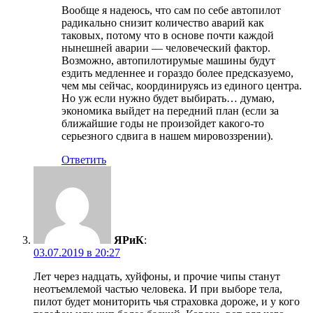
Вообще я надеюсь, что сам по себе автопилот
радикально снизит количество аварий как
таковых, потому что в основе почти каждой
нынешней аварии — человеческий фактор.
Возможно, автопилотирумые машины будут
ездить медленнее и гораздо более предсказуемо,
чем мы сейчас, координируясь из единого центра.
Но уж если нужно будет выбирать… думаю,
экономика выйдет на передний план (если за
ближайшие годы не произойдет какого-то
серьезного сдвига в нашем мировоззрении).
Ответить
ЯРиК
:
03.07.2019 в 20:27
Лет через надцать, хуйфоны, и прочие чипы станут
неотъемлемой частью человека. И при выборе тела,
пилот будет мониторить чья страховка дороже, и у кого