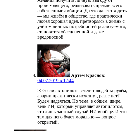
желания получить личную выгоду от
происходящего, реализовать прежде всего
собственные амбиции. Да что далеко ходить
— мы живём в обществе, где практически
любая хорошая идея, претворяясь в жизнь с
учётом личных потребностей реализуемого,
становится обесцененной и даже
вредоносной.
Артем Краснов
:
04.07.2019 в 12:44
>>>если автопилоты сменят людей за рулём,
аварии практически исчезнут, разве нет?
Будем надеяться. Но тема, в общем, шире,
ведь ИИ, который управляет автопилотом,
это лишь частный случай ИИ вообще. И что
там для него будет морально — вопрос
открытый.