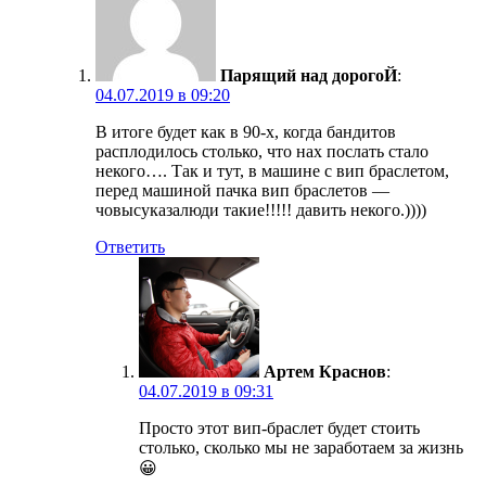
Парящий над дорогоЙ
:
04.07.2019 в 09:20
В итоге будет как в 90-х, когда бандитов
расплодилось столько, что нах послать стало
некого…. Так и тут, в машине с вип браслетом,
перед машиной пачка вип браслетов —
човысуказалюди такие!!!!! давить некого.))))
Ответить
Артем Краснов
:
04.07.2019 в 09:31
Просто этот вип-браслет будет стоить
столько, сколько мы не заработаем за жизнь
😀