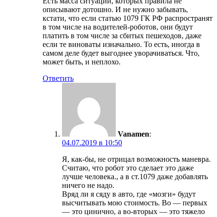
Есть масса ситуаций, которых правила не
описывают дотошно. И не нужно забывать,
кстати, что если статью 1079 ГК РФ распространят
в том числе на водителей-роботов, они будут
платить в том числе за сбитых пешеходов, даже
если те виноваты изначально. То есть, иногда в
самом деле будет выгоднее уворачиваться. Что,
может быть, и неплохо.
Ответить
Vanamen
:
04.07.2019 в 10:50
Я, как-бы, не отрицал возможность маневра.
Считаю, что робот это сделает это даже
лучше человека., а в ст.1079 даже добавлять
ничего не надо.
Вряд ли я сяду в авто, где «мозги» будут
высчитывать мою стоимость. Во — первых
— это цинично, а во-вторых — это тяжело