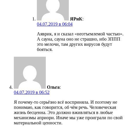
ЯРиК
:
04.07.2019 в 06:04
Аяврик, я и сказал «неотъемлемой частью».
А сауна, сауна оно не страшно, ибо ЗППП
это мелочи, там других вирусов будут
бояться.
Ольга
:
04.07.2019 в 06:52
Я почему-то серьёзно всё восприняла. И поэтому не
понимаю, как говорится, об чём речь. Человеческая
жизнь бесценна. Это должно вживляться в любые
механизмы априори. Иначе мы уже проиграли по свой
материальной ценности.