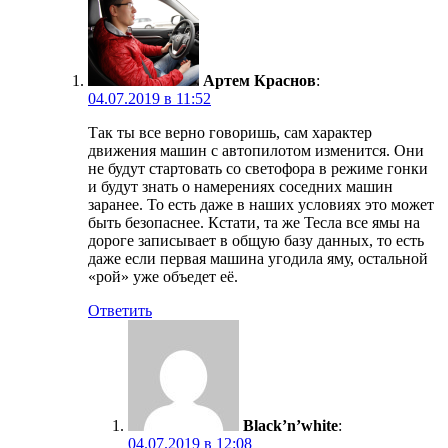
Артем Краснов
:
04.07.2019 в 11:52
Так ты все верно говоришь, сам характер
движения машин с автопилотом изменится. Они
не будут стартовать со светофора в режиме гонки
и будут знать о намерениях соседних машин
заранее. То есть даже в наших условиях это может
быть безопаснее. Кстати, та же Тесла все ямы на
дороге записывает в общую базу данных, то есть
даже если первая машина угодила яму, остальной
«рой» уже объедет её.
Ответить
Black’n’white
:
04.07.2019 в 12:08