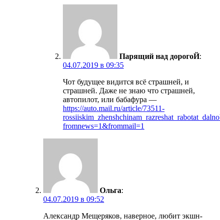
Парящий над дорогоЙ
:
04.07.2019 в 09:35
Чот будущее видится всё страшней, и
страшней. Даже не знаю что страшней,
автопилот, или бабафура —
https://auto.mail.ru/article/73511-
rossiiskim_zhenshchinam_razreshat_rabotat_dalno
fromnews=1&frommail=1
Ольга
:
04.07.2019 в 09:52
Александр Мещеряков, наверное, любит экшн-