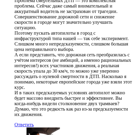
Проблема смертельных ДТП — это комплексная
проблема. Сейчас даже самый внимательный и
аккуратный водитель не застрахован от трагедии.
Совершенствование дорожной сети и снижение
скорости в городе могут значительно улучшить
ситуацию.
Поэтому пускать автопилоты в город с
инфраструктурой типа нашей — так себе эксперимент.
Слишком много непредсказуемости, слишком большая
цена неправильного выбора.
А если представить, что дорожная сеть преобразилась с
учётом интересов (не амбиций, а именно рациональных
интересов!) всех участников движения, а реальная
скорость упала до 30 км/ч, то можно уже уверенно
рассуждать о нулевой смертности в ДТП. Насколько я
понимаю, некоторые европейские города уже взяли этот
курс.
И в таких предсказуемых условиях автопилот можно
будет массово внедрить быстрее и эффективнее. Вы
когда-нибудь видели столкновение двух трамваев?
Думаю, что это редкость как раз из-за предсказуемости
их движения.
Ответить