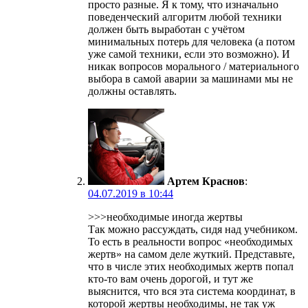
просто разные. Я к тому, что изначально
поведенческий алгоритм любой техники
должен быть выработан с учётом
минимальных потерь для человека (а потом
уже самой техники, если это возможно). И
никак вопросов морального / материального
выбора в самой аварии за машинами мы не
должны оставлять.
Артем Краснов
:
04.07.2019 в 10:44
>>>необходимые иногда жертвы
Так можно рассуждать, сидя над учебником.
То есть в реальности вопрос «необходимых
жертв» на самом деле жуткий. Представьте,
что в числе этих необходимых жертв попал
кто-то вам очень дорогой, и тут же
выяснится, что вся эта система координат, в
которой жертвы необходимы, не так уж