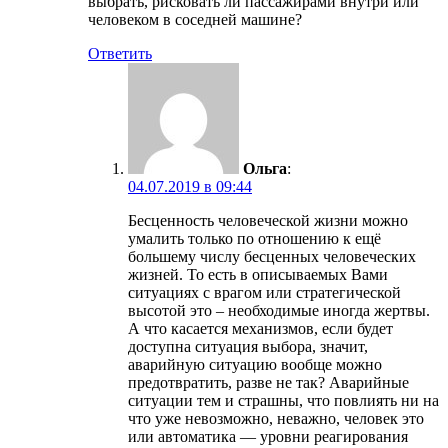
выбрать, рисковать ли пассажирами внутри или
человеком в соседней машине?
Ответить
Ольга
:
04.07.2019 в 09:44
Бесценность человеческой жизни можно
умалить только по отношению к ещё
большему числу бесценных человеческих
жизней. То есть в описываемых Вами
ситуациях с врагом или стратегической
высотой это – необходимые иногда жертвы.
А что касается механизмов, если будет
доступна ситуация выбора, значит,
аварийную ситуацию вообще можно
предотвратить, разве не так? Аварийные
ситуации тем и страшны, что повлиять ни на
что уже невозможно, неважно, человек это
или автоматика — уровни реагирования