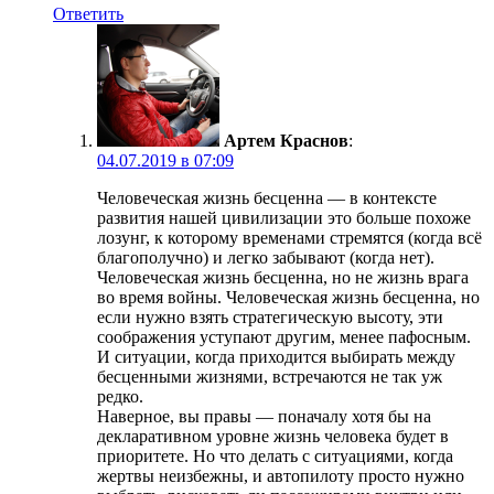
Ответить
Артем Краснов
:
04.07.2019 в 07:09
Человеческая жизнь бесценна — в контексте
развития нашей цивилизации это больше похоже
лозунг, к которому временами стремятся (когда всё
благополучно) и легко забывают (когда нет).
Человеческая жизнь бесценна, но не жизнь врага
во время войны. Человеческая жизнь бесценна, но
если нужно взять стратегическую высоту, эти
соображения уступают другим, менее пафосным.
И ситуации, когда приходится выбирать между
бесценными жизнями, встречаются не так уж
редко.
Наверное, вы правы — поначалу хотя бы на
декларативном уровне жизнь человека будет в
приоритете. Но что делать с ситуациями, когда
жертвы неизбежны, и автопилоту просто нужно