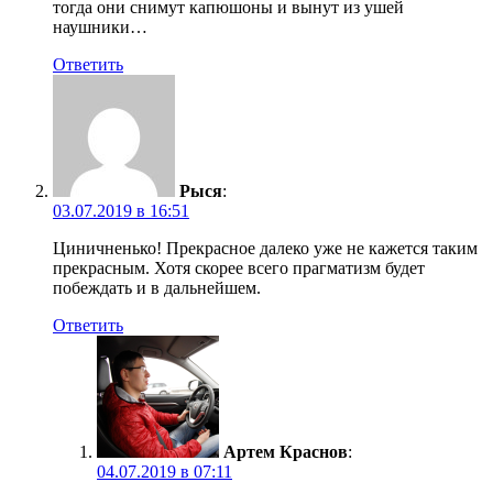
тогда они снимут капюшоны и вынут из ушей
наушники…
Ответить
Рыся
:
03.07.2019 в 16:51
Циничненько! Прекрасное далеко уже не кажется таким
прекрасным. Хотя скорее всего прагматизм будет
побеждать и в дальнейшем.
Ответить
Артем Краснов
:
04.07.2019 в 07:11