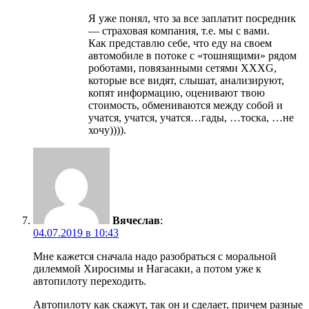
Я уже понял, что за все заплатит посредник
— страховая компания, т.е. мы с вами.
Как представлю себе, что еду на своем
автомобиле в потоке с «тошнящими» рядом
роботами, повязанными сетями ХХХG,
которые все видят, слышат, анализируют,
копят информацию, оценивают твою
стоимость, обмениваются между собой и
учатся, учатся, учатся…гады, …тоска, …не
хочу)))).
Вячеслав
:
04.07.2019 в 10:43
Мне кажется сначала надо разобраться с моральной
дилеммой Хиросимы и Нагасаки, а потом уже к
автопилоту переходить.
Автопилоту как скажут, так он и сделает, причем разные