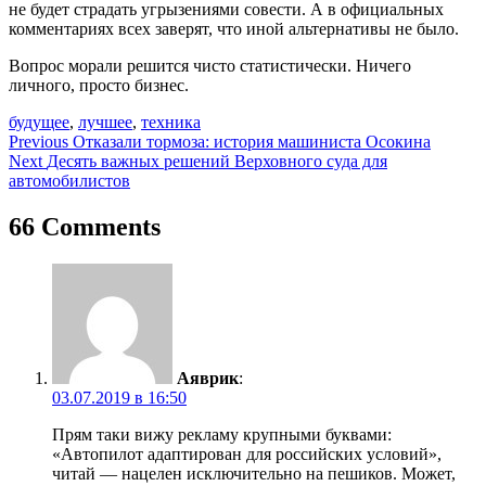
не будет страдать угрызениями совести. А в официальных
комментариях всех заверят, что иной альтернативы не было.
Вопрос морали решится чисто статистически. Ничего
личного, просто бизнес.
будущее
,
лучшее
,
техника
Навигация
Previous
Отказали тормоза: история машиниста Осокина
Next
Десять важных решений Верховного суда для
по
автомобилистов
записям
66 Comments
Аяврик
:
03.07.2019 в 16:50
Прям таки вижу рекламу крупными буквами:
«Автопилот адаптирован для российских условий»,
читай — нацелен исключительно на пешиков. Может,