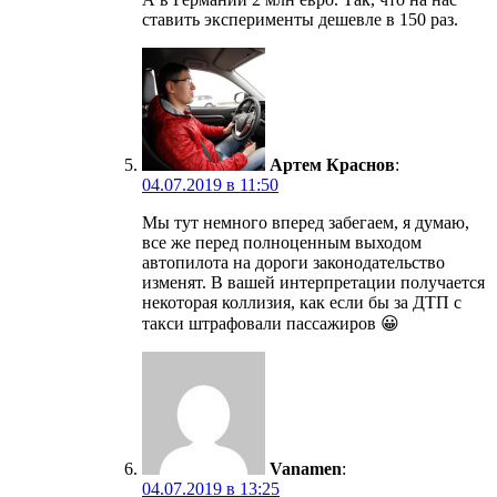
ставить эксперименты дешевле в 150 раз.
Артем Краснов
:
04.07.2019 в 11:50
Мы тут немного вперед забегаем, я думаю,
все же перед полноценным выходом
автопилота на дороги законодательство
изменят. В вашей интерпретации получается
некоторая коллизия, как если бы за ДТП с
такси штрафовали пассажиров 😀
Vanamen
:
04.07.2019 в 13:25