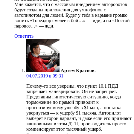
Мне кажется, что с массовым внедрением автороботов
будут созданы приложения для умнофонов с
автопилотом для людей. Будет у тебя в кармане громко
вопить «Тореадор смелее в бой…» — иди, а на «Постой
паровоз…» — жди.
Ответить
Артем Краснов
:
04.07.2019 в 09:31
Почему-то все уверены, что пункт 10.1 ПДД
запрещает маневрировать. Он не запрещает.
Представим гипотетическую ситуацию, когда
торможение по прямой приводит к
прогнозируемому ущербу в $1 млн, а попытка
увернуться — к ущербу $1 тысяча. Автопилот
выберет второй вариант, и даже если его признают
«виновным» в этом ДТП, производитель просто
компенсирует этот тысячный ущерб.