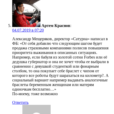
Артем Краснов
:
04.07.2019 в 07:20
Александр Мещеряков, директор «Сатурна» написал в
ФБ: «От себя добавлю что следующим шагом будет
продажа страховыми компаниями полисов повышения
приоритета выживания в описанных ситуациях.
Например, если бабуля из золотой сотни Forbes или её
дедушка губернатор и она не хочет чтобы ее выбрали в
сравнении с девушкой студенткой или фонарным
столбом, то она покупает себе браслет с чипом от
которого все роботы будут шарахаться на километр?. А
социальный вариант например выдавать аналогичные
браслеты беременным женщинам или матерям
одиночкам бесплатно…»
По-моему, тоже возможно
Ответить