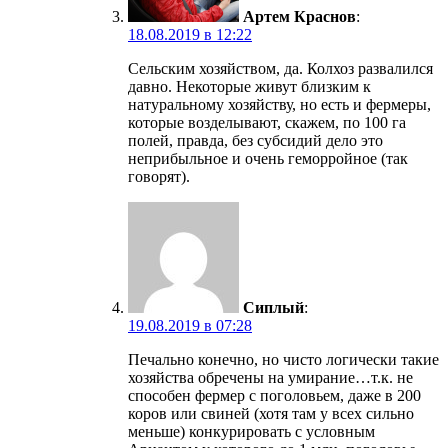
Артем Краснов
:
18.08.2019 в 12:22
Сельским хозяйством, да. Колхоз развалился
давно. Некоторые живут близким к
натуральному хозяйству, но есть и фермеры,
которые возделывают, скажем, по 100 га
полей, правда, без субсидий дело это
неприбыльное и очень геморройное (так
говорят).
Сиплый
:
19.08.2019 в 07:28
Печально конечно, но чисто логически такие
хозяйства обречены на умирание…т.к. не
способен фермер с поголовьем, даже в 200
коров или свиней (хотя там у всех сильно
меньше) конкурировать с условным