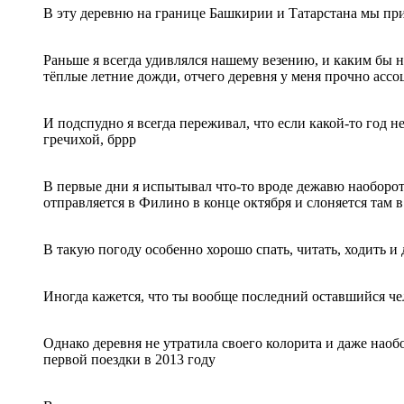
В эту деревню на границе Башкирии и Татарстана мы при
Раньше я всегда удивлялся нашему везению, и каким бы 
тёплые летние дожди, отчего деревня у меня прочно ассо
И подспудно я всегда переживал, что если какой-то год н
гречихой, бррр
В первые дни я испытывал что-то вроде дежавю наоборот,
отправляется в Филино в конце октября и слоняется там 
В такую погоду особенно хорошо спать, читать, ходить и
Иногда кажется, что ты вообще последний оставшийся че
Однако деревня не утратила своего колорита и даже наоб
первой поездки в 2013 году