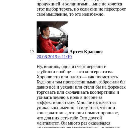
продукцией и холдингами…мне не хочется
этот выбор терять, но если они не перестроят
своё мышление, то это неизбежно.
Артем Краснов
:
20.08.2019 в 11:19
Ну, видишь, одна из черт деревни и
глубинки вообще — это консерватизм.
Хорошо это или плохо — как посмотреть
Будь они там прогрессивными, забросили бы
давно всё и уехали или стали бы на форексах
торговать или сколачивать кооперативы и
убивать землю в ноль в погоне за
«эффективностью». Многие их качества
уникальны именно в силу того, что они
консервативны, что они помнят прошлое,
что для них есть табу. Это другой
менталитет. Он много раз оказывался