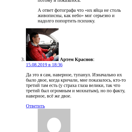
потому и показалось.
А ответ фотографа что «их яйца не столь
живописны, как небо» мог серьезно и
надолго попортить психику.
Артем Краснов
:
15.08.2019 в 18:36
Да это я сам, наверное, тупанул. Изначально их
было двое, когда кричали, мне показалось, кто-то
третий там есть (у страха глаза велики, так что
третий был огромным и мохнатым), но по факту,
наверное, всё же двое.
Ответить