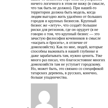
ничего логичного в этом не вижу (в смысле,
что так быть не должно). При нашей-то
территории должна быть модель, когда
людям выгодно жить удалённо от больших
городов и крупных бизнесов. Крупный
бизнес же «летуч», что создаёт большие
риски для регионов, где он орудует (я не
говорю о том, что крупный бизнес — это
зачастую философия кочевников в смысле
«насрать и бросить», в отличие от
домохозяйств). Как по мне, людей, которые
способны выживать в нашей глубинке и
даже зарабатывать там, нужно ценить. Уже
много раз писал, что благосостояние многих
домохозяйств там не уступает городскому.
Но, может быть, это связано со спецификой
татарских деревень, в русских, конечно,
больше упадничества.