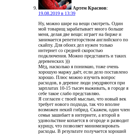
Артем Краснов
:
19.08.2019 в 13:39
Ну, можно шире на вещи смотреть. Один
мой товарищ зарабатывает много больше
меня, делая две вещи: играет на бирже и
занимается репетиторством английского по
скайпу. Для обоих дел нужен только
интернет со средней скоростью
подключения. Можно представить и таких
деревенских )))
Мёд, насколько я понимаю, тоже очень
хорошую маржу даёт, если дело поставлено
хорошо. Плюс можно изучить вопрос
расходов, в деревне люди умудряются при
зарплатах 10-15 тысяч выживать, в городе я
себе такое слабо представляю.
Я согласен с твоей мыслью, что новый век
требует нового подхода, так что вполне
возможен некий гибрид. Скажем, один член
семьи зашибает в интернете, а второй в
удовольствие копается в огороде и разводит
курицу, что позволяет минимизировать
расходы. В результате получается хороший