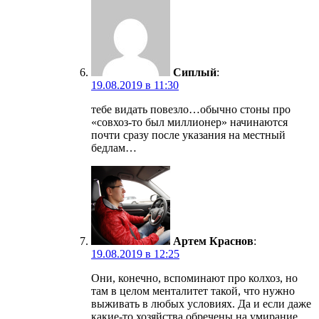
Сиплый
:
19.08.2019 в 11:30
тебе видать повезло…обычно стоны про
«совхоз-то был миллионер» начинаются
почти сразу после указания на местный
бедлам…
Артем Краснов
:
19.08.2019 в 12:25
Они, конечно, вспоминают про колхоз, но
там в целом менталитет такой, что нужно
выживать в любых условиях. Да и если даже
какие-то хозяйства обречены на умирание,