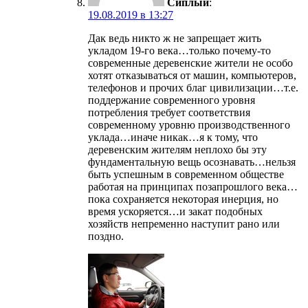
Сиплый
:
19.08.2019 в 13:27
Дак ведь никто ж не запрещает жить
укладом 19-го века…только почему-то
современные деревенские жители не особо
хотят отказываться от машин, компьютеров,
телефонов и прочих благ цивилизации…т.е.
поддержание современного уровня
потребления требует соответствия
современному уровню производственного
уклада…иначе никак…я к тому, что
деревенским жителям неплохо бы эту
фундаментальную вещь осознавать…нельзя
быть успешным в современном обществе
работая на принципах позапрошлого века…
пока сохраняется некоторая инерция, но
время ускоряется…и закат подобных
хозяйств непременно наступит рано или
поздно.