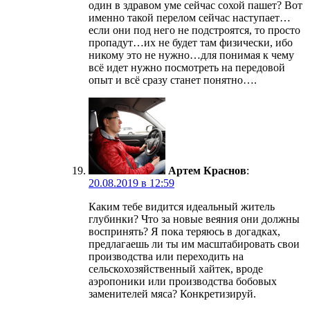
один в здравом уме сейчас сохой пашет? Вот
именно такой перелом сейчас наступает…
если они под него не подстроятся, то просто
пропадут…их не будет там физически, ибо
никому это не нужно…для понимая к чему
всё идет нужно посмотреть на передовой
опыт и всё сразу станет понятно….
Артем Краснов
:
20.08.2019 в 12:59
Каким тебе видится идеальный житель
глубинки? Что за новые веяния они должны
воспринять? Я пока теряюсь в догадках,
предлагаешь ли ты им масштабировать свои
производства или переходить на
сельскохозяйственный хайтек, вроде
аэропоники или производства бобовых
заменителей мяса? Конкретизируй.