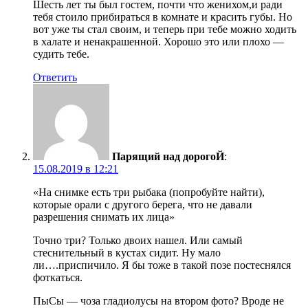
Шесть лет ты был гостем, почти что женихом,и ради
тебя стоило прибираться в комнате и красить губы. Но
вот уже ты стал своим, и теперь при тебе можно ходить
в халате и ненакрашенной. Хорошо это или плохо —
судить тебе.
Ответить
Парящий над дорогоЙ
:
15.08.2019 в 12:21
«На снимке есть три рыбака (попробуйте найти),
которые орали с другого берега, что не давали
разрешения снимать их лица»
Точно три? Только двоих нашел. Или самый
стеснительный в кустах сидит. Ну мало
ли….приспичило. Я бы тоже в такой позе постеснялся
фоткаться.
ПыСы — чоза гладиолусы на втором фото? Вроде не