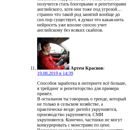
получится стать блогерками и репетиторами
английского, хотя они тоже под угрозой…
странно что такой род занятий вообще до
сих пор существует, я думал что какая-нить
нейросеть уже вполне сносно учит
английскому без всяких скайпов.
Артем Краснов
:
19.08.2019 в 14:39
Способов заработка в интернете всё больше,
я трейдинг и репетиторство для примера
привёл.
В остальном ты говоришь о тренде, который
не только в сельском хозяйстве, а
практически везде: ритейл укрупняется,
производство укрупняется, СМИ
укрупняются. Конечно, частники не могут
конкурировать с монстрами по цене.