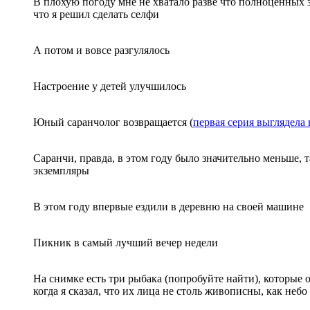
В плохую погоду мне не хватало разве что полноценных за
что я решил сделать селфи
А потом и вовсе разгулялось
Настроение у детей улучшилось
Юный саранчолог возвращается (
первая серия выглядела 
Саранчи, правда, в этом году было значительно меньше, т
экземпляры
В этом году впервые ездили в деревню на своей машине
Пикник в самый лучший вечер недели
На снимке есть три рыбака (попробуйте найти), которые о
когда я сказал, что их лица не столь живописны, как небо