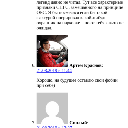
легенд давно не читал. Тут все характерные
признаки СПГС, замешанного на принципе
ОБС. Я бы посмеялся если бы такой
фактурой оперировал какой-нибудь
охранник на парковке…но от тебя как-то не
ожидал.
Артем Краснов
:
21.08.2019 в 11:44
Хорошо, на будущее оставлю свои фобии
при себе)
Сиплый
:
21.08.2019 в 12:27