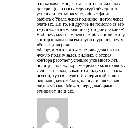
рассказывал мне, как альянс официальных
дилеров (из разных структур) объединил
усилия, и попытался подобные фирмы
выбить с Урала через полицию, потом через
блатных. Ни то, ни другое не помогло (в его
терминологии «люди по ту сторону закона»).
В общем, местным дельцам объяснили, что у
контор крыша совсем другого уровня, чем у
«белых дилеров».
«Феррум Авто» что-то не так сделал или на
чужую поляну залез, видимо, а вторая
контора работает успешно уже много лет,
полиция до сих пор смотрела сквозь пальцы.
Сейчас, правда, какая-то движуха началась,
неясно, куда вырулит. Их пермский салон
накрыли, может быть, каких-то ключевых
людей убрали. Может, перед выборами
зачищают, не знаю.