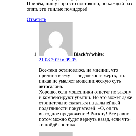
Причём, пишут про это постоянно, но каждый раз
опять эти гнилые помидоры!
Ответить
Black’n’white
:
21.08.2019 в 09:05
Все-таки остановлюсь на мнении, что
причина всему — недалекость жертв, что
никак не умаляет мошенническую суть
автосалона.
Хорошо, если мошенники ответят по закону
и компенсируют убытки. Но это может даже
отрицательно сказаться на дальнейшей
податливости покупателей: «О, опять
выгодное предложение! Рискну! Все равно
потом можно будет вернуть назад, если что-
то пойдёт не так»