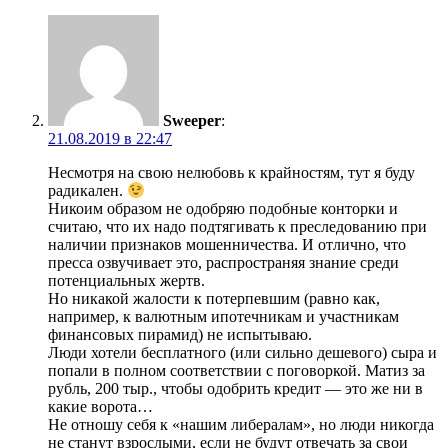
Sweeper
:
21.08.2019 в 22:47
Несмотря на свою нелюбовь к крайностям, тут я буду
радикален.
Никоим образом не одобряю подобные конторки и
считаю, что их надо подтягивать к преследованию при
наличии признаков мошенничества. И отлично, что
пресса озвучивает это, распространяя знание среди
потенциальных жертв.
Но никакой жалости к потерпевшим (равно как,
например, к валютным ипотечникам и участникам
финансовых пирамид) не испытываю.
Люди хотели бесплатного (или сильно дешевого) сыра и
попали в полном соответствии с поговоркой. Матиз за
рубль, 200 тыр., чтобы одобрить кредит — это же ни в
какие ворота…
Не отношу себя к «нашим либералам», но люди никогда
не станут взрослыми, если не будут отвечать за свои