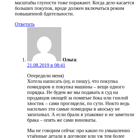
масштабы глупости тоже поражают. Когда дело касается
больших покупок, вроде должен включаться режим
повышенной бдительности.
Ответить
Ольга
:
21.08.2019 в 08:41
Опередили меня)
Хотела написать (ну, и пишу), что покупка
помидоров и покупка машины – вещи одного
порядка. Не будем же мы подавать в суд на
продавцов овощей за помятые бока или гнилой
хвостик – сами проглядели, по сути. Никто ведь
насильно эти самые помидоры в авоську не
запихивал. А если брали в упаковке и не заметили
брака – опять же сами виноваты.
Мы не говорим сейчас про какие-то умышленно
утаённые детали в договоре или уж тем более