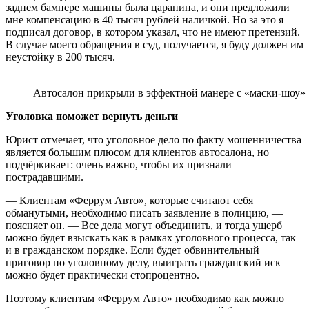
заднем бампере машины была царапина, и они предложили
мне компенсацию в 40 тысяч рублей наличкой. Но за это я
подписал договор, в котором указал, что не имеют претензий.
В случае моего обращения в суд, получается, я буду должен им
неустойку в 200 тысяч.
Автосалон прикрыли в эффектной манере с «маски-шоу»
Уголовка поможет вернуть деньги
Юрист отмечает, что уголовное дело по факту мошенничества
является большим плюсом для клиентов автосалона, но
подчёркивает: очень важно, чтобы их признали
пострадавшими.
— Клиентам «Феррум Авто», которые считают себя
обманутыми, необходимо писать заявление в полицию, —
поясняет он. — Все дела могут объединить, и тогда ущерб
можно будет взыскать как в рамках уголовного процесса, так
и в гражданском порядке. Если будет обвинительный
приговор по уголовному делу, выиграть гражданский иск
можно будет практически стопроцентно.
Поэтому клиентам «Феррум Авто» необходимо как можно