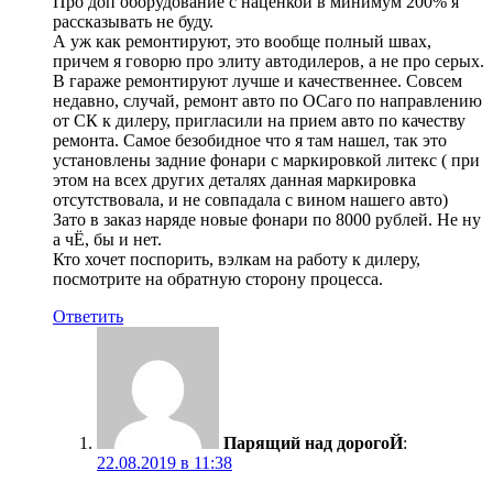
Про доп оборудование с наценкой в минимум 200% я
рассказывать не буду.
А уж как ремонтируют, это вообще полный швах,
причем я говорю про элиту автодилеров, а не про серых.
В гараже ремонтируют лучше и качественнее. Совсем
недавно, случай, ремонт авто по ОСаго по направлению
от СК к дилеру, пригласили на прием авто по качеству
ремонта. Самое безобидное что я там нашел, так это
установлены задние фонари с маркировкой литекс ( при
этом на всех других деталях данная маркировка
отсутствовала, и не совпадала с вином нашего авто)
Зато в заказ наряде новые фонари по 8000 рублей. Не ну
а чЁ, бы и нет.
Кто хочет поспорить, вэлкам на работу к дилеру,
посмотрите на обратную сторону процесса.
Ответить
Парящий над дорогоЙ
:
22.08.2019 в 11:38