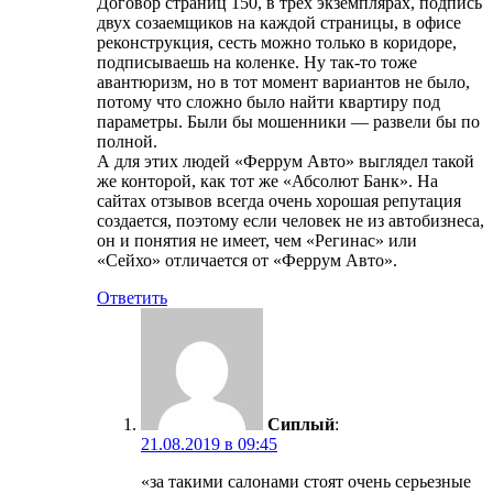
Договор страниц 150, в трёх экземплярах, подпись
двух созаемщиков на каждой страницы, в офисе
реконструкция, сесть можно только в коридоре,
подписываешь на коленке. Ну так-то тоже
авантюризм, но в тот момент вариантов не было,
потому что сложно было найти квартиру под
параметры. Были бы мошенники — развели бы по
полной.
А для этих людей «Феррум Авто» выглядел такой
же конторой, как тот же «Абсолют Банк». На
сайтах отзывов всегда очень хорошая репутация
создается, поэтому если человек не из автобизнеса,
он и понятия не имеет, чем «Регинас» или
«Сейхо» отличается от «Феррум Авто».
Ответить
Сиплый
:
21.08.2019 в 09:45
«за такими салонами стоят очень серьезные