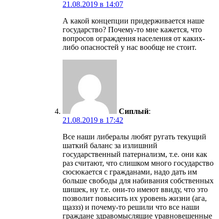
21.08.2019 в 14:07
А какой концепции придерживается наше
государство? Почему-то мне кажется, что
вопросов ограждения населения от каких-
либо опасностей у нас вообще не стоит.
Сиплый
:
21.08.2019 в 17:42
Все наши либералы любят ругать текущий
шаткий баланс за излишний
государственный патернализм, т.е. они как
раз считают, что слишком много государство
сюсюкается с гражданами, надо дать им
больше свободы для набивания собственных
шишек, ну т.е. они-то имеют ввиду, что это
позволит повысить их уровень жизни (ага,
щаззз) и почему-то решили что все наши
граждане здравомыслящие уравновешенные