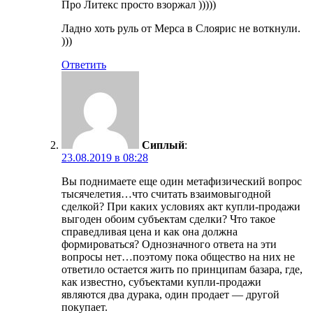
Про Литекс просто взоржал )))))
Ладно хоть руль от Мерса в Слоярис не воткнули.
)))
Ответить
Сиплый
:
23.08.2019 в 08:28
Вы поднимаете еще один метафизический вопрос
тысячелетия…что считать взаимовыгодной
сделкой? При каких условиях акт купли-продажи
выгоден обоим субъектам сделки? Что такое
справедливая цена и как она должна
формироваться? Однозначного ответа на эти
вопросы нет…поэтому пока общество на них не
ответило остается жить по принципам базара, где,
как известно, субъектами купли-продажи
являются два дурака, один продает — другой
покупает.