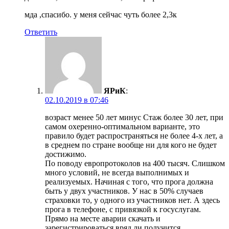
мда ,спасибо. у меня сейчас чуть более 2,3к
Ответить
ЯРиК
:
02.10.2019 в 07:46
возраст менее 50 лет минус Стаж более 30 лет, при
самом охеренно-оптимальном варианте, это
правило будет распространяться не более 4-х лет, а
в среднем по стране вообще ни для кого не будет
достижимо.
По поводу европротоколов на 400 тысяч. Слишком
много условий, не всегда выполнимых и
реализуемых. Начиная с того, что прога должна
быть у двух участников. У нас в 50% случаев
страховки то, у одного из участников нет. А здесь
прога в телефоне, с привязкой к госуслугам.
Прямо на месте аварии скачать и
зарегистрироваться вряд ли получится.