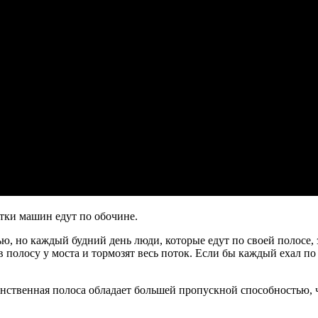
тки машин едут по обочине.
, но каждый будний день люди, которые едут по своей полосе, 
 полосу у моста и тормозят весь поток. Если бы каждый ехал по
инственная полоса обладает большей пропускной способностью, ч