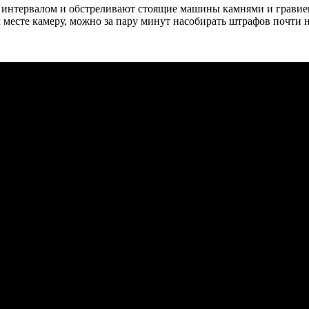
интервалом и обстреливают стоящие машины камнями и гравием.
м месте камеру, можно за пару минут насобирать штрафов почти н