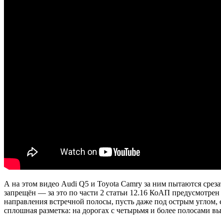
А на этом видео Audi Q5 и Toyota Camry за ним пытаются сре
запрещён — за это по части 2 статьи 12.16 КоАП предусмотрен
направления встречной полосы, пусть даже под острым углом, 
сплошная разметка: на дорогах с четырьмя и более полосами в