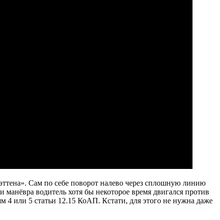
хэттена». Сам по себе поворот налево через сплошную линию
и манёвра водитель хотя бы некоторое время двигался против
 4 или 5 статьи 12.15 КоАП. Кстати, для этого не нужна даже