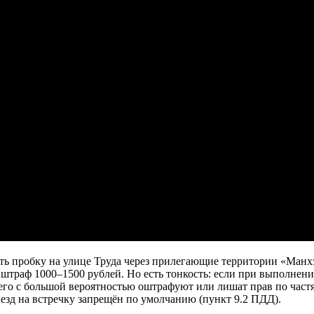
зать пробку на улице Труда через прилегающие территории «Ман
 штраф 1000–1500 рублей. Но есть тонкость: если при выполнени
его с большой вероятностью оштрафуют или лишат прав по частям
ыезд на встречку запрещён по умолчанию (пункт 9.2 ПДД).