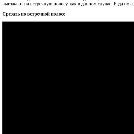
выезжают на встречную полосу, как в данном случае. Езда по 
Срезать по встречной полосе