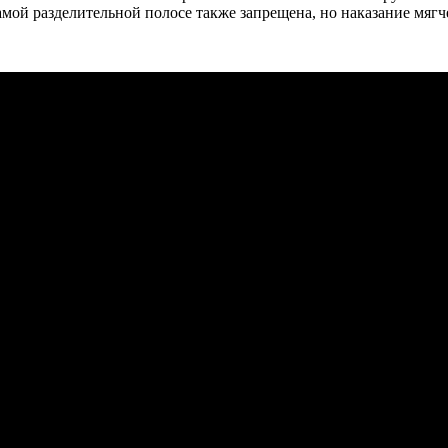
самой разделительной полосе также запрещена, но наказание мяг