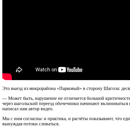
Это выезд из микрорайона «Парковый» в сторону Шагола: деся
— Может быть, нарушение не отличается большой критичностью
через шагольский переезд обочечники начинают вклиниваться в
написал нам автор видео.
Мы с ним согласны: и практика, и расчёты показывают, что ед
вынуждая потоки сливаться.