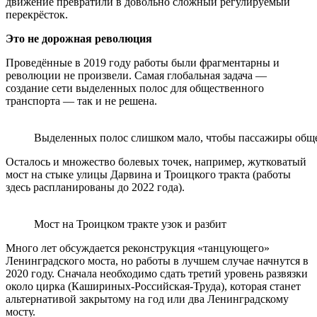
движение превратили в довольно сложный регулируемый
перекрёсток.
Это не дорожная революция
Проведённые в 2019 году работы были фрагментарны и
революции не произвели. Самая глобальная задача —
создание сети выделенных полос для общественного
транспорта — так и не решена.
Выделенных полос слишком мало, чтобы пассажиры обще
Осталось и множество болевых точек, например, жутковатый
мост на стыке улицы Дарвина и Троицкого тракта (работы
здесь распланированы до 2022 года).
Мост на Троицком тракте узок и разбит
Много лет обсуждается реконструкция «танцующего»
Ленинградского моста, но работы в лучшем случае начнутся в
2020 году. Сначала необходимо сдать третий уровень развязки
около цирка (Кашириных-Российская-Труда), которая станет
альтернативой закрытому на год или два Ленинградскому
мосту.