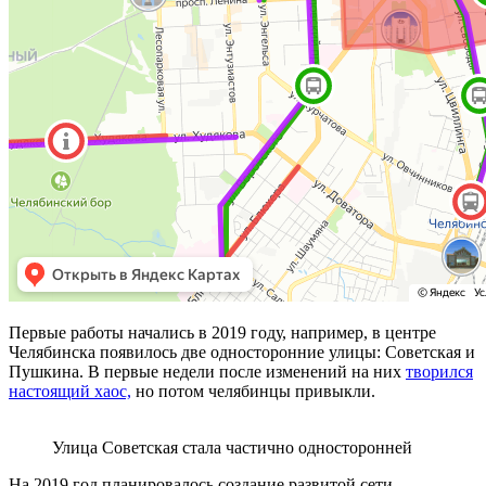
Первые работы начались в 2019 году, например, в центре
Челябинска появилось две односторонние улицы: Советская и
Пушкина. В первые недели после изменений на них
творился
настоящий хаос,
но потом челябинцы привыкли.
Улица Советская стала частично односторонней
На 2019 год планировалось создание развитой сети