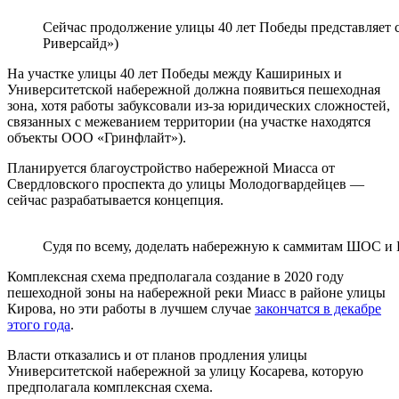
Сейчас продолжение улицы 40 лет Победы представляет 
Риверсайд»)
На участке улицы 40 лет Победы между Кашириных и
Университетской набережной должна появиться пешеходная
зона, хотя работы забуксовали из-за юридических сложностей,
связанных с межеванием территории (на участке находятся
объекты ООО «Гринфлайт»).
Планируется благоустройство набережной Миасса от
Свердловского проспекта до улицы Молодогвардейцев —
сейчас разрабатывается концепция.
Судя по всему, доделать набережную к саммитам ШОС и
Комплексная схема предполагала создание в 2020 году
пешеходной зоны на набережной реки Миасс в районе улицы
Кирова, но эти работы в лучшем случае
закончатся в декабре
этого года
.
Власти отказались и от планов продления улицы
Университетской набережной за улицу Косарева, которую
предполагала комплексная схема.