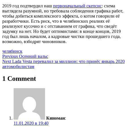
2019 год подтвердил наш
первоначальный скепсис
: схема
выглядела разумной, но требовала соблюдения графика работ,
чтобы добиться комплексного эффекта, о котом говорили её
разработчики. Есть риск, что в челябинских реалиях её
реализуют кусочно и с отставанием от графика, что сведёт
задумку на нет. Но будет оптимистами: в конце концов, 2019
год был лишь началом, а кадровые чистки прошедшего года,
возможно, взбодрят чиновников.
челябинск
Навигация
Previous
Осенний вальс
Next
Lada Vesta перевалил за миллион: что принёс январь 2020
по
автомобилистам
записям
1 Comment
Киноман
:
11.01.2020 в 19:40