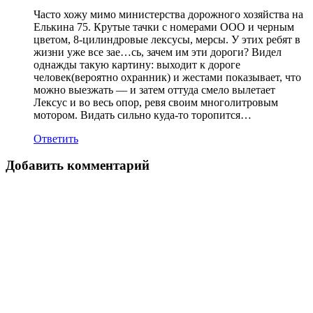
Часто хожу мимо министерства дорожного хозяйства на
Елькина 75. Крутые тачки с номерами ООО и черным
цветом, 8-цилиндровые лексусы, мерсы. У этих ребят в
жизни уже все зае…сь, зачем им эти дороги? Видел
однажды такую картину: выходит к дороге
человек(вероятно охранник) и жестами показывает, что
можно выезжать — и затем оттуда смело вылетает
Лексус и во весь опор, ревя своим многолитровым
мотором. Видать сильно куда-то торопится…
Ответить
Добавить комментарий