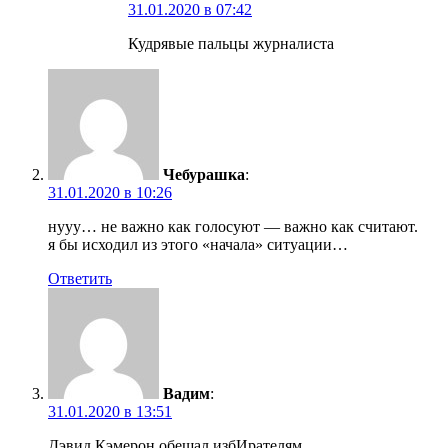
31.01.2020 в 07:42
Кудрявые пальцы журналиста
Чебурашка
:
31.01.2020 в 10:26
нууу… не важно как голосуют — важно как считают.
я бы исходил из этого «начала» ситуации…
Ответить
Вадим
:
31.01.2020 в 13:51
Дэвид Кэмерон обещал избИрателям