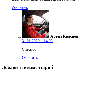
Ответить
Артем Краснов
:
31.01.2020 в 14:03
Спасибо!
Ответить
Добавить комментарий