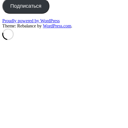
Подписаться
Proudly powered by WordPress
Theme: Rebalance by
WordPress.com
.