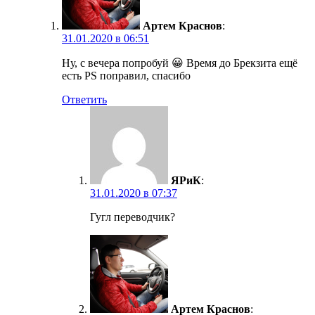
Артем Краснов
:
31.01.2020 в 06:51
Ну, с вечера попробуй 😀 Время до Брекзита ещё
есть PS поправил, спасибо
Ответить
ЯРиК
:
31.01.2020 в 07:37
Гугл переводчик?
Артем Краснов
: