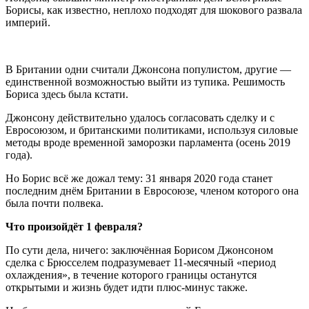
Борисы, как известно, неплохо подходят для шокового развала
империй.
В Британии одни считали Джонсона популистом, другие —
единственной возможностью выйти из тупика. Решимость
Бориса здесь была кстати.
Джонсону действительно удалось согласовать сделку и с
Евросоюзом, и британскими политиками, используя силовые
методы вроде временной заморозки парламента (осень 2019
года).
Но Борис всё же дожал тему: 31 января 2020 года станет
последним днём Британии в Евросоюзе, членом которого она
была почти полвека.
Что произойдёт 1 февраля?
По сути дела, ничего: заключённая Борисом Джонсоном
сделка с Брюсселем подразумевает 11-месячный «период
охлаждения», в течение которого границы останутся
открытыми и жизнь будет идти плюс-минус также.