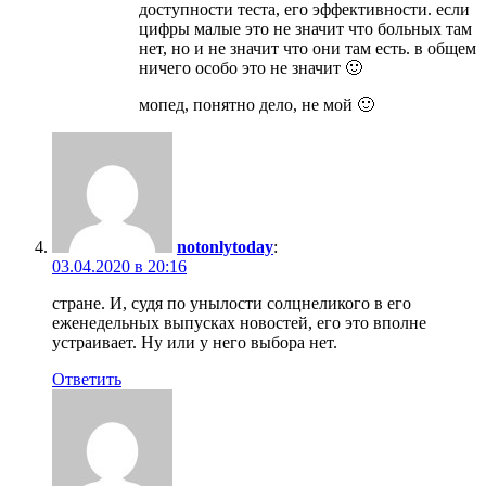
доступности теста, его эффективности. если
цифры малые это не значит что больных там
нет, но и не значит что они там есть. в общем
ничего особо это не значит 🙂
мопед, понятно дело, не мой 🙂
notonlytoday
:
03.04.2020 в 20:16
стране. И, судя по унылости солцнеликого в его
еженедельных выпусках новостей, его это вполне
устраивает. Ну или у него выбора нет.
Ответить