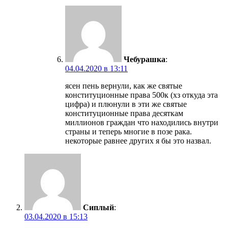
Чебурашка
:
04.04.2020 в 13:11
ясен пень вернули, как же святые
конституционные права 500к (хз откуда эта
цифра) и плюнули в эти же святые
конституционные права десяткам
миллионов граждан что находились внутри
страны и теперь многие в позе рака.
некоторые равнее других я бы это назвал.
Сиплый
:
03.04.2020 в 15:13