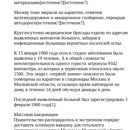
материалами[источник?][источник?].
Москву тоже закрыли на карантин, отменив
железнодорожное и авиационное сообщение, перекрыв
автодороги[источник?][источник?].
Круглосуточно медицинские бригады ездили по адресам
выявленных контактов больного, забирая в
инфекционные больницы вероятных носителей оспы.
К 15 января 1960 года оспа в стадии заболевания была
выявлена у 19 человек. А в общей сложности
неосмотрительность одного туриста затронула 9342
контактёра, из которых к первичным относилось около
1500. Эти люди с «первой линии» опасности были
помещены на карантин в стационары Москвы и
Московской области, остальных врачи наблюдали на
дому, в течение 14 дней обследуя дважды в день
Последний выявленный больной был зарегистрирован 3
февраля 1960 года[1].
Массовая вакцинация
Правительство распорядилось в экстренном порядке
доставить оспенную вакцину для тотального