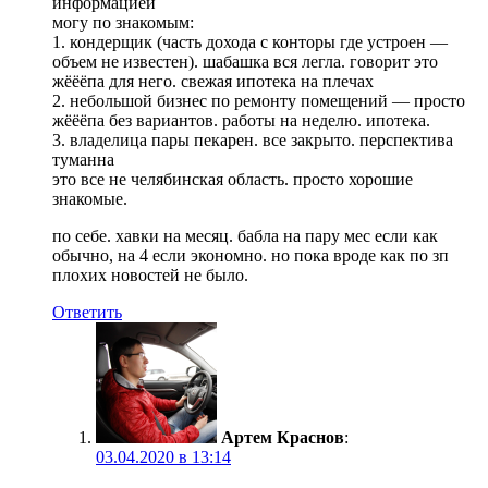
информацией
могу по знакомым:
1. кондерщик (часть дохода с конторы где устроен —
объем не известен). шабашка вся легла. говорит это
жёёёпа для него. свежая ипотека на плечах
2. небольшой бизнес по ремонту помещений — просто
жёёёпа без вариантов. работы на неделю. ипотека.
3. владелица пары пекарен. все закрыто. перспектива
туманна
это все не челябинская область. просто хорошие
знакомые.
по себе. хавки на месяц. бабла на пару мес если как
обычно, на 4 если экономно. но пока вроде как по зп
плохих новостей не было.
Ответить
Артем Краснов
:
03.04.2020 в 13:14