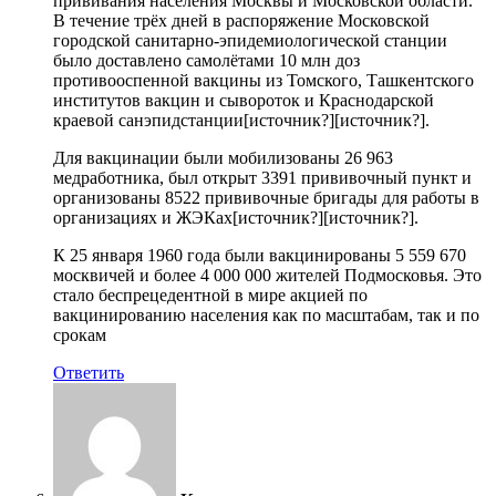
прививания населения Москвы и Московской области.
В течение трёх дней в распоряжение Московской
городской санитарно-эпидемиологической станции
было доставлено самолётами 10 млн доз
противооспенной вакцины из Томского, Ташкентского
институтов вакцин и сывороток и Краснодарской
краевой санэпидстанции[источник?][источник?].
Для вакцинации были мобилизованы 26 963
медработника, был открыт 3391 прививочный пункт и
организованы 8522 прививочные бригады для работы в
организациях и ЖЭКах[источник?][источник?].
К 25 января 1960 года были вакцинированы 5 559 670
москвичей и более 4 000 000 жителей Подмосковья. Это
стало беспрецедентной в мире акцией по
вакцинированию населения как по масштабам, так и по
срокам
Ответить