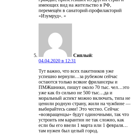
имеющих вид на жительство в РФ,
перемещён в санаторий-профилакторий
«Изумруд». «
Сиплый
:
04.04.2020 в 12:31
Тут важно, что всех пакетников уже
успешно вернули…за рубежом сейчас
остаются только всякие фрилансеры и
ПМЖшники, пишут около 70 тыс. чел…это
уже как бэ сильно не 500 тыс…да и
моральный аспект можно включать, типа не
ценили родную страну, жили на чужбине —
выбирайтесь сами! Это честно. Сейчас
«возвращенцы» будут одиночными, так что
устроить им карантин не так сложно, как
если бы его ввели 1 марта или 1 февраля…
там нужен был целый город.