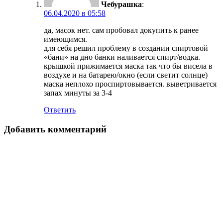
Чебурашка
:
06.04.2020 в 05:58
да, масок нет. сам пробовал докупить к ранее
имеющимся.
для себя решил проблему в создании спиртовой
«бани» на дно банки наливается спирт/водка.
крышкой прижимается маска так что бы висела в
воздухе и на батарею/окно (если светит солнце)
маска неплохо проспиртовывается. выветривается
запах минуты за 3-4
Ответить
Добавить комментарий