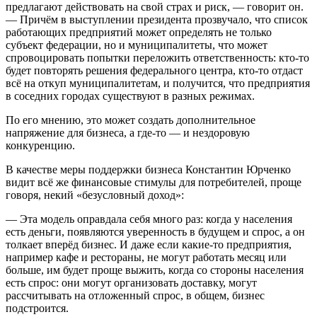
предлагают действовать на свой страх и риск, — говорит он.
— Причём в выступлении президента прозвучало, что список
работающих предприятий может определять не только
субъект федерации, но и муниципалитеты, что может
спровоцировать попытки переложить ответственность: кто-то
будет повторять решения федерального центра, кто-то отдаст
всё на откуп муниципалитетам, и получится, что предприятия
в соседних городах существуют в разных режимах.
По его мнению, это может создать дополнительное
напряжение для бизнеса, а где-то — и нездоровую
конкуренцию.
В качестве меры поддержки бизнеса Константин Юрченко
видит всё же финансовые стимулы для потребителей, проще
говоря, некий «безусловный доход»:
— Эта модель оправдала себя много раз: когда у населения
есть деньги, появляются уверенность в будущем и спрос, а он
толкает вперёд бизнес. И даже если какие-то предприятия,
например кафе и рестораны, не могут работать месяц или
больше, им будет проще выжить, когда со стороны населения
есть спрос: они могут организовать доставку, могут
рассчитывать на отложенный спрос, в общем, бизнес
подстроится.