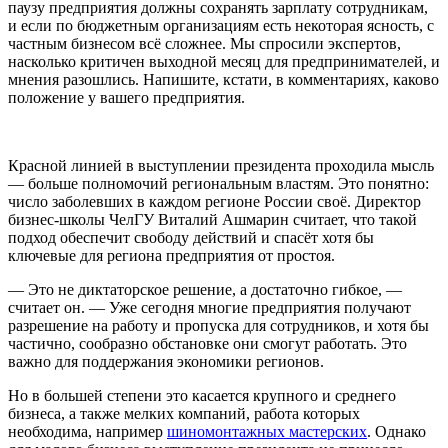
паузу предприятия должны сохранять зарплату сотрудникам,
и если по бюджетным организациям есть некоторая ясность, с
частным бизнесом всё сложнее. Мы спросили экспертов,
насколько критичен выходной месяц для предпринимателей, и
мнения разошлись. Напишите, кстати, в комментариях, каково
положение у вашего предприятия.
Красной линией в выступлении президента проходила мысль
— больше полномочий региональным властям. Это понятно:
число заболевших в каждом регионе России своё. Директор
бизнес-школы ЧелГУ Виталий Ашмарин считает, что такой
подход обеспечит свободу действий и спасёт хотя бы
ключевые для региона предприятия от простоя.
— Это не диктаторское решение, а достаточно гибкое, —
считает он. — Уже сегодня многие предприятия получают
разрешение на работу и пропуска для сотрудников, и хотя бы
частично, сообразно обстановке они смогут работать. Это
важно для поддержания экономики регионов.
Но в большей степени это касается крупного и среднего
бизнеса, а также мелких компаний, работа которых
необходима, например
шиномонтажных мастерских
. Однако