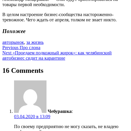
товары первой необходимости.
В целом настроение бизнес-сообщества настороженно-
тревожное. Чего ждать от апреля, толком не знает никто.
Похожее
авторынок
,
за жизнь
Навигация
Previous
Про слона
Next
«Проедаем подкожный жирок»: как челябинский
по
автобизнес сидит на карантине
записям
16 Comments
Чебурашка
:
03.04.2020 в 13:09
По своему предприятию не могу сказать, не владею