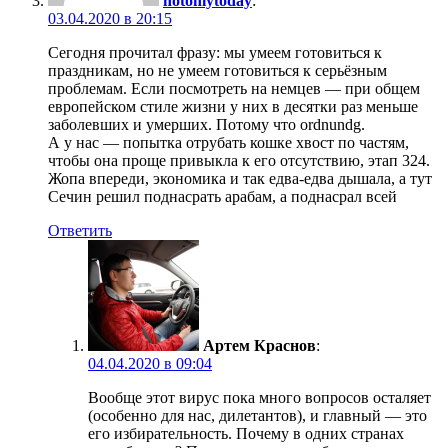
notonlytoday
:
03.04.2020 в 20:15
Сегодня прочитал фразу: мы умеем готовиться к
праздникам, но не умеем готовиться к серьёзным
проблемам. Если посмотреть на немцев — при общем
европейском стиле жизни у них в десятки раз меньше
заболевших и умерших. Потому что ordnundg.
А у нас — попытка отрубать кошке хвост по частям,
чтобы она проще привыкла к его отсутствию, этап 324.
Жопа впереди, экономика и так едва-едва дышала, а тут
Сечин решил поднасрать арабам, а поднасрал всей
Ответить
Артем Краснов
:
04.04.2020 в 09:04
Вообще этот вирус пока много вопросов осталяет
(особенно для нас, дилетантов), и главный — это
его избирательность. Почему в одних странах