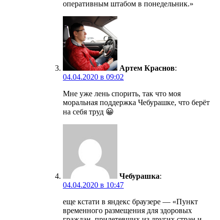
оперативным штабом в понедельник.»
Артем Краснов
:
04.04.2020 в 09:02
Мне уже лень спорить, так что моя
моральная поддержка Чебурашке, что берёт
на себя труд 😀
Чебурашка
:
04.04.2020 в 10:47
еще кстати в яндекс браузере — «Пункт
временного размещения для здоровых
граждан, прилетевших из других стран и