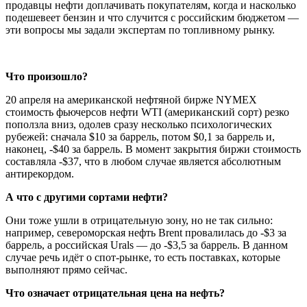
продавцы нефти доплачивать покупателям, когда и насколько
подешевеет бензин и что случится с российским бюджетом —
эти вопросы мы задали экспертам по топливному рынку.
Что произошло?
20 апреля на американской нефтяной бирже NYMEX
стоимость фьючерсов нефти WTI (американский сорт) резко
поползла вниз, одолев сразу несколько психологических
рубежей: сначала $10 за баррель, потом $0,1 за баррель и,
наконец, -$40 за баррель. В момент закрытия биржи стоимость
составляла -$37, что в любом случае является абсолютным
антирекордом.
А что с другими сортами нефти?
Они тоже ушли в отрицательную зону, но не так сильно:
например, североморская нефть Brent провалилась до -$3 за
баррель, а российская Urals — до -$3,5 за баррель. В данном
случае речь идёт о спот-рынке, то есть поставках, которые
выполняют прямо сейчас.
Что означает отрицательная цена на нефть?