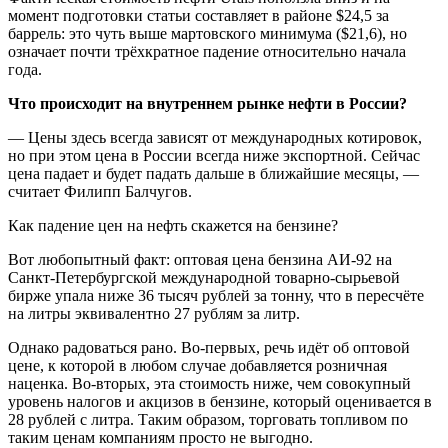
момент подготовки статьи составляет в районе $24,5 за
баррель: это чуть выше мартовского минимума ($21,6), но
означает почти трёхкратное падение относительно начала
года.
Что происходит на внутреннем рынке нефти в России?
— Цены здесь всегда зависят от международных котировок,
но при этом цена в России всегда ниже экспортной. Сейчас
цена падает и будет падать дальше в ближайшие месяцы, —
считает Филипп Балчугов.
Как падение цен на нефть скажется на бензине?
Вот любопытный факт: оптовая цена бензина АИ-92 на
Санкт-Петербургской международной товарно-сырьевой
бирже упала ниже 36 тысяч рублей за тонну, что в пересчёте
на литры эквивалентно 27 рублям за литр.
Однако радоваться рано. Во-первых, речь идёт об оптовой
цене, к которой в любом случае добавляется розничная
наценка. Во-вторых, эта стоимость ниже, чем совокупный
уровень налогов и акцизов в бензине, который оценивается в
28 рублей с литра. Таким образом, торговать топливом по
таким ценам компаниям просто не выгодно.