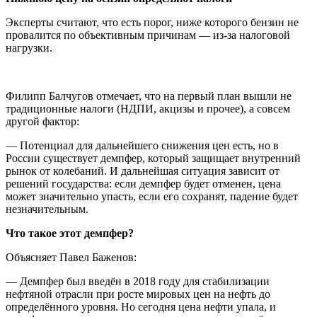
Эксперты считают, что есть порог, ниже которого бензин не
провалится по объективным причинам — из-за налоговой
нагрузки.
Филипп Балчугов отмечает, что на первый план вышли не
традиционные налоги (НДПИ, акцизы и прочее), а совсем
другой фактор:
— Потенциал для дальнейшего снижения цен есть, но в
России существует демпфер, который защищает внутренний
рынок от колебаний. И дальнейшая ситуация зависит от
решений государства: если демпфер будет отменен, цена
может значительно упасть, если его сохранят, падение будет
незначительным.
Что такое этот демпфер?
Объясняет Павел Баженов:
— Демпфер был введён в 2018 году для стабилизации
нефтяной отрасли при росте мировых цен на нефть до
определённого уровня. Но сегодня цена нефти упала, и