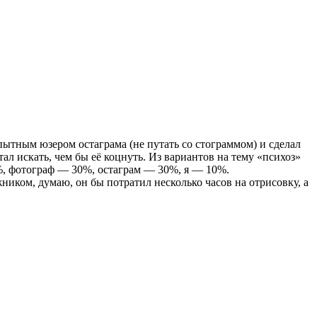
опытным юзером остаграма (не путать со стограммом) и сделал
ал искать, чем бы её коцнуть. Из вариантов на тему «психоз»
0%, фотограф — 30%, остаграм — 30%, я — 10%.
ником, думаю, он бы потратил несколько часов на отрисовку, а