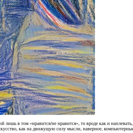
ий лишь в том «нравится/не нравится», то вроде как и наплевать
скусство, как на движущую силу мысли, наверное, компьютерные