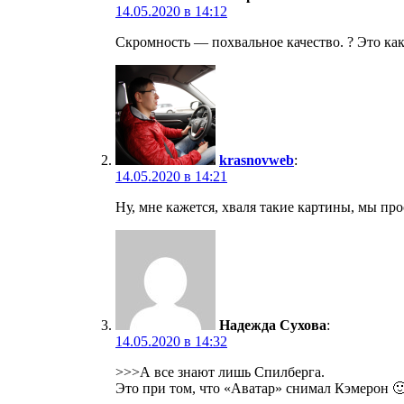
14.05.2020 в 14:12
Скромность — похвальное качество. ? Это ка
krasnovweb
:
14.05.2020 в 14:21
Ну, мне кажется, хваля такие картины, мы пр
Надежда Сухова
:
14.05.2020 в 14:32
>>>А все знают лишь Спилберга.
Это при том, что «Аватар» снимал Кэмерон 🙂