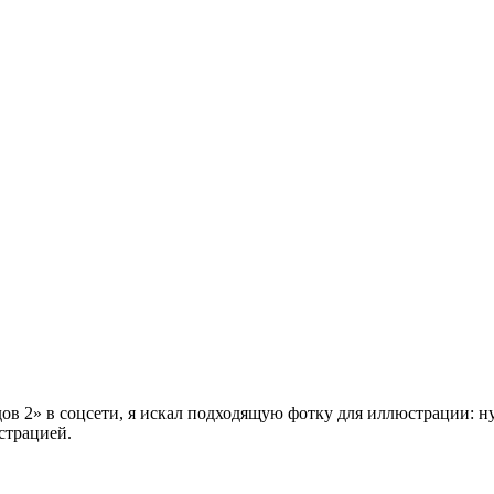
в 2» в соцсети, я искал подходящую фотку для иллюстрации: н
юстрацией.