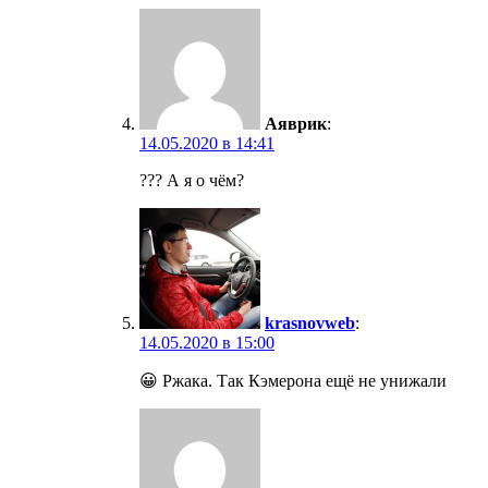
Аяврик
:
14.05.2020 в 14:41
??? А я о чём?
krasnovweb
:
14.05.2020 в 15:00
😀 Ржака. Так Кэмерона ещё не унижали