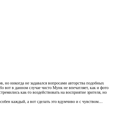
ов, но никогда не задавался вопросами авторства подобных
 вот в данном случае чисто Мунк не впечатляет, как и фото
стремились как-то воздействовать на восприятие зрителя, но
пособен каждый, а вот сделать это вдумчиво и с чувством…