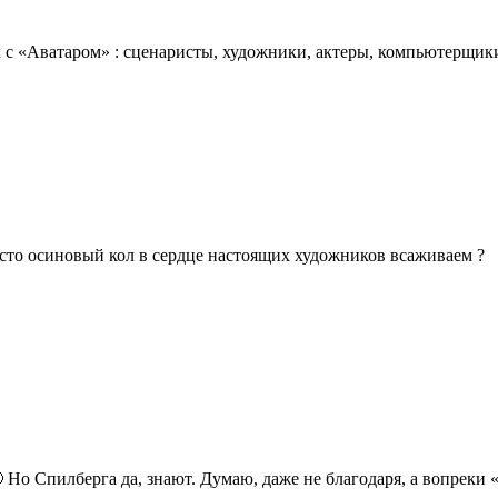
к с «Аватаром» : сценаристы, художники, актеры, компьютерщик
осто осиновый кол в сердце настоящих художников всаживаем ?
 Но Спилберга да, знают. Думаю, даже не благодаря, а вопреки 