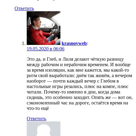
Ответить
krasnovweb
:
19.05.2020 в 06:06
Это да, и Глеб, и Лиля делают чёткую разницу
между рабочим и нерабочим временем. И вообще
за время изоляции, как мне кажется, мы какой-то
ритм свой выработали: днём так живём, а вечером
наоборот — почти каждый вечер с Глебом в
настольные игры резались, плюс на компе, плюс
читали. Почему-то именно в дни, когда дома
сидишь, это особенно заходит. Опять же — вот он,
сэкономленный час на дороге, остаётся время на
что-то ещё
Ответить