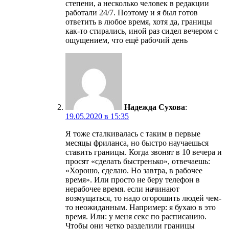
степени, а несколько человек в редакции
работали 24/7. Поэтому и я был готов
ответить в любое время, хотя да, границы
как-то стирались, иной раз сидел вечером с
ощущением, что ещё рабочий день
Надежда Сухова
:
19.05.2020 в 15:35
Я тоже сталкивалась с таким в первые
месяцы фриланса, но быстро научаешься
ставить границы. Когда звонят в 10 вечера и
просят «сделать быстренько», отвечаешь:
«Хорошо, сделаю. Но завтра, в рабочее
время». Или просто не беру телефон в
нерабочее время. если начинают
возмущаться, то надо огорошить людей чем-
то неожиданным. Например: я бухаю в это
время. Или: у меня секс по расписанию.
Чтобы они четко разделили границы