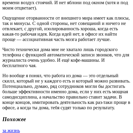
времени воздух стоячий. И нет яблони под окном (хотя и под
моим отцветает).
Ощущение оторванности от внешнего мира имеет как плюсы,
так и минусы. С одной стороны, нет совещаний и ничего не
отвлекает, с другой, изолированность хороша, когда есть
какая-то рабочая идея. Когда идей нет, в офисе их найти
проще — ассоциативная часть мозга работает лучше.
Чисто технически дома мне не хватало лишь городского
телефона с функцией автоматической записи звонков, что для
журналиста очень удобно. И ещё кофе-машины. И
бесплатного чая.
Но вообще я понял, что работа из дома — это отдельный
скилл, который не у каждого есть и который можно развивать.
Потенциально, думаю, ряд сотрудников могли бы достигать
больше эффективности именно дома, если у них есть мощная
самодисциплина, а начальство правильно ставит задачи. В
конце концов, имитировать деятельность как раз-таки проще в
офисе, а когда ты дома, тебя судят только по результату.
Похожее
за жизнь