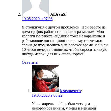
AlBrynS
:
19.05.2020 в 07:06
Я столкнулся с другой проблемой. При работе из
дома график работы становится размытым. Мои
коллеги по работе, сидящие тоже на карантине и
работающие дистанционно, почему то считают
своим долгом звонить в не рабочее время. В 9 или
10 часов вечера позвонить, чтобы спросить какую
нибудь мелочь для них стало нормой.
Ответить
krasnovweb
:
19.05.2020 в 08:22
У нас апрель вообще был месяцем
ненормированным, у меня в меньшей