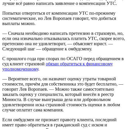
лучше всё равно написать заявление о компенсации УТС.
Попытки отвертеться от компенсации УТС по-прежнему
систематические, но Лев Воропаев говорит, что добиться
выплаты можно.
— Сначала необходимо написать претензию в страховую, но,
если она изначально отказывалась платить УТС, скорее всего,
претензию она не удовлетворит, — объясняет юрист. —
Следующий шаг — обращение к омбудсмену.
С прошлого года при спорах по ОСАГО перед обращением в
суд клиент страховой
обязан обратиться к финансовому
уполномоченному
.
— Вероятнее всего, он назначит оценку утраты товарной
стоимости, причём для собственника это будет бесплатно, —
говорит Лев Воропаев. — Можно также самостоятельно
заказать оценку у специалиста, который внесён в реестр
Минюста. В случае выигрыша дела или добровольном
удовлетворении иска страховой стоимость оценки в любом
случае оплатит сама компания.
Если омбудсмен не признает правоту клиента, последний
имеет право обратиться в гражданский суд с иском и