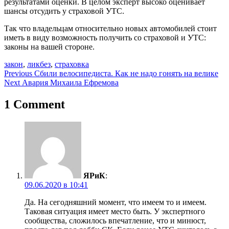
результатами оценки. В целом эксперт высоко оценивает
шансы отсудить у страховой УТС.
Так что владельцам относительно новых автомобилей стоит
иметь в виду возможность получить со страховой и УТС:
законы на вашей стороне.
закон
,
ликбез
,
страховка
Навигация
Previous
Сбили велосипедиста. Как не надо гонять на велике
Next
Авария Михаила Ефремова
по
записям
1 Comment
ЯРиК
:
09.06.2020 в 10:41
Да. На сегодняшний момент, что имеем то и имеем.
Таковая ситуация имеет место быть. У экспертного
сообщества, сложилось впечатление, что и минюст,