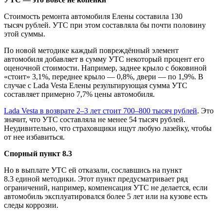
Стоимость ремонта автомобиля Елены составила 130
тысяч рублей. УТС при этом составляла бы почти половину
этой суммы.
По новой методике каждый повреждённый элемент
автомобиля добавляет в сумму УТС некоторый процент его
оценочной стоимости. Например, заднее крыло с боковиной
«стоит» 3,1%, переднее крыло — 0,8%, двери — по 1,9%. В
случае с Lada Vesta Елены результирующая сумма УТС
составляет примерно 7,7% цены автомобиля.
Lada Vesta в возврате 2–3 лет стоит 700–800 тысяч рублей
. Это
значит, что УТС составляла не менее 54 тысяч рублей.
Неудивительно, что страховщики ищут любую лазейку, чтобы
от нее избавиться.
Спорный пункт 8.3
Но в выплате УТС ей отказали, сославшись на пункт
8.3 единой методики. Этот пункт предусматривает ряд
ограничений, например, компенсация УТС не делается, если
автомобиль эксплуатировался более 5 лет или на кузове есть
следы коррозии.