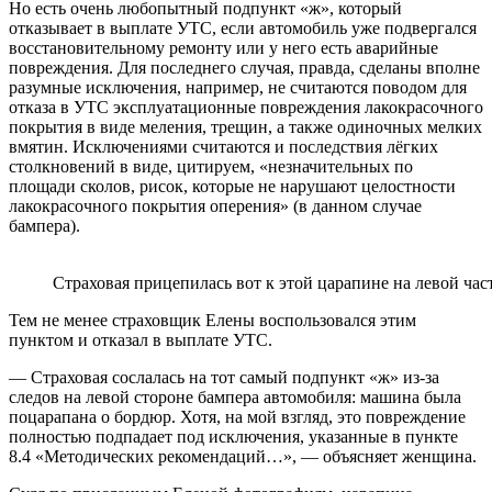
Но есть очень любопытный подпункт «ж», который
отказывает в выплате УТС, если автомобиль уже подвергался
восстановительному ремонту или у него есть аварийные
повреждения. Для последнего случая, правда, сделаны вполне
разумные исключения, например, не считаются поводом для
отказа в УТС эксплуатационные повреждения лакокрасочного
покрытия в виде меления, трещин, а также одиночных мелких
вмятин. Исключениями считаются и последствия лёгких
столкновений в виде, цитируем, «незначительных по
площади сколов, рисок, которые не нарушают целостности
лакокрасочного покрытия оперения» (в данном случае
бампера).
Страховая прицепилась вот к этой царапине на левой час
Тем не менее страховщик Елены воспользовался этим
пунктом и отказал в выплате УТС.
— Страховая сослалась на тот самый подпункт «ж» из-за
следов на левой стороне бампера автомобиля: машина была
поцарапана о бордюр. Хотя, на мой взгляд, это повреждение
полностью подпадает под исключения, указанные в пункте
8.4 «Методических рекомендаций…», — объясняет женщина.