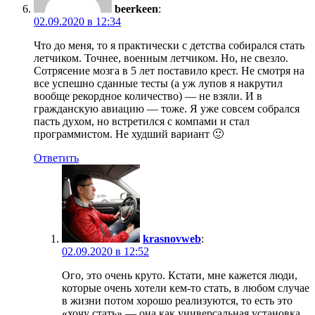
beerkeen
:
02.09.2020 в 12:34
Что до меня, то я практически с детства собирался стать
летчиком. Точнее, военным летчиком. Но, не свезло.
Сотрясение мозга в 5 лет поставило крест. Не смотря на
все успешно сданные тесты (а уж лупов я накрутил
вообще рекордное количество) — не взяли. И в
гражданскую авиацию — тоже. Я уже совсем собрался
пасть духом, но встретился с компами и стал
программистом. Не худший вариант 🙂
Ответить
krasnovweb
:
02.09.2020 в 12:52
Ого, это очень круто. Кстати, мне кажется люди,
которые очень хотели кем-то стать, в любом случае
в жизни потом хорошо реализуются, то есть это
«хочу стать» — она как универсальная установка.