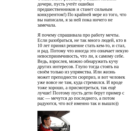
дочери, пусть учтёт ошибки
предшественников и станет сильным
конкурентом!) По крайней мере из того, что
вы написали, я за ней пока ничего не
замечала.
Я почему спрашивала про работу мечты.
Если разобраться, не так много людей, кто в
10 лет принял решение стать кем-то, и стал,
и рад. Потому что иногда это означает некую
невосприимчивость, что ли, к самому себе.
Ведь, взрослея, можно обнаружить кучу
других интересов. Глупо тогда стоять на
своём только из упрямства. Или жизнь
может преподнести сюрприз, и вот человек
уже вовсе не там, куда стремился. И вроде
тоже хорошо, а присмотреться, так ещё
лучше! Поэтому пусть дети берут пример с
нас — мечутся до последнего, а потом
радуются, что всё именно так и вышло))