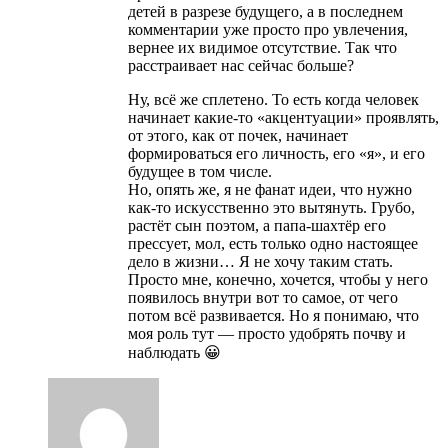
детей в разрезе будущего, а в последнем
комментарии уже просто про увлечения,
вернее их видимое отсутствие. Так что
расстраивает нас сейчас больше?
Ну, всё же сплетено. То есть когда человек
начинает какие-то «акцентуации» проявлять,
от этого, как от почек, начинает
формироваться его личность, его «я», и его
будущее в том числе.
Но, опять же, я не фанат идеи, что нужно
как-то искусственно это вытянуть. Грубо,
растёт сын поэтом, а папа-шахтёр его
прессует, мол, есть только одно настоящее
дело в жизни… Я не хочу таким стать.
Просто мне, конечно, хочется, чтобы у него
появилось внутри вот то самое, от чего
потом всё развивается. Но я понимаю, что
моя роль тут — просто удобрять почву и
наблюдать 😀