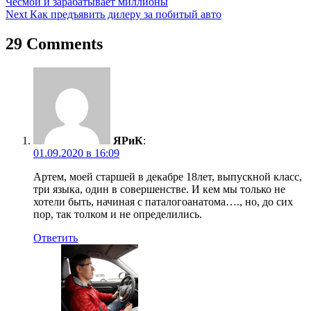
Чесмой и зарабатывает миллионы
по
Next
Как предъявить дилеру за побитый авто
записям
29 Comments
ЯРиК
:
01.09.2020 в 16:09
Артем, моей старшей в декабре 18лет, выпускной класс,
три языка, один в совершенстве. И кем мы только не
хотели быть, начиная с паталогоанатома…., но, до сих
пор, так толком и не определились.
Ответить