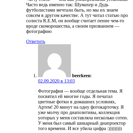
Часто ведь именно так: Шумахер и Дудь
футболистами мечтали быть, но мы их знаем
совсем в другом качестве. А тут читал статью про
солиста R.E.M, он вообще считает пение чем-то
вроде скоморошества, а своим призванием —
фотографию
Ответить
beerkeen
:
02.09.2020 в 13:03
Фотография — вообще отдельная тема. Я
посвятил ей многие годы. Я печатал
цветные фотки в домашних условиях,
Артем! 20 минут на одну фотокарточку. Я
уже молчу про диапозитивы, коллекция
уоторых у меня составляла несколько сотен.
У меня был самый шикарный диапроектор
того времени. И все убила цифра :)))))))))