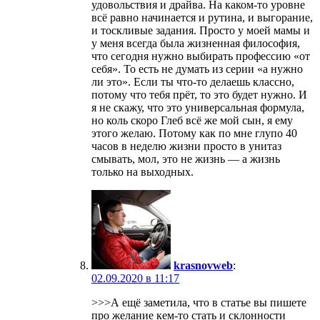
удовольствия и драйва. На каком-то уровне
всё равно начинается и рутина, и выгорание,
и тоскливые задания. Просто у моей мамы и
у меня всегда была жизненная философия,
что сегодня нужно выбирать профессию «от
себя». То есть не думать из серии «а нужно
ли это». Если ты что-то делаешь классно,
потому что тебя прёт, то это будет нужно. И
я не скажу, что это универсальная формула,
но коль скоро Глеб всё же мой сын, я ему
этого желаю. Потому как по мне глупо 40
часов в неделю жизни просто в унитаз
смывать, мол, это не жизнь — а жизнь
только на выходных.
krasnovweb
:
02.09.2020 в 11:17
>>>А ещё заметила, что в статье вы пишете
про желание кем-то стать и склонности