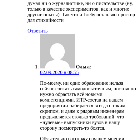
думал ни о журналистике, ни о писательстве (ну,
только в качестве экспериментов, как и многие
другие опыты). Так что и Глебу оставляю простор
для стихийности
Ответить
Ольга
:
02.09.2020 в 08:55
По-моему, ни одно образование нельзя
сейчас считать самодостаточным, постоянно
нужно обрастать всё новыми
компетенциями. ИТР-состав на нашем
предприятии набирается всегда с таким
скрипом, и даже к рядовым инженерам
предъявляется столько требований, что
«нулевые» выпускники вузов в нашу
сторону посмотреть-то боятся.
Обязательно расскажу о вашем мнении