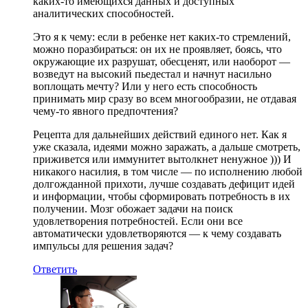
каких-то имеющихся данных и доступных
аналитических способностей.
Это я к чему: если в ребенке нет каких-то стремлений,
можно поразбираться: он их не проявляет, боясь, что
окружающие их разрушат, обесценят, или наоборот —
возведут на высокий пьедестал и начнут насильно
воплощать мечту? Или у него есть способность
принимать мир сразу во всем многообразии, не отдавая
чему-то явного предпочтения?
Рецепта для дальнейших действий единого нет. Как я
уже сказала, идеями можно заражать, а дальше смотреть,
приживется или иммунитет вытолкнет ненужное ))) И
никакого насилия, в том числе — по исполнению любой
долгожданной прихоти, лучше создавать дефицит идей
и информации, чтобы сформировать потребность в их
получении. Мозг обожает задачи на поиск
удовлетворения потребностей. Если они все
автоматически удовлетворяются — к чему создавать
импульсы для решения задач?
Ответить