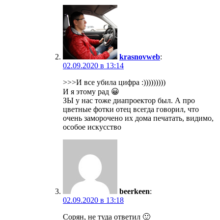
krasnovweb
:
02.09.2020 в 13:14
>>>И все убила цифра :)))))))))
И я этому рад 😀
ЗЫ у нас тоже диапроектор был. А про
цветные фотки отец всегда говорил, что
очень заморочено их дома печатать, видимо,
особое искусство
beerkeen
:
02.09.2020 в 13:18
Сорян, не туда ответил 🙂