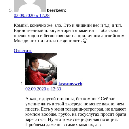
beerkeen
:
02.09.2020 в 12:28
Компы, конечно же, зло. Это и лишний вес и т.д. и т.п.
Единственный плюс, который я заметил — оба сына
превосходно и бегло говорят на приличном английском.
Мне до них пилить и не допилить 🙂
Ответить
krasnovweb
:
02.09.2020 в 12:33
А как, с другой стороны, без компов? Сейчас
умение жить в этой экосреде не менее важно, чем
писать. Есть у меня товарищ-ретроград, не владеет
компом вообще, грубо, на госуслугах просит брата
зарегаться. Ну это тоже специфичная позиция.
Проблема даже не в самих компах, а в