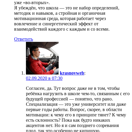
уже «во-вторых».
Я убеждён, что школа — это не набор определений,
методик и навыков, а стройная и органичная
мотивационная среда, которая работает через
вовлечение и синергетический эффект от
взаимодействий каждого с каждым и со всеми.
Ответить
krasnovweb
:
02.09.2020 в 07:30
Согласен, да. Тут вопрос даже не в том, чтобы
ребёнка нагрузить в школе чем-то, связанным с его
будущей профессией — понятно, что рано.
Специализация — это уже университет или даже
первые годы работы. Вопрос, скорее, в области
мотивации: к чему его в принципе тянет? К чему
есть склонность? Пока как будто никаких
акцентов нет. Но я и сам позднего созревания
плод, так что особенно не кипишую.