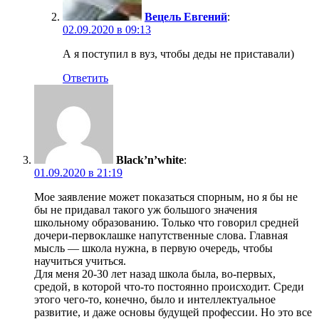
Вецель Евгений
:
02.09.2020 в 09:13
А я поступил в вуз, чтобы деды не приставали)
Ответить
Black’n’white
:
01.09.2020 в 21:19
Мое заявление может показаться спорным, но я бы не
бы не придавал такого уж большого значения
школьному образованию. Только что говорил средней
дочери-первоклашке напутственные слова. Главная
мысль — школа нужна, в первую очередь, чтобы
научиться учиться.
Для меня 20-30 лет назад школа была, во-первых,
средой, в которой что-то постоянно происходит. Среди
этого чего-то, конечно, было и интеллектуальное
развитие, и даже основы будущей профессии. Но это все