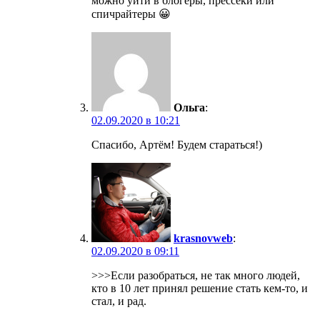
можно уйти в блогеры, прессеки или
спичрайтеры 😀
Ольга
:
02.09.2020 в 10:21
Спасибо, Артём! Будем стараться!)
krasnovweb
:
02.09.2020 в 09:11
>>>Если разобраться, не так много людей,
кто в 10 лет принял решение стать кем-то, и
стал, и рад.