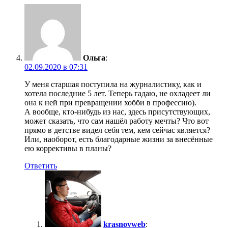
Ольга
:
02.09.2020 в 07:31
У меня старшая поступила на журналистику, как и
хотела последние 5 лет. Теперь гадаю, не охладеет ли
она к ней при превращении хобби в профессию).
А вообще, кто-нибудь из нас, здесь присутствующих,
может сказать, что сам нашёл работу мечты? Что вот
прямо в детстве видел себя тем, кем сейчас является?
Или, наоборот, есть благодарные жизни за внесённые
ею коррективы в планы?
Ответить
krasnovweb
: