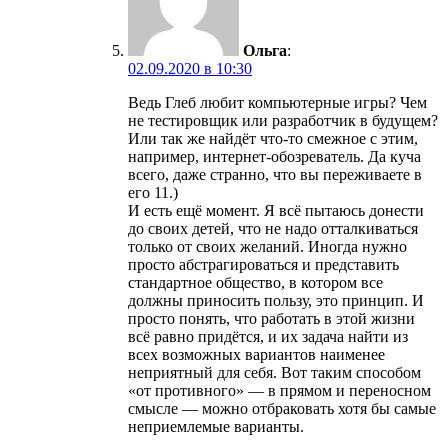
Ольга
:
02.09.2020 в 10:30
Ведь Глеб любит компьютерные игры? Чем
не тестировщик или разработчик в будущем?
Или так же найдёт что-то смежное с этим,
например, интернет-обозреватель. Да куча
всего, даже странно, что вы переживаете в
его 11.)
И есть ещё момент. Я всё пытаюсь донести
до своих детей, что не надо отталкиваться
только от своих желаний. Иногда нужно
просто абстрагироваться и представить
стандартное общество, в котором все
должны приносить пользу, это принцип. И
просто понять, что работать в этой жизни
всё равно придётся, и их задача найти из
всех возможных вариантов наименее
неприятный для себя. Вот таким способом
«от противного» — в прямом и переносном
смысле — можно отбраковать хотя бы самые
неприемлемые варианты.