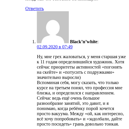
Ответить
Black’n’white
:
02.09.2020 в 07:49
Ну, мне грех жаловаться, у меня старшая уже
к 11 годам определившийся художник. Хотя
сейчас приоритеты активностей «погонять
на скейте» и «потусить с подружками»
значительно выросли)
Вспоминая себя, могу сказать, что только
курсе на третьем понял, что профессия мне
близка, и определился с направлением.
Сейчас ведь ещё очень большое
разнообразие занятий, это давит, и я
понимаю, когда ребёнку порой хочется
просто вакуума. Между «ой, как интересно,
всё хочу попробовать» и «задолбали, дайте
просто посидеть» грань довольно тонкая.