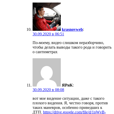
krasnovweb
:
30.09.2020 в 06:51
По-моему, видео слишком неразборчиво,
чтобы делать выводы такого рода и говорить
о сантиметрах
ЯРиК
:
30.09.2020 в 08:08
вот мое видение ситуации, даже с такого
плохого видения. Я, честно говоря, против
таких маневров, особенно приведших к
ДТП.
https://drive.google.com/file/d/1pWvB-