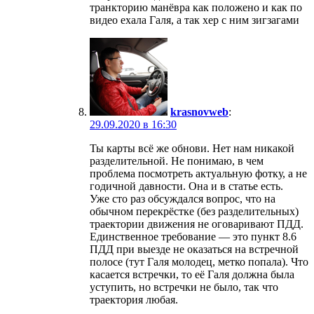
транкторию манёвра как положено и как по
видео ехала Галя, а так хер с ним зигзагами
krasnovweb
:
29.09.2020 в 16:30
Ты карты всё же обнови. Нет нам никакой
разделительной. Не понимаю, в чем
проблема посмотреть актуальную фотку, а не
годичной давности. Она и в статье есть.
Уже сто раз обсуждался вопрос, что на
обычном перекрёстке (без разделительных)
траектории движения не оговаривают ПДД.
Единственное требование — это пункт 8.6
ПДД при выезде не оказаться на встречной
полосе (тут Галя молодец, метко попала). Что
касается встречки, то её Галя должна была
уступить, но встречки не было, так что
траектория любая.