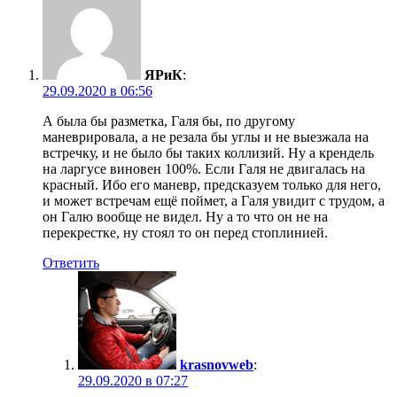
ЯРиК
:
29.09.2020 в 06:56
А была бы разметка, Галя бы, по другому
маневрировала, а не резала бы углы и не выезжала на
встречку, и не было бы таких коллизий. Ну а крендель
на ларгусе виновен 100%. Если Галя не двигалась на
красный. Ибо его маневр, предсказуем только для него,
и может встречам ещё поймет, а Галя увидит с трудом, а
он Галю вообще не видел. Ну а то что он не на
перекрестке, ну стоял то он перед стоплинией.
Ответить
krasnovweb
:
29.09.2020 в 07:27