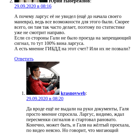
Юрий Набережнов
:
29.09.2020 в 08:16
А почему ларгус её не увидел (ещё до начала своего
маневра), ведь все возможности для этого были. Скорее
всего, он там так часто делает, поэтому по статистике
уже не смотрит направо.
Если со стороны Гали не было проезда на запрещающий
сигнал, то тут 100% вина ларгуса.
А есть мнение ГИБДД на этот счет? Или их не позвали?
Ответить
krasnovweb
:
29.09.2020 в 08:20
Да вроде ещё не выдали на руки документы, Галя
просто мнение спросила. Ларгус, видимо, ждал
пересменки сигналов и стартовал рановато.
Конечно, может быть, и Галя на жёлтый проехала,
по видео неясно. Но говорит, что мигающий