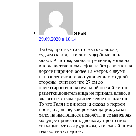
ЯРиК
:
29.09.2020 в 18:14
Ты бы, про то, что сто раз говорилось,
судьям сказал, а то они, ущербные, и не
знают. А потом, выносят решения, когда на
вновь постеленном асфальте без разметки на
дороге шириной более 12 метров с двумя
направлениями, и доп уширением с одной
стороны, считают что 27 см до
ориентировочно визуальной осевой линии
разметки,водительница не приняла влево, а
значит не заняла крайнее левое положение.
То что Галя не виновен я сказал в первом
посте, а дальше, как рекомендация, указать
хале, на имеющиеся недочёты в ее маневрах,
могущее привести к двоякому прочтению
ситуации, что сотрудником, что судьей, и уж
тем более экспертом.