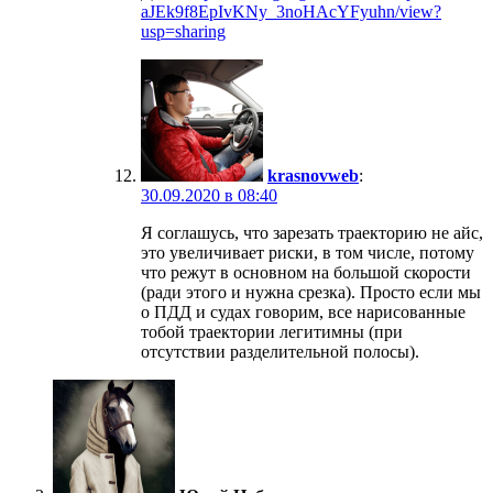
aJEk9f8EpIvKNy_3noHAcYFyuhn/view?
usp=sharing
krasnovweb
:
30.09.2020 в 08:40
Я соглашусь, что зарезать траекторию не айс,
это увеличивает риски, в том числе, потому
что режут в основном на большой скорости
(ради этого и нужна срезка). Просто если мы
о ПДД и судах говорим, все нарисованные
тобой траектории легитимны (при
отсутствии разделительной полосы).