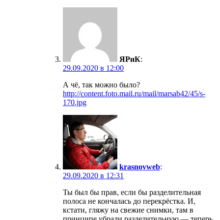
ЯРиК
:
29.09.2020 в 12:00
А чё, так можно было?
http://content.foto.mail.ru/mail/marsab42/45/s-
170.jpg
krasnovweb
:
29.09.2020 в 12:31
Ты был бы прав, если бы разделительная
полоса не кончалась до перекрёстка. И,
кстати, гляжу на свежие снимки, там в
принципе убрали разделительную — теперь