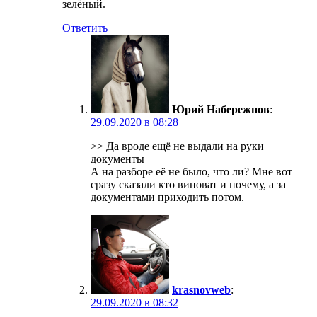
зелёный.
Ответить
Юрий Набережнов
:
29.09.2020 в 08:28
>> Да вроде ещё не выдали на руки
документы
А на разборе её не было, что ли? Мне вот
сразу сказали кто виноват и почему, а за
документами приходить потом.
krasnovweb
:
29.09.2020 в 08:32