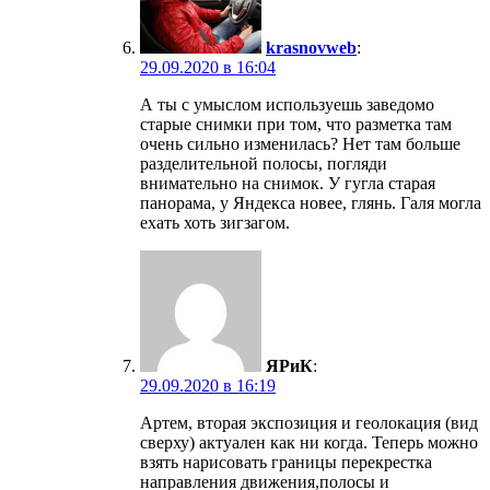
krasnovweb
:
29.09.2020 в 16:04
А ты с умыслом используешь заведомо
старые снимки при том, что разметка там
очень сильно изменилась? Нет там больше
разделительной полосы, погляди
внимательно на снимок. У гугла старая
панорама, у Яндекса новее, глянь. Галя могла
ехать хоть зигзагом.
ЯРиК
:
29.09.2020 в 16:19
Артем, вторая экспозиция и геолокация (вид
сверху) актуален как ни когда. Теперь можно
взять нарисовать границы перекрестка
направления движения,полосы и