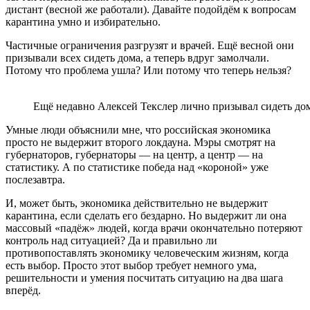
дистант (весной же работали). Давайте подойдём к вопросам
карантина умно и избирательно.
Частичные ограничения разгрузят и врачей. Ещё весной они
призывали всех сидеть дома, а теперь вдруг замолчали.
Потому что проблема ушла? Или потому что теперь нельзя?
Ещё недавно Алексей Текслер лично призывал сидеть дом
Умные люди объяснили мне, что российская экономика
просто не выдержит второго локдауна. Мэры смотрят на
губернаторов, губернаторы — на центр, а центр — на
статистику. А по статистике победа над «короной» уже
послезавтра.
И, может быть, экономика действительно не выдержит
карантина, если сделать его бездарно. Но выдержит ли она
массовый «падёж» людей, когда врачи окончательно потеряют
контроль над ситуацией? Да и правильно ли
противопоставлять экономику человеческим жизням, когда
есть выбор. Просто этот выбор требует немного ума,
решительности и умения посчитать ситуацию на два шага
вперёд.