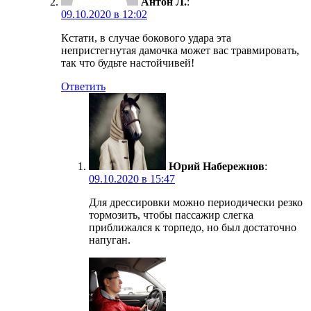
Антон Л.
:
09.10.2020 в 12:02
Кстати, в случае бокового удара эта
непристегнутая дамочка может вас травмировать,
так что будьте настойчивей!
Ответить
Юрий Набережнов
:
09.10.2020 в 15:47
Для дрессировки можно периодически резко
тормозить, чтобы пассажир слегка
приближался к торпедо, но был достаточно
напуган.