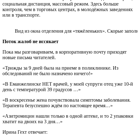
социальная дистанция, массовый режим. Здесь больше
контроля, чем в торговых центрах, в молодёжных заведениях
или в транспорте.
Вид из окна отделения для «тяжёленьких». Скорые запол
Поток жалоб не иссякает
Пока мы разговариваем, в корпоративную почту приходят
новые письма читателей.
«Трижды за 9 дней была на приеме в поликлинике. Из
обследований не было назначено ничего!»
«В Еманжелинске НЕТ врачей, у моей супруги отец уже 10-й
день с температурой 39 градусов …»
«В воскресенье жена почувствовала симптомы заболевания.
Терапевта безуспешно ждём по настоящее время…»
«Азитромицин нашли только в одной аптеке, и то 2 упаковки
хватит на двоих на 3 дня…»
Ирина Гехт отвечает: