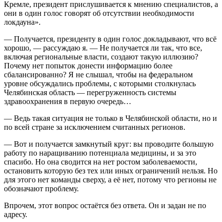
Кремле, президент прислушивается к мнению специалистов, а
они в один голос говорят об отсутствии необходимости
локдауна».
— Получается, президенту в один голос докладывают, что всё
хорошо, — рассуждаю я. — Не получается ли так, что все,
включая региональные власти, создают такую иллюзию?
Почему нет попыток донести информацию более
сбалансированно? Я не слышал, чтобы на федеральном
уровне обсуждались проблемы, с которыми столкнулась
Челябинская область — перегруженность системы
здравоохранения в первую очередь…
— Ведь такая ситуация не только в Челябинской области, но и
по всей стране за исключением считанных регионов.
— Вот и получается замкнутый круг: вы проводите большую
работу по наращиванию потенциала медицины, и за это
спасибо. Но она сводится на нет ростом заболеваемости,
остановить которую без тех или иных ограничений нельзя. Но
для этого нет команды сверху, а её нет, потому что регионы не
обозначают проблему.
Впрочем, этот вопрос остаётся без ответа. Он и задан не по
адресу.