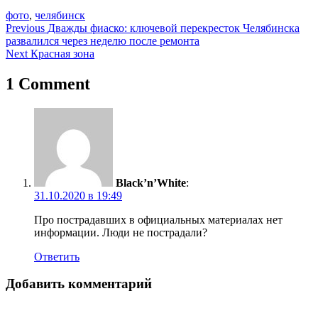
фото
,
челябинск
Навигация
Previous
Дважды фиаско: ключевой перекресток Челябинска
развалился через неделю после ремонта
по
Next
Красная зона
записям
1 Comment
Black’n’White
:
31.10.2020 в 19:49
Про пострадавших в официальных материалах нет
информации. Люди не пострадали?
Ответить
Добавить комментарий