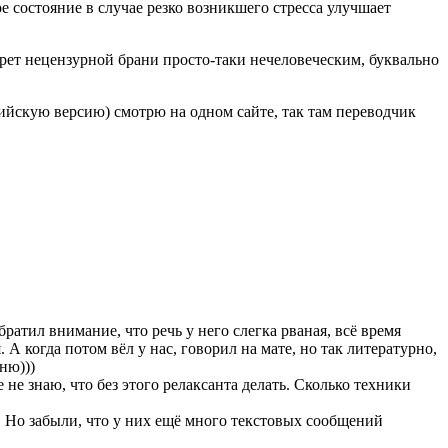
ое состояние в случае резко возникшего стресса улучшает
прет нецензурной брани просто-таки нечеловеческим, буквально
лийскую версию) смотрю на одном сайте, так там переводчик
атил внимание, что речь у него слегка рваная, всё время
 А когда потом вёл у нас, говорил на мате, но так литературно,
ню)))
 не знаю, что без этого релаксанта делать. Сколько техники
 Но забыли, что у них ещё много текстовых сообщений