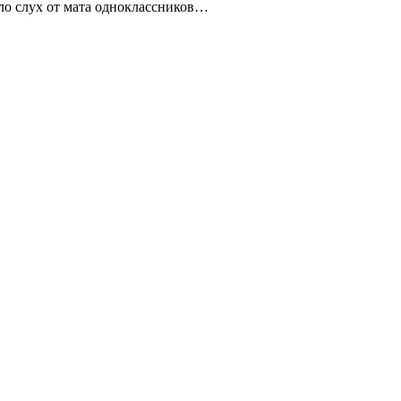
ало слух от мата одноклассников…