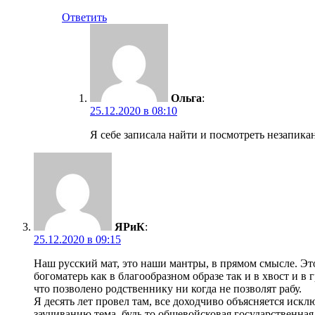
Ответить
Ольга
:
25.12.2020 в 08:10
Я себе записала найти и посмотреть незапика
ЯРиК
:
25.12.2020 в 09:15
Наш русский мат, это наши мантры, в прямом смысле. Это
богоматерь как в благообразном образе так и в хвост и в 
что позволено родственнику ни когда не позволят рабу.
Я десять лет провел там, все доходчиво объясняется ис
заучиванию тема, будь то общевойсковая государственная