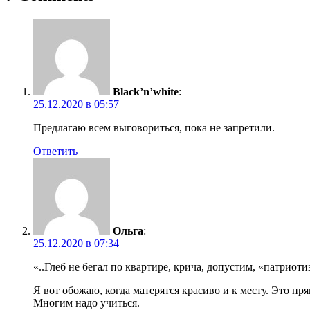
Black’n’white
:
25.12.2020 в 05:57
Предлагаю всем выговориться, пока не запретили.
Ответить
Ольга
:
25.12.2020 в 07:34
«..Глеб не бегал по квартире, крича, допустим, «патриоти
Я вот обожаю, когда матерятся красиво и к месту. Это пр
Многим надо учиться.