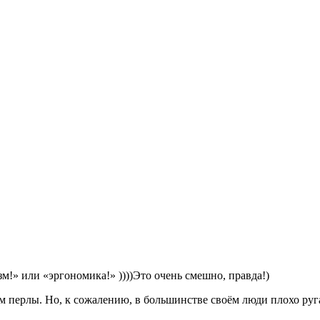
зм!» или «эргономика!» ))))Это очень смешно, правда!)
ям перлы. Но, к сожалению, в большинстве своём люди плохо ругаю