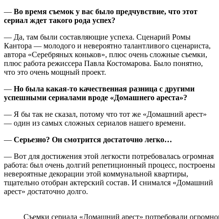
—
Во время съемок у вас было предчувствие, что этот
сериал ждет такого рода успех?
— Да, там были составляющие успеха. Сценарий Ромы
Кантора — молодого и невероятно талантливого сценариста,
автора «Серебряных коньков», плюс очень сложные съемки,
плюс работа режиссера Павла Костомарова. Было понятно,
что это очень мощный проект.
—
Но была какая-то качественная разница с другими
успешными сериалами вроде «Домашнего ареста»?
— Я бы так не сказал, потому что тот же «Домашний арест»
— один из самых сложных сериалов нашего времени.
—
Серьезно? Он смотрится достаточно легко…
— Вот для достижения этой легкости потребовалась огромная
работа: был очень долгий репетиционный процесс, построены
невероятные декорации этой коммунальной квартиры,
тщательно отобран актерский состав. И снимался «Домашний
арест» достаточно долго.
Съемки сериала «Домашний арест» потребовали огромног