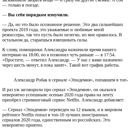
— только в поезде.
—
Вы себя порядком измучили.
— Да, но это было осознанное решение. Это два сильнейших
проекта 2019 года, это уважаемые и любимые мной
режиссеры, так что пусть было нелегко, но мне нравилось. В
остальном да, стараешься взвешивать силы.
К слову, помощники Александра назначили время нашего
интервью на 18:00, но я позвонил чуть раньше — в 17:54.
«Простите, — ответил Александр. — У нас с вами назначено
через шесть минут, я пока занят». Такой вот график работы.
Александр Робак в сериале «Эпидемия», попавшем в топ-
И раз уж заговорили про сериал «Эпидемия», он оказался
невероятно успешным: осенью 2020 года права на ленту
приобрел стриминговый сервис Netflix. Александр добавляет:
— Сериал «Эпидемия» переведен на 12 языков, и в мировом
рейтинге Netflix попал в топ-10 лучших иностранных
сериалов 2020 года, единственным из российских. Это
невероятно приятно.