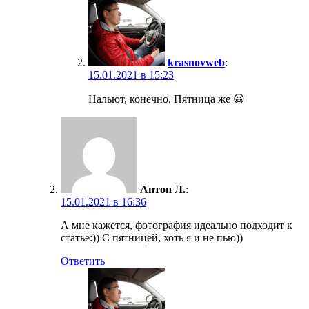
krasnovweb
:
15.01.2021 в 15:23
Нальют, конечно. Пятница же 😀
Антон Л.
:
15.01.2021 в 16:36
А мне кажется, фотография идеально подходит к
статье:)) С пятницей, хоть я и не пью))
Ответить