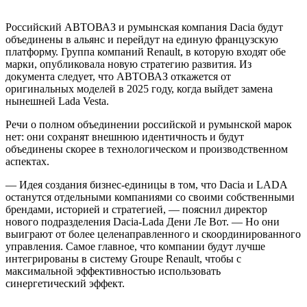
Российский АВТОВАЗ и румынская компания Dacia будут
объединены в альянс и перейдут на единую французскую
платформу. Группа компаний Renault, в которую входят обе
марки, опубликовала новую стратегию развития. Из
документа следует, что АВТОВАЗ откажется от
оригинальных моделей в 2025 году, когда выйдет замена
нынешней Lada Vesta.
Речи о полном объединении российской и румынской марок
нет: они сохранят внешнюю идентичность и будут
объединены скорее в технологическом и производственном
аспектах.
— Идея создания бизнес-единицы в том, что Dacia и LADA
останутся отдельными компаниями со своими собственными
брендами, историей и стратегией, — пояснил директор
нового подразделения Dacia-Lada Дени Ле Вот. — Но они
выиграют от более целенаправленного и скоординированного
управления. Самое главное, что компании будут лучше
интегрированы в систему Groupe Renault, чтобы с
максимальной эффективностью использовать
синергетический эффект.