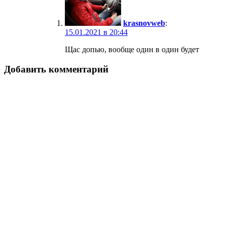
krasnovweb
:
15.01.2021 в 20:44
Щас допью, вообще один в один будет
Добавить комментарий