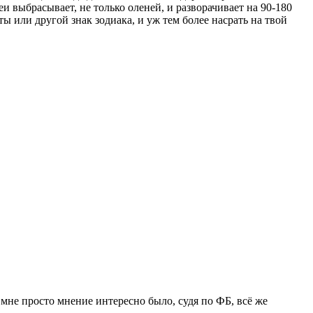
еи выбрасывает, не только оленей, и разворачивает на 90-180
 ты или другой знак зодиака, и уж тем более насрать на твой
о, мне просто мнение интересно было, судя по ФБ, всё же