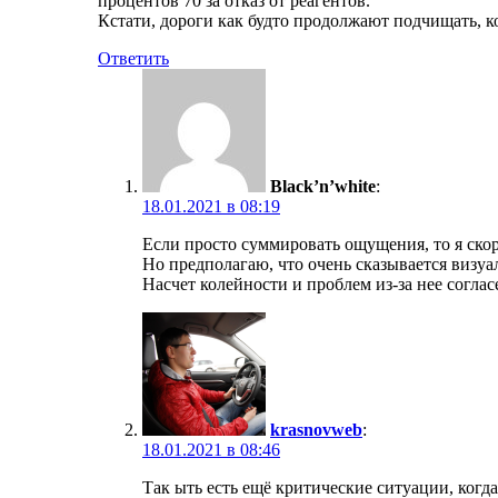
процентов 70 за отказ от реагентов.
Кстати, дороги как будто продолжают подчищать, кое
Ответить
Black’n’white
:
18.01.2021 в 08:19
Если просто суммировать ощущения, то я скор
Но предполагаю, что очень сказывается визуа
Насчет колейности и проблем из-за нее согла
krasnovweb
:
18.01.2021 в 08:46
Так ыть есть ещё критические ситуации, когда