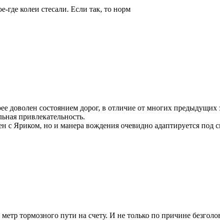
-где колеи стесали. Если так, то норм
ее доволен состоянием дорог, в отличие от многих предыдущих 
льная привлекательность.
сен с Яриком, но и манера вождения очевидно адаптируется под с
 метр тормозного пути на счету. И не только по причине безголо