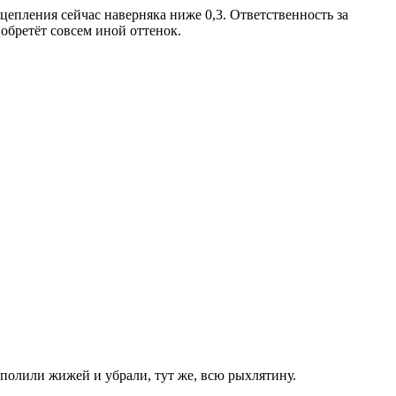
сцепления сейчас наверняка ниже 0,3. Ответственность за
обретёт совсем иной оттенок.
, полили жижей и убрали, тут же, всю рыхлятину.