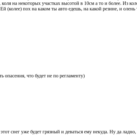
коля на некоторых участках высотой в 10см а то и более. Из кол
 Ей (колее) пох на каком ты авто едешь, на какой резине, и олень
ть опасения, что будет не по регламенту)
ь этот снег уже будет грязный и деваться ему некуда. Ну да ладн