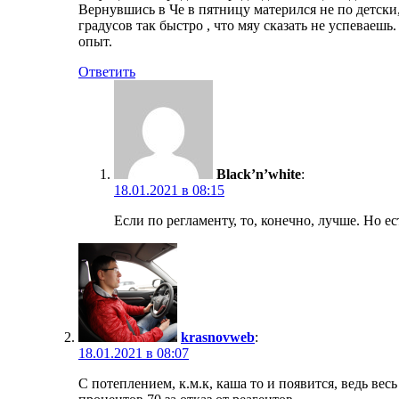
Вернувшись в Че в пятницу матерился не по детски, 
градусов так быстро , что мяу сказать не успеваешь.
опыт.
Ответить
Black’n’white
:
18.01.2021 в 08:15
Если по регламенту, то, конечно, лучше. Но ес
krasnovweb
:
18.01.2021 в 08:07
С потеплением, к.м.к, каша то и появится, ведь вес