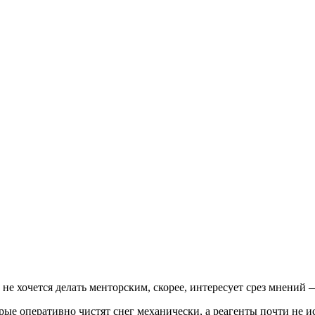
 не хочется делать менторским, скорее, интересует срез мнений
ые оперативно чистят снег механически, а реагенты почти не ис