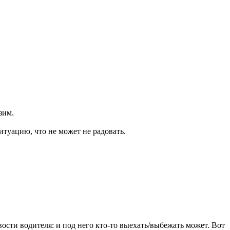
зим.
итуацию, что не может не радовать.
вости водителя: и под него кто-то выехать/выбежать может. Вот