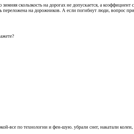
 зимняя скользкость на дорогах не допускается, а коэффициент 
 переложена на дорожников. А если погибнут люди, вопрос при
кажете?
ркой-все по технологии и фен-шую. убрали снег, накатали колеи