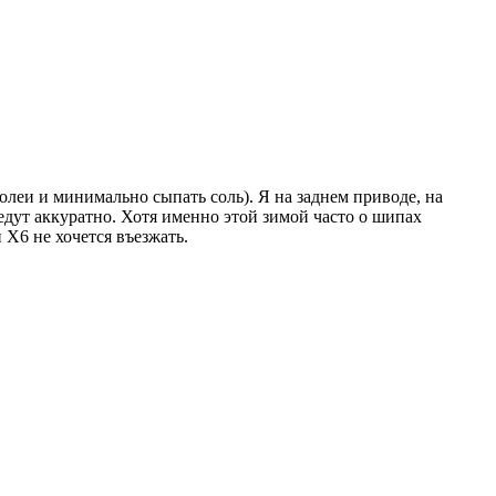
олеи и минимально сыпать соль). Я на заднем приводе, на
едут аккуратно. Хотя именно этой зимой часто о шипах
Х6 не хочется въезжать.