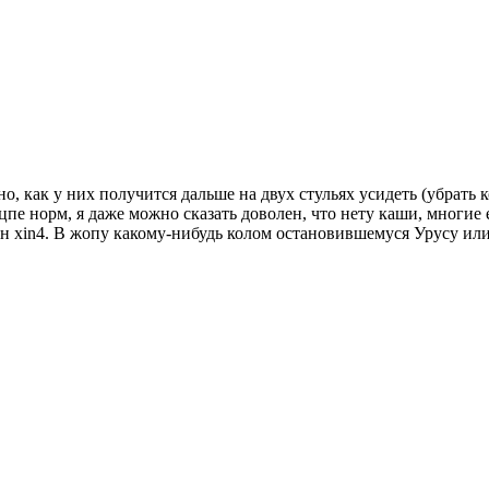
, как у них получится дальше на двух стульях усидеть (убрать к
пе норм, я даже можно сказать доволен, что нету каши, многие 
xin4. В жопу какому-нибудь колом остановившемуся Урусу или 