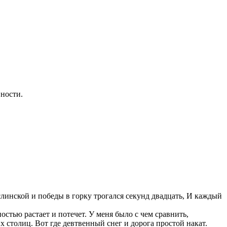
ности.
аслинской и победы в горку трогался секунд двадцать, И каждый
ностью растает и потечет. У меня было с чем сравнить,
 столиц. Вот где девтвенный снег и дорога простой накат.