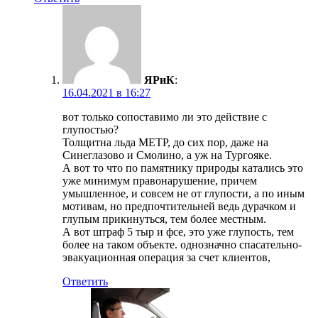
ЯРиК
:
16.04.2021 в 16:27
вот только сопоставимо ли это действие с
глупостью?
Толщитна льда МЕТР, до сих пор, даже на
Синеглазово и Смолино, а уж на Тургояке.
А вот то что по памятнику природы катались это
уже минимум правонарушение, причем
умышленное, и совсем не от глупости, а по иным
мотивам, но предпочтительней ведь дурачком и
глупым прикинуться, тем более местным.
А вот штраф 5 тыр и фсе, это уже глупость, тем
более на таком объекте. однозначно спасательно-
эвакуационная операция за счет клиентов,
Ответить