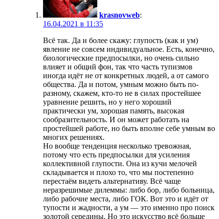
krasnovweb
:
16.04.2021 в 11:35
Всё так. Да и более скажу: глупость (как и ум)
явление не совсем индивидуальное. Есть, конечно,
биологические предпосылки, но очень сильно
влияет и общий фон, так что часть тупизмов
иногда идёт не от конкретных людей, а от самого
общества. Да и потом, умным можно быть по-
разному, скажем, кто-то не в силах простейшее
уравнение решить, но у него хороший
практически ум, хорошая память, высокая
сообразительность. И он может работать на
простейшей работе, но быть вполне себе умным во
многих решениях.
Но вообще тенденция несколько тревожная,
потому что есть предпосылки для усиления
коллективной глупости. Она из кучи мелочей
складывается и плохо то, что мы постепенно
перестаём видеть альтернативу. Всё чаще
неразрешимые дилеммы: либо бор, либо больница,
либо рабочие места, либо ГОК. Вот это и идёт от
тупости и жадности, а ум — это именно про поиск
золотой середины. Но это искусство всё больше