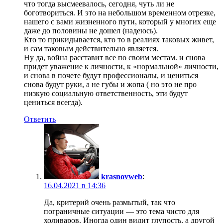
что тогда высмеевалось, сегодня, чуть ли не
боготвориться. И это на небольшом временном отрезке,
нашего с вами жизненного пути, который у многих еще
даже до половины не дошел (надеюсь).
Кто то прикидывается, кто то в реалиях таковых живет,
и сам таковым действительно является.
Ну да, война расставит все по своим местам. и снова
придет уважение к личности, к «нормальной» личности,
и снова в почете будут профессионалы, и цениться
снова будут руки, а не губы и жопа ( но это не про
низкую социальную ответственность, эти будут
цениться всегда).
Ответить
krasnovweb
:
16.04.2021 в 14:36
Да, критерий очень размытый, так что
пограничные ситуации — это тема чисто для
холиваров. Иногда один видит глупость, а другой