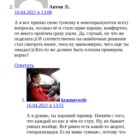
Антон Л.
:
16.04.2021 в 13:08
А я вот принял свою тупизну в некоторых(почти всех)
вопросах, осознал её и стало прям хорошо, комфортно,
оч много проблем сразу ушли. Да, глупый, ну что же
поделать:)) И соответственно на ошибочные решения
стал смотреть иначе, типа ну закономерно, чего еще ты
ожидал:)) Кто-то же должен быть плохим примером,
верно?
Ответить
krasnovweb
:
16.04.2021 в 13:51
А я думаю, ты хороший пример. Начнём с того,
что каждый из нас в чём-то глуп. Ну, не бывает
умных вообще. Всё равно есть какой-то акцент,
специализация. Если мама «умная», потому что