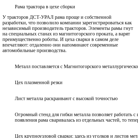
Рама трактора в цехе сборки
У тракторов ДСТ-УРАЛ рама проще и собственной
разработки, что позволило компании зарегистрироваться как
независимый производитель тракторов. Элементы рамы гнут
на специальных станах из магнитогорского проката, а варят
преимущественно роботы. И цеха сварки в самом деле
впечатляют: отдаленно они напоминают современные
автомобильные производства.
Металл поставляется с Магнитогорского металлургическ
Цех плазменной резки
Лист металла раскраивают с высокой точностью
Огромный стенд для гибки металла позволяет работать с
появления рама сваривалась из отдельных частей, то теп
Цех крупноузловой сварки: здесь из уголков и листов м