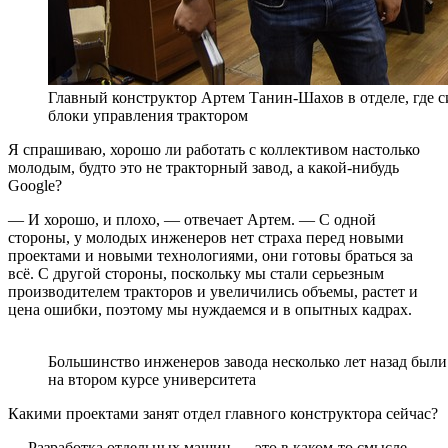
Главный конструктор Артем Танин-Шахов в отделе, где 
блоки управления трактором
Я спрашиваю, хорошо ли работать с коллективом настолько
молодым, будто это не тракторный завод, а какой-нибудь
Google?
— И хорошо, и плохо, — отвечает Артем. — С одной
стороны, у молодых инженеров нет страха перед новыми
проектами и новыми технологиями, они готовы браться за
всё. С другой стороны, поскольку мы стали серьезным
производителем тракторов и увеличились объемы, растет и
цена ошибки, поэтому мы нуждаемся и в опытных кадрах.
Большинство инженеров завода несколько лет назад были
на втором курсе университета
Какими проектами занят отдел главного конструктора сейчас?
— Разработка отдельных машин — это в каком-то смысле