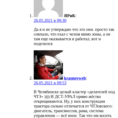
ЯРиК
:
26.05.2021 в 09:30
Да я и не утверждаю что это они. просто так
совпало, что ехал с челом мимо зоны, а он
там еще оказывается и работал, вот и
поделился
krasnovweb
:
26.05.2021 в 09:53
В Челябинске целый кластер «делателей под
ЧТЗ» )))) И ДСТ-УРАЛ прямо жёстко
открещиваются. Ну, у них конструкция
трактора сильно отличается от ЧТЗовского:
двигатель, трансмиссия, рама, система
управления — всё иное. Так что им косить