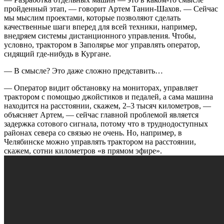
пройденный этап, — говорит Артем Танин-Шахов. — Сейчас
мы мыслим проектами, которые позволяют сделать
качественные шаги вперед для всей техники, например,
внедряем системы дистанционного управления. Чтобы,
условно, трактором в Заполярье мог управлять оператор,
сидящий где-нибудь в Кургане.
— В смысле? Это даже сложно представить…
— Оператор видит обстановку на мониторах, управляет
трактором с помощью джойстиков и педалей, а сама машина
находится на расстоянии, скажем, 2–3 тысяч километров, —
объясняет Артем, — сейчас главной проблемой является
задержка сотового сигнала, потому что в труднодоступных
районах севера со связью не очень. Но, например, в
Челябинске можно управлять трактором на расстоянии,
скажем, сотни километров «в прямом эфире».