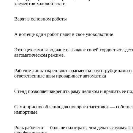
элементов ходовой части
Варят в основном роботы
А вот еще один робот паяет в свое удовольствие
Этот цех сами заводчане называют своей гордостью: здес
автоматическом режиме.
Рабочие лишь закрепляют фрагменты рам струбцинами и 
ответственные швы проваривает автоматика
Стенд позволяет закрепить раму целиком и вращать ее п
Сами приспособления для поворота заготовок — собстве
импортные
Роль рабочего — больше надзирать, чем делать самому. П
чем физические