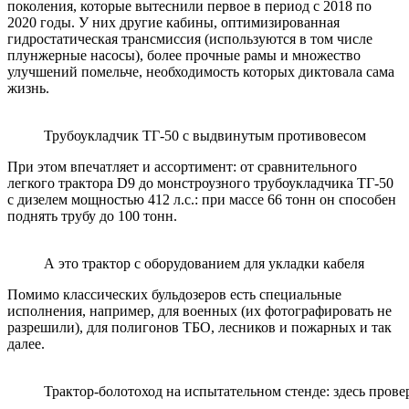
поколения, которые вытеснили первое в период с 2018 по
2020 годы. У них другие кабины, оптимизированная
гидростатическая трансмиссия (используются в том числе
плунжерные насосы), более прочные рамы и множество
улучшений помельче, необходимость которых диктовала сама
жизнь.
Трубоукладчик ТГ-50 с выдвинутым противовесом
При этом впечатляет и ассортимент: от сравнительного
легкого трактора D9 до монстроузного трубоукладчика ТГ-50
с дизелем мощностью 412 л.с.: при массе 66 тонн он способен
поднять трубу до 100 тонн.
А это трактор с оборудованием для укладки кабеля
Помимо классических бульдозеров есть специальные
исполнения, например, для военных (их фотографировать не
разрешили), для полигонов ТБО, лесников и пожарных и так
далее.
Трактор-болотоход на испытательном стенде: здесь пров