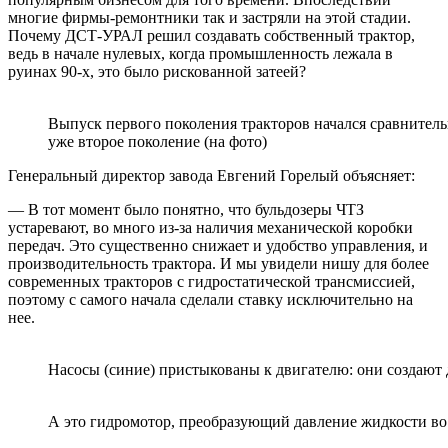
многие фирмы-ремонтники так и застряли на этой стадии.
Почему ДСТ-УРАЛ решил создавать собственный трактор,
ведь в начале нулевых, когда промышленность лежала в
руинах 90-х, это было рискованной затеей?
Выпуск первого поколения тракторов начался сравнительн
уже второе поколение (на фото)
Генеральный директор завода Евгений Горелый объясняет:
— В тот момент было понятно, что бульдозеры ЧТЗ
устаревают, во много из-за наличия механической коробки
передач. Это существенно снижает и удобство управления, и
производительность трактора. И мы увидели нишу для более
современных тракторов с гидростатической трансмиссией,
поэтому с самого начала сделали ставку исключительно на
нее.
Насосы (синие) пристыкованы к двигателю: они создают 
А это гидромотор, преобразующий давление жидкости в