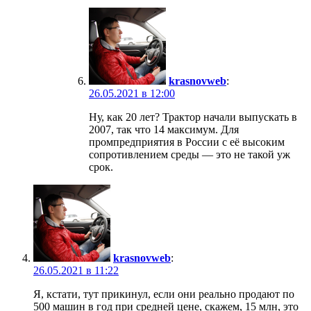
krasnovweb
:
26.05.2021 в 12:00
Ну, как 20 лет? Трактор начали выпускать в
2007, так что 14 максимум. Для
промпредприятия в России с её высоким
сопротивлением среды — это не такой уж
срок.
krasnovweb
:
26.05.2021 в 11:22
Я, кстати, тут прикинул, если они реально продают по
500 машин в год при средней цене, скажем, 15 млн, это