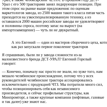
Урал с его 500 тракторами занял лидирующие позиции. При
этом спрос на рынке выше предложения: по оценкам
маркетологов завода, из 2500 машин такого класса пятая часть
приходится на узкоспециализированную технику, а из
оставшихся 2000 машин российские заводы не удовлетворяют
и половины спроса, поэтому запас на вырост (на
импортозамещение) — чуть ли не двукратный.
А это Евгений — один из мастеров сборочного цеха, котор
как раз запускали первое поколение тракторов
Я спрашиваю, были ли у завода сложности из-за
малоизвестного бренда ДСТ-УРАЛ? Евгений Горелый
говорит:
— Конечно, поначалу нас просто не знали, но хуже того, нам
мешало челябинское происхождение, потому что у всех
руководителей челябинские трактора ассоциировались
исключительно с продукцией ЧТЗ. Мы потратили много сил,
чтобы позиционировать себя как независимого
производителя, и сейчас профильные структуры, как
Минпромторг, а также крупные компании (нефтяные, газовые
и так далее) уже знают нас.