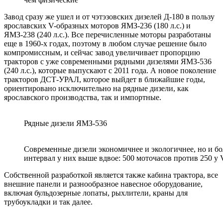
Завод сразу же ушел и от чэтэзовских дизелей Д-180 в пользу
ярославских V-образных моторов ЯМЗ-236 (180 л.с.) и
ЯМЗ-238 (240 л.с.). Все перечисленные моторы разработаны
еще в 1960-х годах, поэтому в любом случае решение было
компромиссным, и сейчас завод увеличивает пропорцию
тракторов с уже современными рядными дизелями ЯМЗ-536
(240 л.с.), которые выпускают с 2011 года. А новое поколение
тракторов ДСТ-УРАЛ, которое выйдет в ближайшие годы,
ориентировано исключительно на рядные дизели, как
ярославского производства, так и импортные.
Рядные дизели ЯМЗ-536
Современные дизели экономичнее и экологичнее, но и б
интервал у них выше вдвое: 500 моточасов против 250 у
Собственной разработкой является также кабина трактора, все
внешние панели и разнообразное навесное оборудование,
включая бульдозерные лопаты, рыхлители, краны для
трубоукладки и так далее.