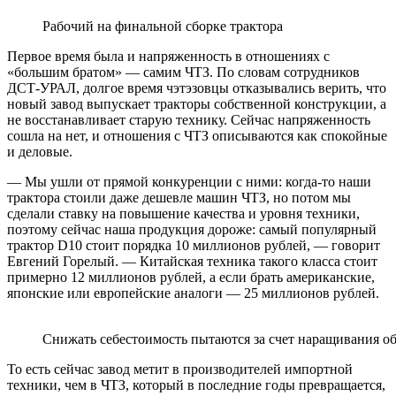
Рабочий на финальной сборке трактора
Первое время была и напряженность в отношениях с
«большим братом» — самим ЧТЗ. По словам сотрудников
ДСТ-УРАЛ, долгое время чэтэзовцы отказывались верить, что
новый завод выпускает тракторы собственной конструкции, а
не восстанавливает старую технику. Сейчас напряженность
сошла на нет, и отношения с ЧТЗ описываются как спокойные
и деловые.
— Мы ушли от прямой конкуренции с ними: когда-то наши
трактора стоили даже дешевле машин ЧТЗ, но потом мы
сделали ставку на повышение качества и уровня техники,
поэтому сейчас наша продукция дороже: самый популярный
трактор D10 стоит порядка 10 миллионов рублей, — говорит
Евгений Горелый. — Китайская техника такого класса стоит
примерно 12 миллионов рублей, а если брать американские,
японские или европейские аналоги — 25 миллионов рублей.
Снижать себестоимость пытаются за счет наращивания о
То есть сейчас завод метит в производителей импортной
техники, чем в ЧТЗ, который в последние годы превращается,