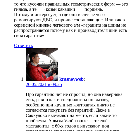
то что кусочки правильных геометрических форм — это
гильза, а те — «козьи какашки» — поршень.
Потому и интересует, а где они в случае чего
ремонтируют ДВС, и прочие составляющие. Или как в
сервисной книжке легкового а/м «гаранитя на шины не
распространяется потому как и производителя шин есть
своя гарантия»
Ответить
krasnovweb
:
26.05.2021 в 09:25
Про гарантию чет не спросил, но она наверняка
есть, равно как и специалисты по вызову,
особенно при крупных контрактах никто не
согласится покупать без гарантий. Даже в
Саккулово выезжают на место, если какие-то
проблемы. А ямзы V-образные — те ещё
мастадонты, с 60-х годов выпускают, под