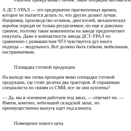
А ДСТ-УРАЛ — это предприятие прагматичных времен,
которое не пытается делать то, что другие делают лучше.
Например, производство отливок, двигателей, механических
коробок передач не только ресурсоемкое, но еще и довольно
грязное, поэтому такие компоненты на заводе предпочитают
покупать. Даже в компактности завода ДСТ-УРАЛ по
сравнению с размашистым ЧТЗ чувствуется дух иного
подхода — модульного. Всё должно быть гибким, мобильным,
настраиваемым.
Площадка готовой продукции
На выходе мы снова проходим мимо площадки готовой
продукции, где стоят десятка два тракторов. Я спрашиваю
специалиста по связям со СМИ, все ли они куплены?
— Да, мы в основном работаем под заказ, — отвечает он. —
Имеем, конечно, небольшой складской запас, но
преимущественно выпуск идет под клиента.
Помещение нового цеха