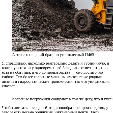
А это его старший брат, но уже колесный П465
Я спрашиваю, насколько рентабельно делать и гусеничную, и
колесную технику одновременно? Заводчане отвечают: спрос
есть на оба типа, а что до производства — оно достаточно
гибкое. Тем более колесные машины имеют те же рядные
дизели и гидростатические трансмиссии, так что унификация
спасает.
Колесные погрузчики собирают в том же цеху, что и гусе
Чтобы двигать вперед всё это разнообразное производство, у
заводе есть весьма обширный инженерный центр. Здесь