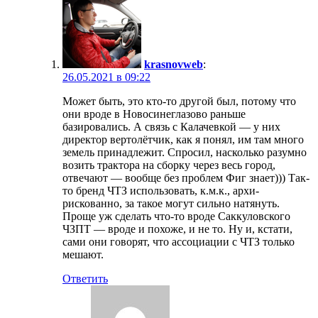
krasnovweb
:
26.05.2021 в 09:22
Может быть, это кто-то другой был, потому что
они вроде в Новосинеглазово раньше
базировались. А связь с Калачевкой — у них
директор вертолётчик, как я понял, им там много
земель принадлежит. Спросил, насколько разумно
возить трактора на сборку через весь город,
отвечают — вообще без проблем Фиг знает))) Так-
то бренд ЧТЗ использовать, к.м.к., архи-
рискованно, за такое могут сильно натянуть.
Проще уж сделать что-то вроде Саккуловского
ЧЗПТ — вроде и похоже, и не то. Ну и, кстати,
сами они говорят, что ассоциации с ЧТЗ только
мешают.
Ответить