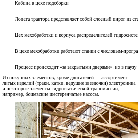
Кабина в цехе подсборки
Лопата трактора представляет собой слоеный пирог из с
Цех мехобработки и корпуса распределителей гидросисте
В цехе мехобработки работают станки с числовым-прогр
Процесс происходит «за закрытыми дверями», но в паузу
Из покупных элементов, кроме двигателей — ассортимент
литых изделий (траки, катки, ведущие звездочки) электроника
и некоторые элементы гидростатической трансмиссии,
например, бошевские шестеренчатые насосы.