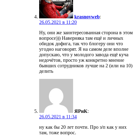
krasnovweb
:
26.05.2021 в 11:20
Ну, они же заинтересованная сторона в этом
вопросе))) Наверняка там ещё и личных
обидок дофига, так что блогеру они что
угодно наговорят. Я на самом деле вполне
допускаю, что у молодого завода ещё куча
недочётов, просто уж конкретно мнение
бывших сотрудников лучше на 2 (или на 10)
делить
ЯРиК
:
26.05.2021 в 11:34
ну как бы 20 лет почти. Про з/п как у них
там, тоже вопрос.