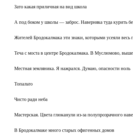
Зато какая приличная на вид школа
А под боком у школы — заброс. Наверняка туда курить б
Жителей Бродокалмака эти знаки, которыми усеяли весь 
Теча с моста в центре Бродокалмака. В Муслюмово, выше
Местная земляника. Я нажрался. Думаю, опасности ноль
Топальто
Чисто ради неба
Мастерская. Цвета глюканули из-за полупрозрачного навес
В Бродокалмаке много старых офигенных домов