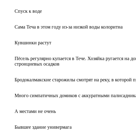
Спуск к воде
Сама Теча в этом году из-за низкой воды колоритна
Кувшинки растут
Пёсель регулярно купается в Тече. Хозяйка ругается на д
стронциевых осадков
Бродокалмакские старожилы смотрят на реку, в которой п
Много симпатичных домиков с аккуратными палисадника
А местами не очень
Бывшее здание универмага