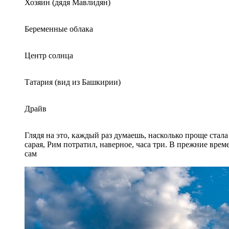
Хозяин (дядя Мавлидян)
Беременные облака
Центр солнца
Татария (вид из Башкирии)
Драйв
Глядя на это, каждый раз думаешь, насколько проще стал
сарая, Рим потратил, наверное, часа три. В прежние врем
сам