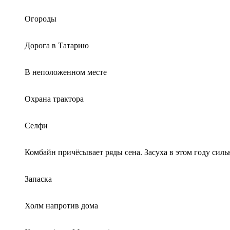
Огороды
Дорога в Татарию
В неположенном месте
Охрана трактора
Селфи
Комбайн причёсывает ряды сена. Засуха в этом году силь
Запаска
Холм напротив дома