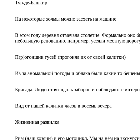
Тур-де-Башкир
На некоторые холмы можно заехать на машине
В этом году деревня отмечала столетие. Формально оно бы
небольшую реновацию, например, усеяли местную дорог
П(р)огонщик гусей (прогонял их от своей калитки)
Из-за аномальной погоды и облака были какие-то бешен
Бригада. Люди стоят вдоль заборов и наблюдают с интер
Вид от нашей калитки часов в восемь вечера
Жизненная развилка
Рим (наш хозяин) и его мотоцикл. Мы на нём на экскурсию