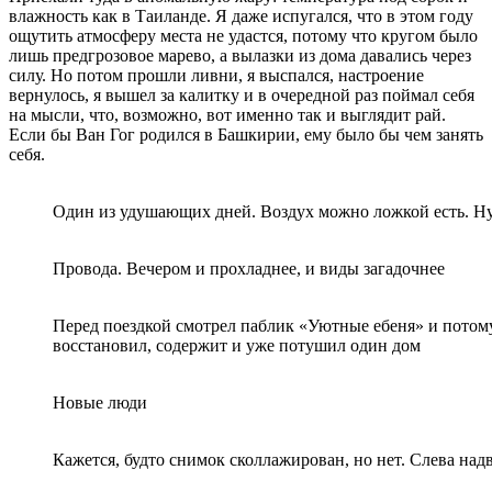
влажность как в Таиланде. Я даже испугался, что в этом году
ощутить атмосферу места не удастся, потому что кругом было
лишь предгрозовое марево, а вылазки из дома давались через
силу. Но потом прошли ливни, я выспался, настроение
вернулось, я вышел за калитку и в очередной раз поймал себя
на мысли, что, возможно, вот именно так и выглядит рай.
Если бы Ван Гог родился в Башкирии, ему было бы чем занять
себя.
Один из удушающих дней. Воздух можно ложкой есть. Ну, 
Провода. Вечером и прохладнее, и виды загадочнее
Перед поездкой смотрел паблик «Уютные ебеня» и потому
восстановил, содержит и уже потушил один дом
Новые люди
Кажется, будто снимок сколлажирован, но нет. Слева над